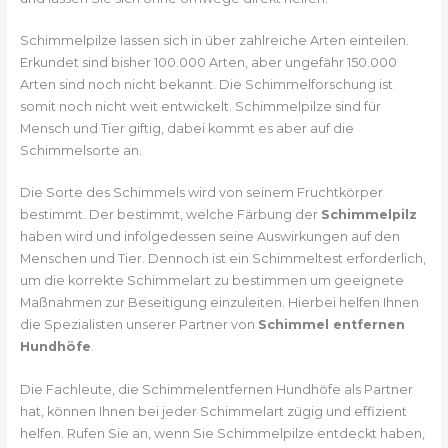
Schimmelpilze lassen sich in über zahlreiche Arten einteilen.
Erkundet sind bisher 100.000 Arten, aber ungefähr 150.000
Arten sind noch nicht bekannt. Die Schimmelforschung ist
somit noch nicht weit entwickelt. Schimmelpilze sind für
Mensch und Tier giftig, dabei kommt es aber auf die
Schimmelsorte an.
Die Sorte des Schimmels wird von seinem Fruchtkörper
bestimmt. Der bestimmt, welche Färbung der
Schimmelpilz
haben wird und infolgedessen seine Auswirkungen auf den
Menschen und Tier. Dennoch ist ein Schimmeltest erforderlich,
um die korrekte Schimmelart zu bestimmen um geeignete
Maßnahmen zur Beseitigung einzuleiten. Hierbei helfen Ihnen
die Spezialisten unserer Partner von
Schimmel entfernen
Hundhöfe
.
Die Fachleute, die Schimmelentfernen Hundhöfe als Partner
hat, können Ihnen bei jeder Schimmelart zügig und effizient
helfen. Rufen Sie an, wenn Sie Schimmelpilze entdeckt haben,