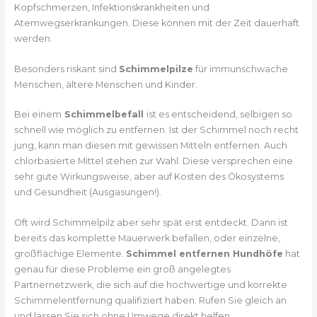
Kopfschmerzen, Infektionskrankheiten und
Atemwegserkrankungen. Diese können mit der Zeit dauerhaft
werden.
Besonders riskant sind
Schimmelpilze
für immunschwache
Menschen, ältere Menschen und Kinder.
Bei einem
Schimmelbefall
ist es entscheidend, selbigen so
schnell wie möglich zu entfernen. Ist der Schimmel noch recht
jung, kann man diesen mit gewissen Mitteln entfernen. Auch
chlorbasierte Mittel stehen zur Wahl. Diese versprechen eine
sehr gute Wirkungsweise, aber auf Kosten des Ökosystems
und Gesundheit (Ausgasungen!).
Oft wird Schimmelpilz aber sehr spät erst entdeckt. Dann ist
bereits das komplette Mauerwerk befallen, oder einzelne,
großflächige Elemente.
Schimmel entfernen Hundhöfe
hat
genau für diese Probleme ein groß angelegtes
Partnernetzwerk, die sich auf die hochwertige und korrekte
Schimmelentfernung qualifiziert haben. Rufen Sie gleich an
und lassen Sie sich ohne Umwege direkt helfen.