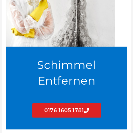
Schimmel
Entfernen
0176 1605 1781