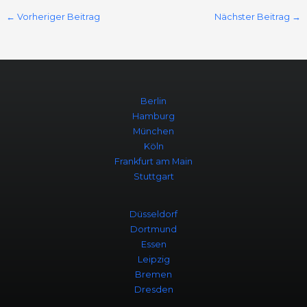
←
Vorheriger Beitrag
Nächster Beitrag
→
Berlin
Hamburg
München
Köln
Frankfurt am Main
Stuttgart
Düsseldorf
Dortmund
Essen
Leipzig
Bremen
Dresden