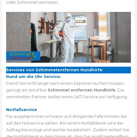
oder Schimmel vermuten.
Services von Schimmelentfernen Hundhöfe:
Rund um die Uhr Service:
Damit Sie nicht lange nach einem Experten suchen müssen,
genügt ein Anruf bei
Schimmel entfernen Hundhöfe
. Die
vermittelten Partner stellen einen 24/7 Service zur Verfügung.
Notfallservice
Für ausgesprochen schwere und dringende Fälle können Sie
auf den Notservice zählen. Bei einem Notfalldienst wird der
Auftrag bevorzugt und rascher bearbeitet+. Zudem sichert Sie
der Notfalldienst in dem Sinne ab, dass Sie qualifizierte Hilfe in