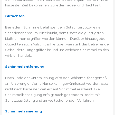
kürzester Zeit bekommen. Zu jeder Tages- und Nachtzeit.
Gutachten
Bei jedem Schimmelbefall steht ein Gutachten, bzw. eine
Schadenanalyse im Mittelpunkt, damit stets die günstigsten
Maßnahmen ergriffen werden können. Darüber hinaus geben
Gutachten auch Aufschluss hierüber, wie stark das betreffende
Gebäudeteil angegriffen ist und um welchen Schimmel es sich
wirklich handelt.
Schimmelentfernung
Nach Ende der Untersuchung wird der Schimmel fachgemäß
am Ursprung entfernt. Nur so kann gewährleistet werden, dass
nicht nach kürzester Zeit erneut Schimmel erscheint. Die
Schimmelbeseitigung erfolgt nach geltendem Recht mit
Schutzausrüstung und umweltschonenden Verfahren.
Schimmelsanierung