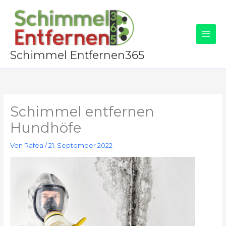
Zum
Inhalt
springen
Schimmel Entfernen365
Schimmel entfernen
Hundhöfe
Von
Rafea
/
21. September 2022