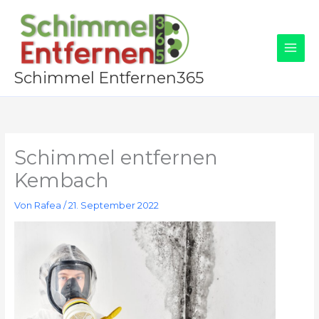
Zum
Inhalt
springen
Schimmel Entfernen365
Schimmel entfernen
Kembach
Von
Rafea
/
21. September 2022