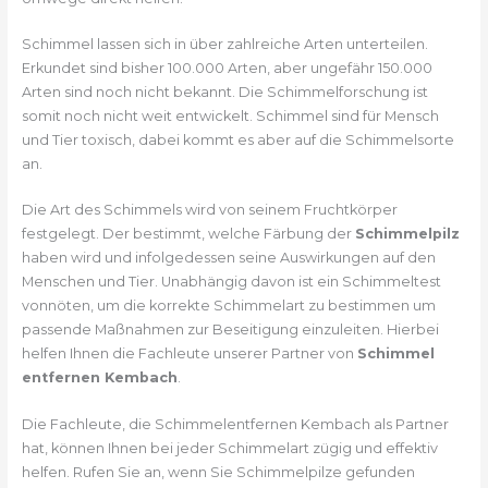
Schimmel lassen sich in über zahlreiche Arten unterteilen.
Erkundet sind bisher 100.000 Arten, aber ungefähr 150.000
Arten sind noch nicht bekannt. Die Schimmelforschung ist
somit noch nicht weit entwickelt. Schimmel sind für Mensch
und Tier toxisch, dabei kommt es aber auf die Schimmelsorte
an.
Die Art des Schimmels wird von seinem Fruchtkörper
festgelegt. Der bestimmt, welche Färbung der
Schimmelpilz
haben wird und infolgedessen seine Auswirkungen auf den
Menschen und Tier. Unabhängig davon ist ein Schimmeltest
vonnöten, um die korrekte Schimmelart zu bestimmen um
passende Maßnahmen zur Beseitigung einzuleiten. Hierbei
helfen Ihnen die Fachleute unserer Partner von
Schimmel
entfernen Kembach
.
Die Fachleute, die Schimmelentfernen Kembach als Partner
hat, können Ihnen bei jeder Schimmelart zügig und effektiv
helfen. Rufen Sie an, wenn Sie Schimmelpilze gefunden