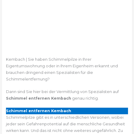
Kembach | Sie haben Schimmelpilze in Ihrer
Eigentumswohnung oder in Ihrem Eigenheim erkannt und
brauchen dringend einen Spezialisten für die
Schimmelentfernung?
Dann sind Sie hier bei der Vermittlung von Spezialisten auf
Schimmel entfernen Kembach
genau richtig.
Schimmel entfernen Kembach
Schimmelpilze gibt es in unterschiedlichen Versionen, wobei
jeder sein Gefahrenpotential auf die menschliche Gesundheit
wirken kann. Und das ist nicht ohne weiteres ungefährlich. Zu