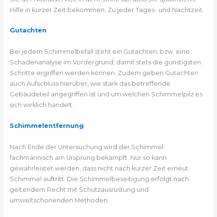
Hilfe in kurzer Zeit bekommen. Zu jeder Tages- und Nachtzeit.
Gutachten
Bei jedem Schimmelbefall steht ein Gutachten, bzw. eine
Schadenanalyse im Vordergrund, damit stets die günstigsten
Schritte ergriffen werden können. Zudem geben Gutachten
auch Aufschluss hierüber, wie stark das betreffende
Gebäudeteil angegriffen ist und um welchen Schimmelpilz es
sich wirklich handelt.
Schimmelentfernung
Nach Ende der Untersuchung wird der Schimmel
fachmännisch am Ursprung bekämpft. Nur so kann
gewährleistet werden, dass nicht nach kurzer Zeit erneut
Schimmel auftritt. Die Schimmelbeseitigung erfolgt nach
geltendem Recht mit Schutzausrüstung und
umweltschonenden Methoden.