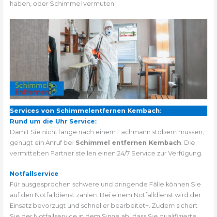
haben, oder Schimmel vermuten.
Services von Schimmelentfernen Kembach:
Rund um die Uhr Service:
Damit Sie nicht lange nach einem Fachmann stöbern müssen,
genügt ein Anruf bei
Schimmel entfernen Kembach
. Die
vermittelten Partner stellen einen 24/7 Service zur Verfügung.
Notfallservice
Für ausgesprochen schwere und dringende Fälle können Sie
auf den Notfalldienst zählen. Bei einem Notfalldienst wird der
Einsatz bevorzugt und schneller bearbeitet+. Zudem sichert
Sie der Notfallservice in dem Sinne ab, dass Sie qualifizierte