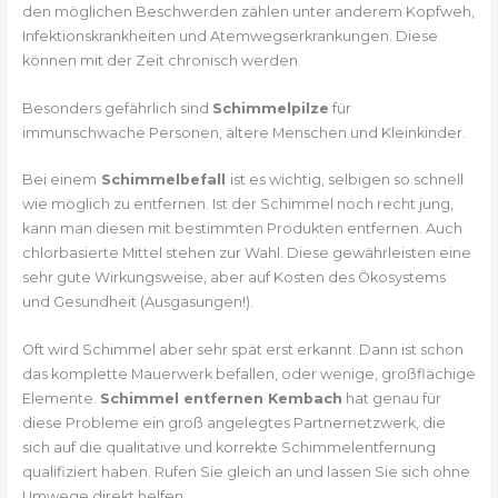
den möglichen Beschwerden zählen unter anderem Kopfweh,
Infektionskrankheiten und Atemwegserkrankungen. Diese
können mit der Zeit chronisch werden.
Besonders gefährlich sind
Schimmelpilze
für
immunschwache Personen, ältere Menschen und Kleinkinder.
Bei einem
Schimmelbefall
ist es wichtig, selbigen so schnell
wie möglich zu entfernen. Ist der Schimmel noch recht jung,
kann man diesen mit bestimmten Produkten entfernen. Auch
chlorbasierte Mittel stehen zur Wahl. Diese gewährleisten eine
sehr gute Wirkungsweise, aber auf Kosten des Ökosystems
und Gesundheit (Ausgasungen!).
Oft wird Schimmel aber sehr spät erst erkannt. Dann ist schon
das komplette Mauerwerk befallen, oder wenige, großflächige
Elemente.
Schimmel entfernen Kembach
hat genau für
diese Probleme ein groß angelegtes Partnernetzwerk, die
sich auf die qualitative und korrekte Schimmelentfernung
qualifiziert haben. Rufen Sie gleich an und lassen Sie sich ohne
Umwege direkt helfen.