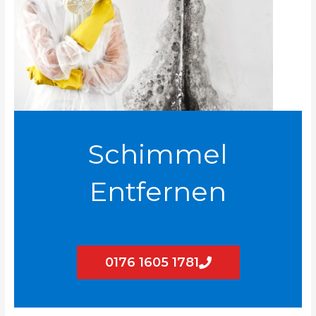
Schimmel
Entfernen
0176 1605 1781