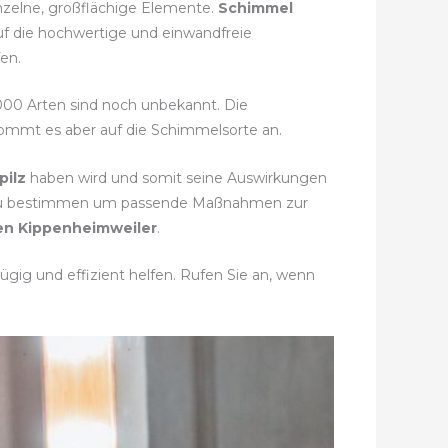
einzelne, großflächige Elemente.
Schimmel
uf die hochwertige und einwandfreie
en.
.000 Arten sind noch unbekannt. Die
 kommt es aber auf die Schimmelsorte an.
pilz
haben wird und somit seine Auswirkungen
t zu bestimmen um passende Maßnahmen zur
en Kippenheimweiler
.
gig und effizient helfen. Rufen Sie an, wenn