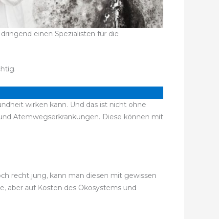
ringend einen Spezialisten für die
htig.
ndheit wirken kann. Und das ist nicht ohne
n und Atemwegserkrankungen. Diese können mit
 noch recht jung, kann man diesen mit gewissen
ise, aber auf Kosten des Ökosystems und