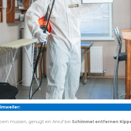
imweiler:
bern müssen, genügt ein Anruf bei
Schimmel entfernen Kipp