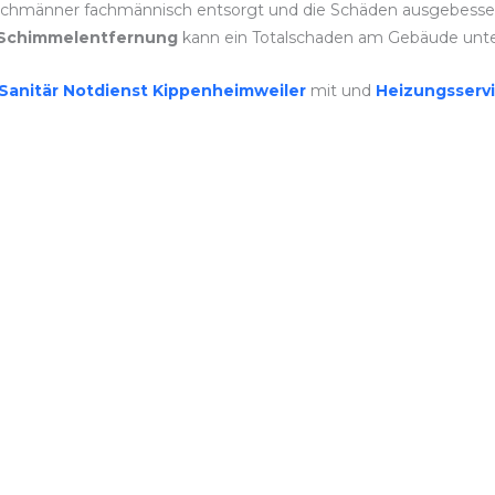
achmänner fachmännisch entsorgt und die Schäden ausgebessert
Schimmelentfernung
kann ein Totalschaden am Gebäude unt
Sanitär Notdienst Kippenheimweiler
mit und
Heizungsserv