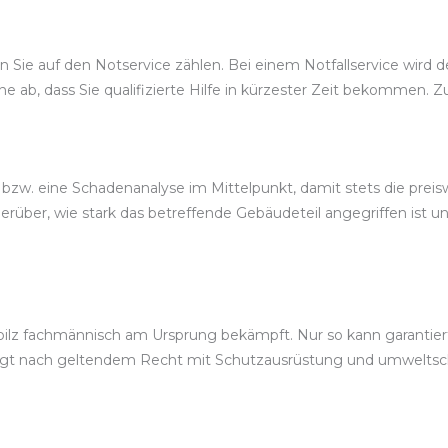
 Sie auf den Notservice zählen. Bei einem Notfallservice wird d
ne ab, dass Sie qualifizierte Hilfe in kürzester Zeit bekommen. Z
bzw. eine Schadenanalyse im Mittelpunkt, damit stets die preis
über, wie stark das betreffende Gebäudeteil angegriffen ist u
z fachmännisch am Ursprung bekämpft. Nur so kann garantiert 
folgt nach geltendem Recht mit Schutzausrüstung und umwelt