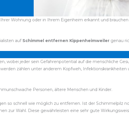
 Ihrer Wohnung oder in Ihrem Eigenheim erkannt und brauchen d
ialisten auf
Schimmel entfernen Kippenheimweiler
genau ric
, wobei jeder sein Gefahrenpotential auf die menschliche Gesu
chwerden zählen unter anderem Kopfweh, Infektionskrankheite
immunschwache Personen, ältere Menschen und Kinder.
bigen so schnell wie möglich zu entfernen. Ist der Schimmelpilz
stehen zur Wahl. Diese gewährleisten eine sehr gute Wirkungswe