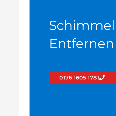
Schimmel
Entfernen
0176 1605 1781