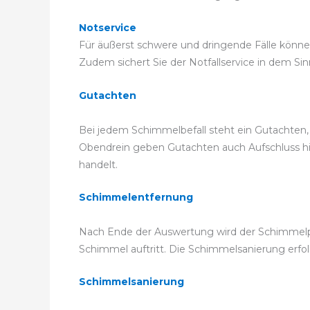
Notservice
Für äußerst schwere und dringende Fälle können
Zudem sichert Sie der Notfallservice in dem Sin
Gutachten
Bei jedem Schimmelbefall steht ein Gutachten, 
Obendrein geben Gutachten auch Aufschluss hier
handelt.
Schimmelentfernung
Nach Ende der Auswertung wird der Schimmelpil
Schimmel auftritt. Die Schimmelsanierung er
Schimmelsanierung