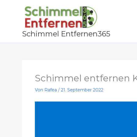
Zum
Inhalt
springen
Schimmel Entfernen365
Schimmel entfernen 
Von
Rafea
/
21. September 2022