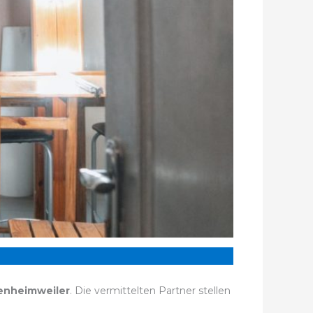
enheimweiler
. Die vermittelten Partner stellen