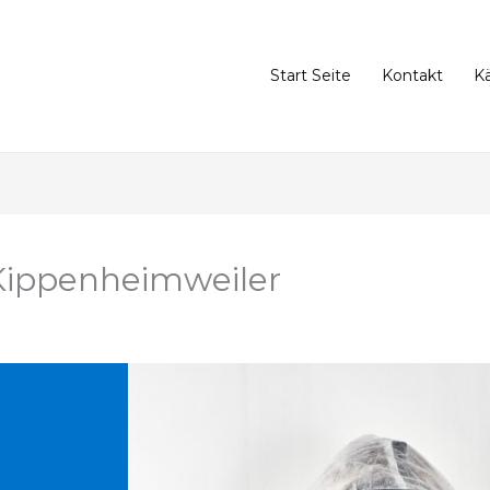
Start Seite
Kontakt
K
Kippenheimweiler