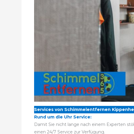
Services von Schimmelentfernen Kippenhe
Rund um die Uhr Service:
Damit Sie nicht lange nach einem Experten stö
einen 24/7 Service zur Verfügung.