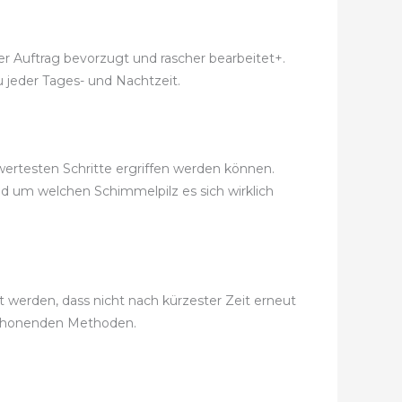
er Auftrag bevorzugt und rascher bearbeitet+.
u jeder Tages- und Nachtzeit.
wertesten Schritte ergriffen werden können.
nd um welchen Schimmelpilz es sich wirklich
werden, dass nicht nach kürzester Zeit erneut
schonenden Methoden.