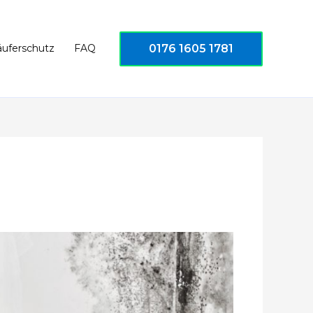
0176 1605 1781
äuferschutz
FAQ