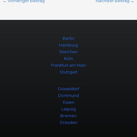
←
Vorheriger Beitrag
Nächster Beitrag
→
Berlin
Hamburg
München
Köln
Frankfurt am Main
Stuttgart
Düsseldorf
Dortmund
Essen
Leipzig
Bremen
Dresden