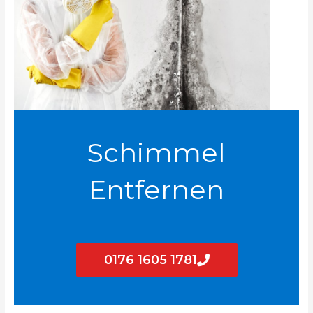
Schimmel
Entfernen
0176 1605 1781