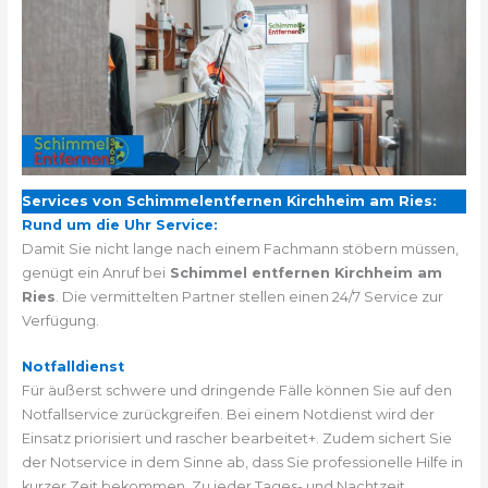
Services von Schimmelentfernen Kirchheim am Ries:
Rund um die Uhr Service:
Damit Sie nicht lange nach einem Fachmann stöbern müssen,
genügt ein Anruf bei
Schimmel entfernen Kirchheim am
Ries
. Die vermittelten Partner stellen einen 24/7 Service zur
Verfügung.
Notfalldienst
Für äußerst schwere und dringende Fälle können Sie auf den
Notfallservice zurückgreifen. Bei einem Notdienst wird der
Einsatz priorisiert und rascher bearbeitet+. Zudem sichert Sie
der Notservice in dem Sinne ab, dass Sie professionelle Hilfe in
kurzer Zeit bekommen. Zu jeder Tages- und Nachtzeit.