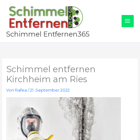
Zum
Inhalt
springen
Schimmel Entfernen365
Schimmel entfernen
Kirchheim am Ries
Von
Rafea
/
21. September 2022