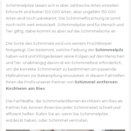
Schimmelpilze lassen sich in über zahlreiche Arten einteilen.
Erforscht sind bisher 100.000 Arten, aber ungefähr 150.000
Arten sind noch unbekannt. Die Schimmelforschung ist somit
noch nicht weit entwickelt. Schimmelpilze sind für Mensch und
Tier giftig, dabei kommt es aber auf die Schimmelsorte an.
Die Sorte des Schimmels wird von seinem Fruchtkörper
festgelegt. Der bestimmt, welche Färbung der
Schimmelpilz
haben wird und infolgedessen seine Folgen auf den Menschen
und Tier. Unabhängig davon ist ein Schimmeltest erforderlich,
um die korrekte Schimmelart zu bestimmen um passende
Maßnahmen zur Bekämpfung einzuleiten. In diesem Fall helfen
Ihnen die Profis unserer Partner von
Schimmel entfernen
Kirchheim am Ries
.
Die Fachkräfte, die Schimmelentfernen Kirchheim am Ries als
Partner hat, können Ihnen bei jeder Schimmelart schnell und
effizient helfen. Rufen Sie an, wenn Sie Schimmelpilze
entdeckt haben, oder Schimmel vermuten.