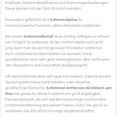
Kopfweh, Infektionskrankheiten und Atemwegserkrankungen.
Diese können mit der Zeit chronisch werden.
Besonders gefährlich sind
Schimmelpilze
für
immunschwache Personen, ältere Menschen und Kinder.
Bei einem
Schimmelbefall
ist es wichtig, selbigen so schnell
wie möglich zu entfernen. Ist der Schimmelpilz noch recht
jung, kann man diesen mit gewissen Produkten entfernen.
Auch chlorbasierte Mittel stehen zur Auswahl. Diese
gewährleisten eine sehr gute Wirkungsweise, aber auf Kosten
des Ökosystems und Gesundheit (Ausgasungen!).
Oft wird Schimmel aber sehr spät erst erkannt. Dann ist bereits
das komplette Mauerwerk befallen, oder einzelne,
großflächige Elemente.
Schimmel entfernen Kirchheim am
Ries
hat genau für diese Probleme ein groß angelegtes
Partnernetzwerk, die sich auf die hochwertige und korrekte
Schimmelentfernung spezialisiert haben. Rufen Sie gleich an
und lassen Sie sich ohne Umwege umgehend helfen.