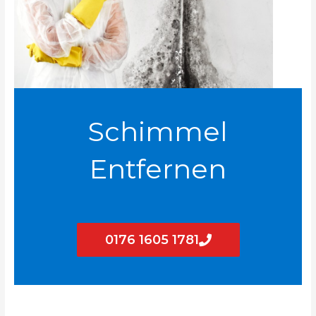
Schimmel
Entfernen
0176 1605 1781