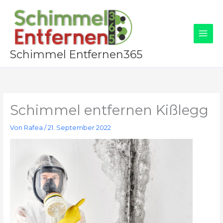
Zum
Inhalt
springen
Schimmel Entfernen365
Schimmel entfernen Kißlegg
Von
Rafea
/
21. September 2022