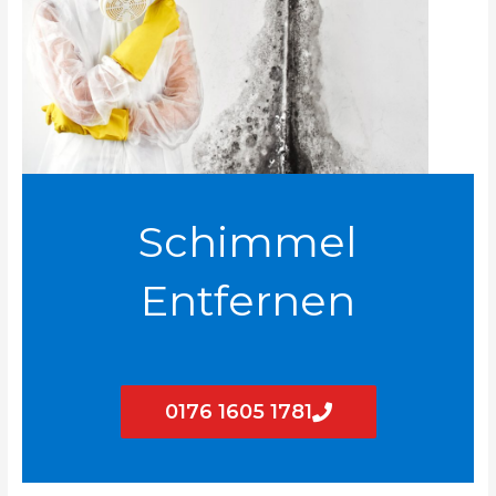
Schimmel
Entfernen
0176 1605 1781