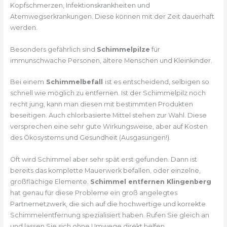
Kopfschmerzen, Infektionskrankheiten und
Atemwegserkrankungen. Diese können mit der Zeit dauerhaft
werden.
Besonders gefährlich sind
Schimmelpilze
für
immunschwache Personen, ältere Menschen und Kleinkinder.
Bei einem
Schimmelbefall
ist es entscheidend, selbigen so
schnell wie möglich zu entfernen. Ist der Schimmelpilz noch
recht jung, kann man diesen mit bestimmten Produkten
beseitigen. Auch chlorbasierte Mittel stehen zur Wahl. Diese
versprechen eine sehr gute Wirkungsweise, aber auf Kosten
des Ökosystems und Gesundheit (Ausgasungen!).
Oft wird Schimmel aber sehr spät erst gefunden. Dann ist
bereits das komplette Mauerwerk befallen, oder einzelne,
großflächige Elemente.
Schimmel entfernen Klingenberg
hat genau für diese Probleme ein groß angelegtes
Partnernetzwerk, die sich auf die hochwertige und korrekte
Schimmelentfernung spezialisiert haben. Rufen Sie gleich an
und lassen Sie sich ohne Umwege direkt helfen.