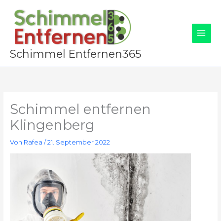
Zum
Inhalt
springen
Schimmel Entfernen365
Schimmel entfernen
Klingenberg
Von
Rafea
/
21. September 2022