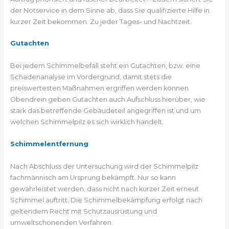
der Notservice in dem Sinne ab, dass Sie qualifizierte Hilfe in
kurzer Zeit bekommen. Zu jeder Tages- und Nachtzeit.
Gutachten
Bei jedem Schimmelbefall steht ein Gutachten, bzw. eine
Schadenanalyse im Vordergrund, damit stets die
preiswertesten Maßnahmen ergriffen werden können.
Obendrein geben Gutachten auch Aufschluss hierüber, wie
stark das betreffende Gebäudeteil angegriffen ist und um
welchen Schimmelpilz es sich wirklich handelt.
Schimmelentfernung
Nach Abschluss der Untersuchung wird der Schimmelpilz
fachmännisch am Ursprung bekämpft. Nur so kann
gewährleistet werden, dass nicht nach kurzer Zeit erneut
Schimmel auftritt. Die Schimmelbekämpfung erfolgt nach
geltendem Recht mit Schutzausrüstung und
umweltschonenden Verfahren.