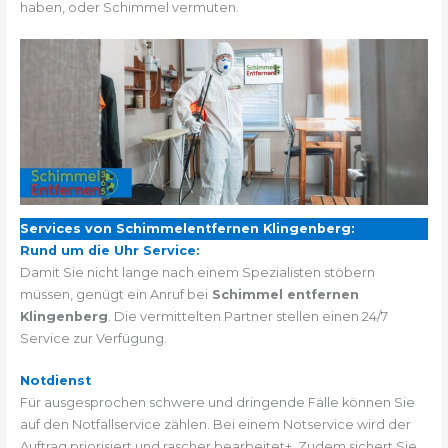
haben, oder Schimmel vermuten.
Services von Schimmelentfernen Klingenberg:
Rund um die Uhr Service:
Damit Sie nicht lange nach einem Spezialisten stöbern
müssen, genügt ein Anruf bei
Schimmel entfernen
Klingenberg
. Die vermittelten Partner stellen einen 24/7
Service zur Verfügung.
Notdienst
Für ausgesprochen schwere und dringende Fälle können Sie
auf den Notfallservice zählen. Bei einem Notservice wird der
Auftrag priorisiert und rascher bearbeitet+. Zudem sichert Sie