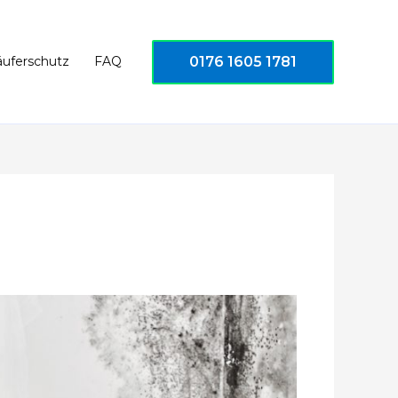
0176 1605 1781
äuferschutz
FAQ