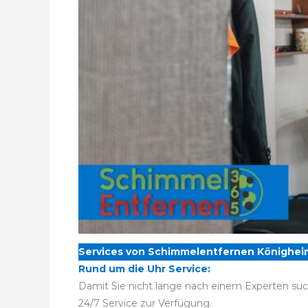
Services von Schimmelentfernen Könighei
Rund um die Uhr Service:
Damit Sie nicht lange nach einem Experten su
24/7 Service zur Verfügung.