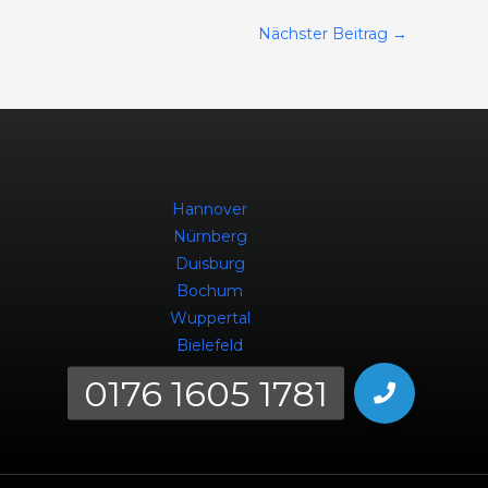
Nächster Beitrag
→
Hannover
Nürnberg
Duisburg
Bochum
Wuppertal
Bielefeld