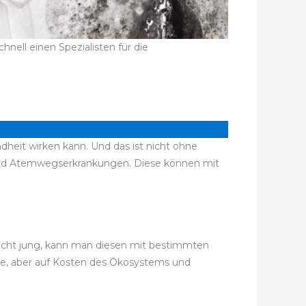
nell einen Spezialisten für die
dheit wirken kann. Und das ist nicht ohne
und Atemwegserkrankungen. Diese können mit
 recht jung, kann man diesen mit bestimmten
ise, aber auf Kosten des Ökosystems und