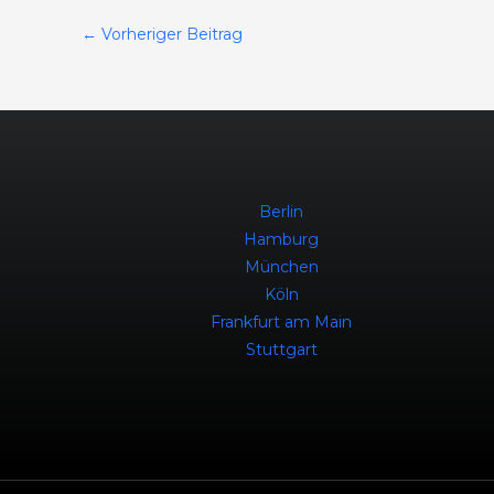
←
Vorheriger Beitrag
Berlin
Hamburg
München
Köln
Frankfurt am Main
Stuttgart