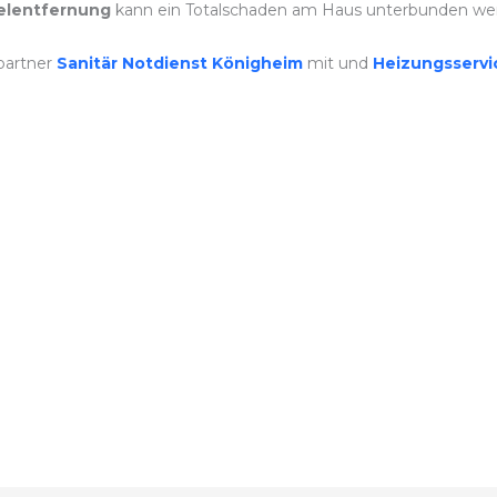
lentfernung
kann ein Totalschaden am Haus unterbunden we
partner
Sanitär Notdienst Königheim
mit und
Heizungsserv