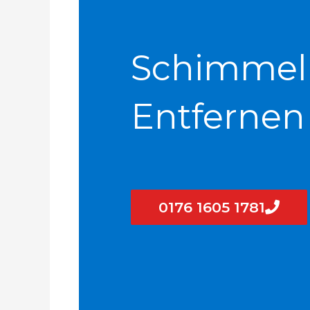
Schimmel
Entfernen
0176 1605 1781