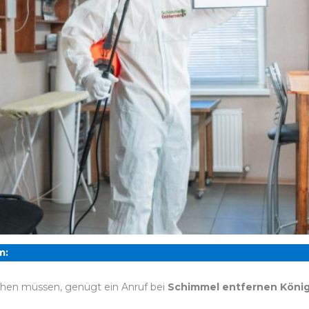
m:
chen müssen, genügt ein Anruf bei
Schimmel entfernen Köni