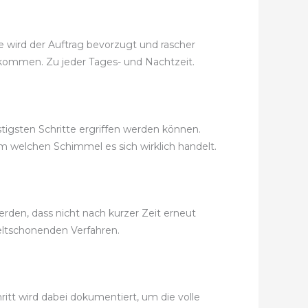
e wird der Auftrag bevorzugt und rascher
 bekommen. Zu jeder Tages- und Nachtzeit.
tigsten Schritte ergriffen werden können.
m welchen Schimmel es sich wirklich handelt.
den, dass nicht nach kurzer Zeit erneut
ltschonenden Verfahren.
itt wird dabei dokumentiert, um die volle