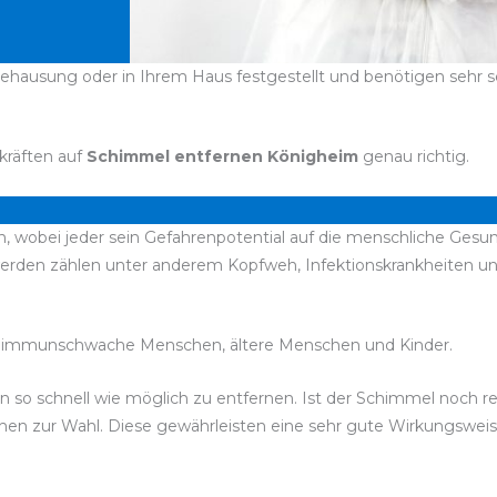
ehausung oder in Ihrem Haus festgestellt und benötigen sehr sch
kräften auf
Schimmel entfernen Königheim
genau richtig.
n, wobei jeder sein Gefahrenpotential auf die menschliche Gesun
werden zählen unter anderem Kopfweh, Infektionskrankheiten 
 immunschwache Menschen, ältere Menschen und Kinder.
esen so schnell wie möglich zu entfernen. Ist der Schimmel noch
stehen zur Wahl. Diese gewährleisten eine sehr gute Wirkungswe