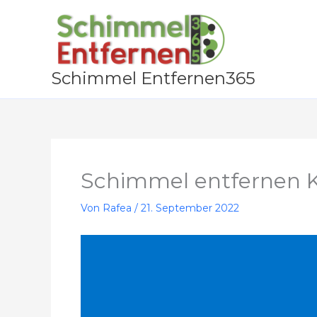
Zum
Inhalt
springen
Schimmel Entfernen365
Schimmel entfernen 
Von
Rafea
/
21. September 2022