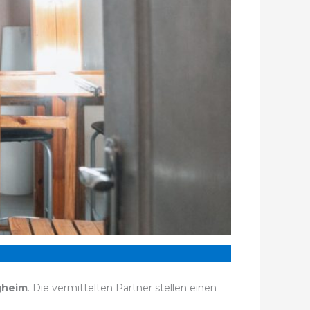
gheim
. Die vermittelten Partner stellen einen