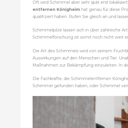
Oft wird Schimmel aber sehr spät erst lokalisi
entfernen Königheim
hat genau für diese Pro
qualifiziert haben. Rufen Sie gleich an und l
Schimmelpilze lassen sich in über zahlreiche Ar
Schimmelforschung ist somit noch nicht weit en
Die Art des Schimmels wird von seinem Fruch
Auswirkungen auf den Menschen und Tier. Unab
Maßnahmen zur Bekämpfung einzuleiten. In dies
Die Fachkräfte, die Schimmelentfernen Könighei
Schimmel gefunden haben, oder Schimmel ve