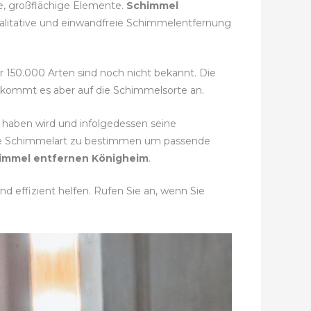
ge, großflächige Elemente.
Schimmel
ualitative und einwandfreie Schimmelentfernung
hr 150.000 Arten sind noch nicht bekannt. Die
i kommt es aber auf die Schimmelsorte an.
haben wird und infolgedessen seine
ekte Schimmelart zu bestimmen um passende
immel entfernen Königheim
.
d effizient helfen. Rufen Sie an, wenn Sie