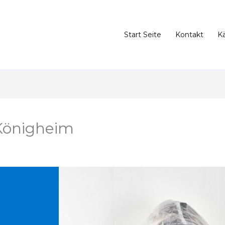
Start Seite
Kontakt
K
Königheim