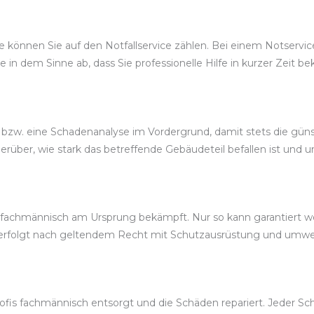
können Sie auf den Notfallservice zählen. Bei einem Notservic
ce in dem Sinne ab, dass Sie professionelle Hilfe in kurzer Zeit
bzw. eine Schadenanalyse im Vordergrund, damit stets die güns
über, wie stark das betreffende Gebäudeteil befallen ist und u
fachmännisch am Ursprung bekämpft. Nur so kann garantiert wer
erfolgt nach geltendem Recht mit Schutzausrüstung und umwe
fis fachmännisch entsorgt und die Schäden repariert. Jeder Schr