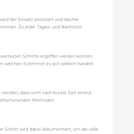
rd der Einsatz priorisiert und rascher
bekommen. Zu jeder Tages- und Nachtzeit.
swertesten Schritte ergriffen werden können.
m welchen Schimmel es sich wirklich handelt.
werden, dass nicht nach kurzer Zeit erneut
weltschonenden Methoden.
r Schritt wird dabei dokumentiert, um die volle