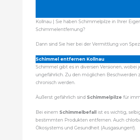
Kollnau | Sie haben Schimmelpilze in Ihrer Eig
Schimmelentfernung?
Dann sind Sie hier bei der Vermittlung von Spez
Schimmel entfernen Kollnau
Schimmel gibt es in diversen Versionen, wobei 
ungefährlich. Zu den möglichen Beschwerden 
chronisch werden.
Äußerst gefährlich sind
Schimmelpilze
für imm
Bei einem
Schimmelbefall
ist es wichtig, sel
bestimmten Produkten entfernen. Auch chlorbas
Ökosystems und Gesundheit (Ausgasungen!).