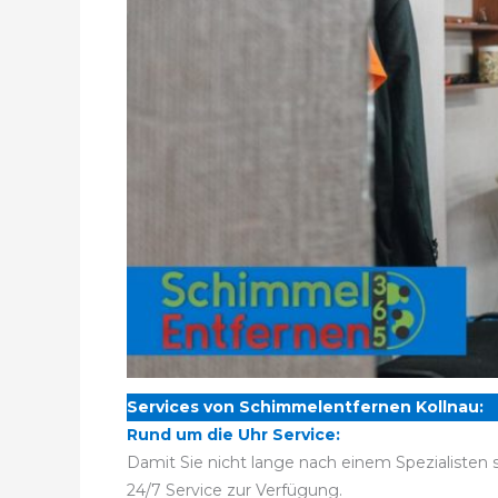
Services von Schimmelentfernen Kollnau:
Rund um die Uhr Service:
Damit Sie nicht lange nach einem Spezialisten
24/7 Service zur Verfügung.