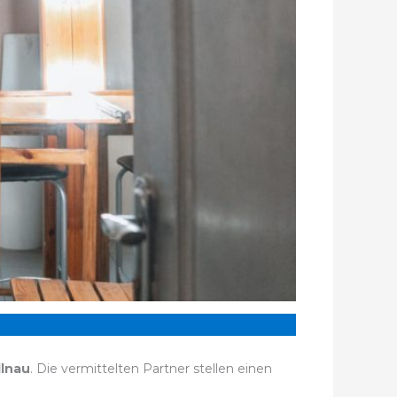
lnau
. Die vermittelten Partner stellen einen