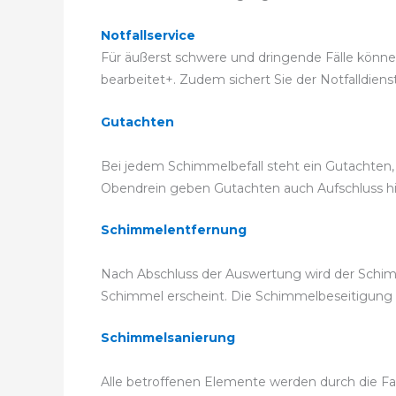
Notfallservice
Für äußerst schwere und dringende Fälle können 
bearbeitet+. Zudem sichert Sie der Notfalldiens
Gutachten
Bei jedem Schimmelbefall steht ein Gutachten, 
Obendrein geben Gutachten auch Aufschluss hier
Schimmelentfernung
Nach Abschluss der Auswertung wird der Schimm
Schimmel erscheint. Die Schimmelbeseitigun
Schimmelsanierung
Alle betroffenen Elemente werden durch die Fac