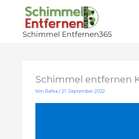
Zum
Inhalt
springen
Schimmel Entfernen365
Schimmel entfernen K
Von
Rafea
/
21. September 2022