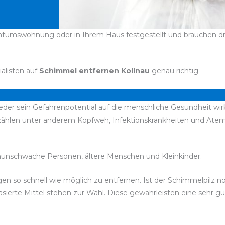
entumswohnung oder in Ihrem Haus festgestellt und brauchen dri
ialisten auf
Schimmel entfernen Kollnau
genau richtig.
jeder sein Gefahrenpotential auf die menschliche Gesundheit wir
zählen unter anderem Kopfweh, Infektionskrankheiten und Ate
unschwache Personen, ältere Menschen und Kleinkinder.
bigen so schnell wie möglich zu entfernen. Ist der Schimmelpilz 
ierte Mittel stehen zur Wahl. Diese gewährleisten eine sehr g