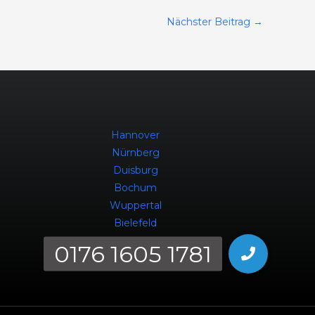
Nächster Beitrag
→
Hannover
Nürnberg
Duisburg
Bochum
Wuppertal
Bielefeld