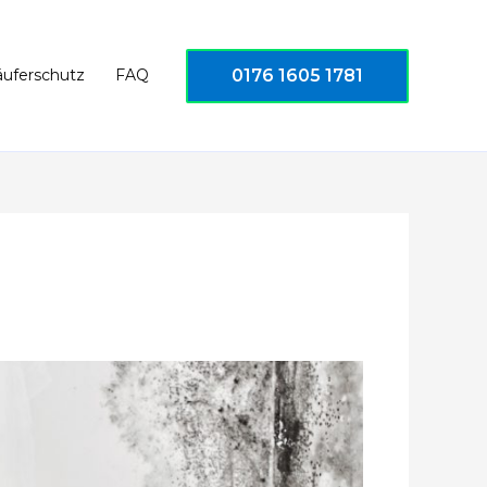
0176 1605 1781
äuferschutz
FAQ