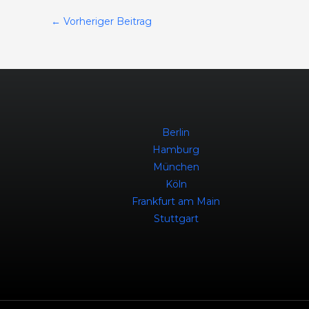
←
Vorheriger Beitrag
Berlin
Hamburg
München
Köln
Frankfurt am Main
Stuttgart