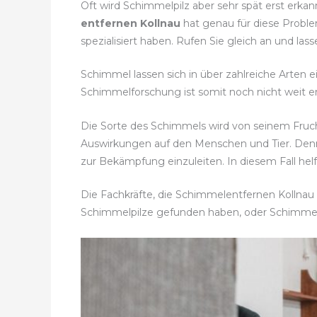
Oft wird Schimmelpilz aber sehr spät erst erka
entfernen Kollnau
hat genau für diese Probl
spezialisiert haben. Rufen Sie gleich an und la
Schimmel lassen sich in über zahlreiche Arten 
Schimmelforschung ist somit noch nicht weit en
Die Sorte des Schimmels wird von seinem Fruc
Auswirkungen auf den Menschen und Tier. Den
zur Bekämpfung einzuleiten. In diesem Fall he
Die Fachkräfte, die Schimmelentfernen Kollnau a
Schimmelpilze gefunden haben, oder Schimme