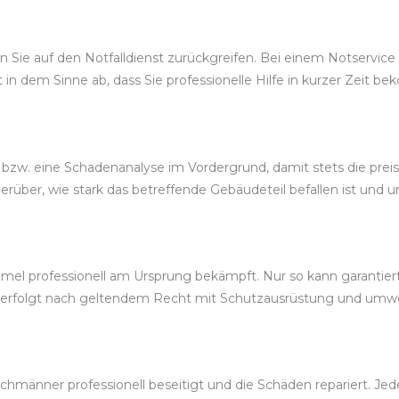
Sie auf den Notfalldienst zurückgreifen. Bei einem Notservice wi
t in dem Sinne ab, dass Sie professionelle Hilfe in kurzer Zeit 
bzw. eine Schadenanalyse im Vordergrund, damit stets die prei
über, wie stark das betreffende Gebäudeteil befallen ist und u
el professionell am Ursprung bekämpft. Nur so kann garantiert 
g erfolgt nach geltendem Recht mit Schutzausrüstung und um
hmänner professionell beseitigt und die Schäden repariert. Jede