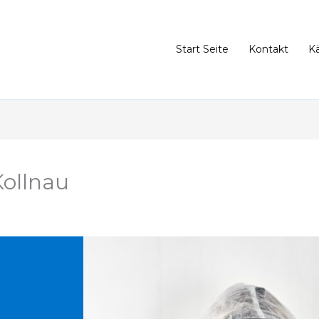
Start Seite
Kontakt
K
ollnau