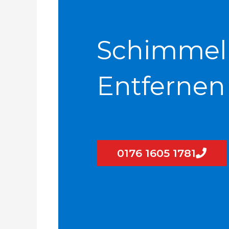
Schimmel
Entfernen
0176 1605 1781