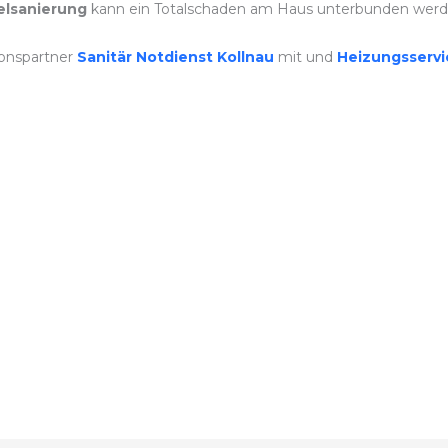
lsanierung
kann ein Totalschaden am Haus unterbunden werd
onspartner
Sanitär Notdienst Kollnau
mit und
Heizungsserv