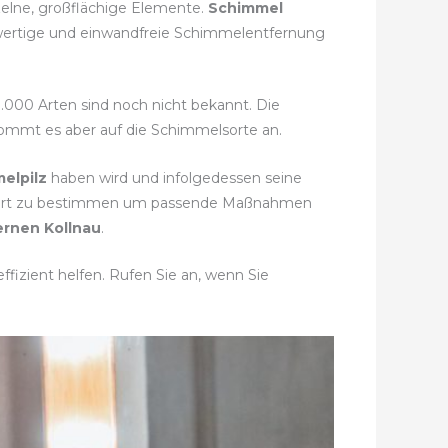
nzelne, großflächige Elemente.
Schimmel
hwertige und einwandfreie Schimmelentfernung
0.000 Arten sind noch nicht bekannt. Die
 kommt es aber auf die Schimmelsorte an.
elpilz
haben wird und infolgedessen seine
melart zu bestimmen um passende Maßnahmen
rnen Kollnau
.
fizient helfen. Rufen Sie an, wenn Sie