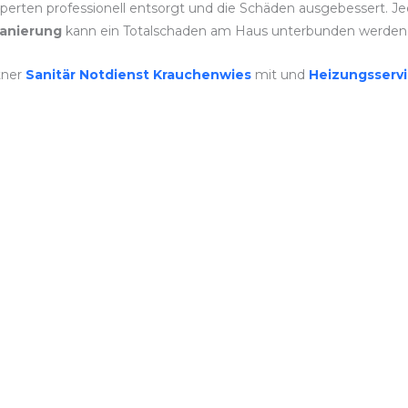
rten professionell entsorgt und die Schäden ausgebessert. Jeder
anierung
kann ein Totalschaden am Haus unterbunden werden
tner
Sanitär Notdienst Krauchenwies
mit und
Heizungsserv