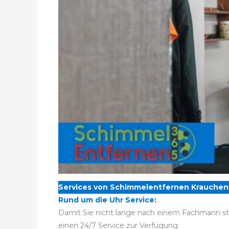
Services von Schimmelentfernen Krauchen
Rund um die Uhr Service:
Damit Sie nicht lange nach einem Fachmann st
einen 24/7 Service zur Verfügung.