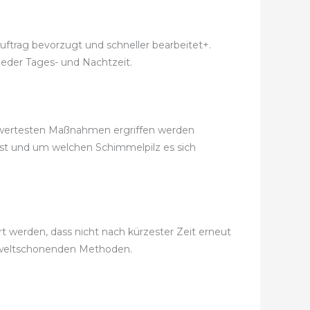
uftrag bevorzugt und schneller bearbeitet+.
jeder Tages- und Nachtzeit.
eiswertesten Maßnahmen ergriffen werden
ist und um welchen Schimmelpilz es sich
 werden, dass nicht nach kürzester Zeit erneut
mweltschonenden Methoden.