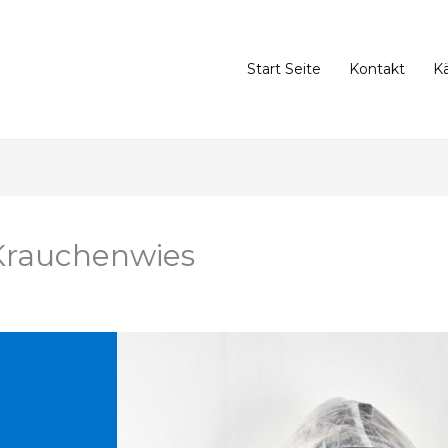
Start Seite
Kontakt
K
Krauchenwies