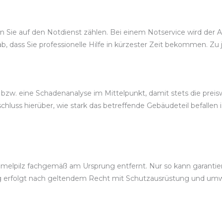
 Sie auf den Notdienst zählen. Bei einem Notservice wird der A
, dass Sie professionelle Hilfe in kürzester Zeit bekommen. Zu 
 bzw. eine Schadenanalyse im Mittelpunkt, damit stets die pr
luss hierüber, wie stark das betreffende Gebäudeteil befallen 
elpilz fachgemäß am Ursprung entfernt. Nur so kann garantiert
 erfolgt nach geltendem Recht mit Schutzausrüstung und u