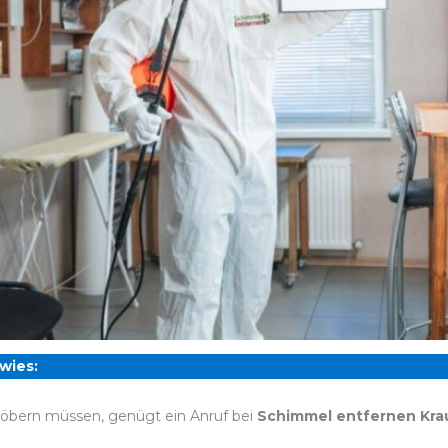
wies:
öbern müssen, genügt ein Anruf bei
Schimmel entfernen Kr