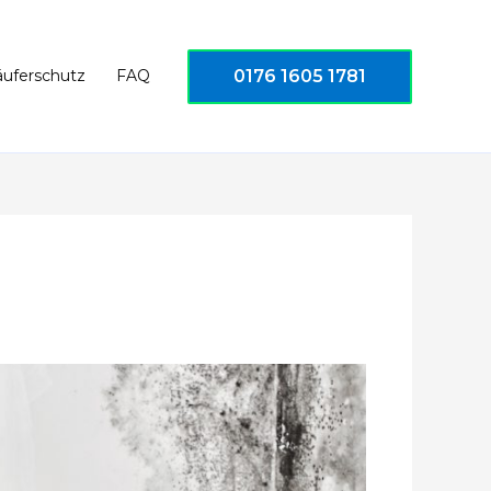
0176 1605 1781
äuferschutz
FAQ