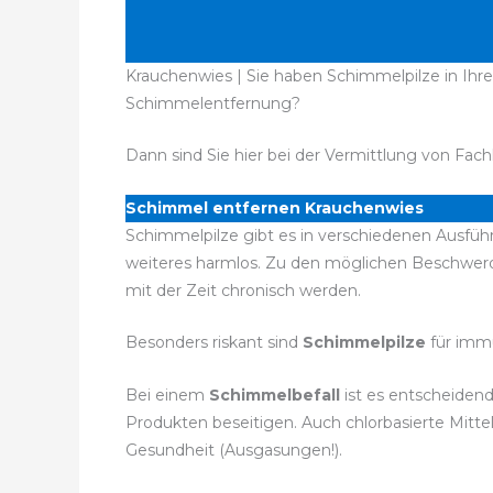
Krauchenwies | Sie haben Schimmelpilze in Ihr
Schimmelentfernung?
Dann sind Sie hier bei der Vermittlung von Fach
Schimmel entfernen Krauchenwies
Schimmelpilze gibt es in verschiedenen Ausführ
weiteres harmlos. Zu den möglichen Beschwer
mit der Zeit chronisch werden.
Besonders riskant sind
Schimmelpilze
für imm
Bei einem
Schimmelbefall
ist es entscheiden
Produkten beseitigen. Auch chlorbasierte Mitt
Gesundheit (Ausgasungen!).