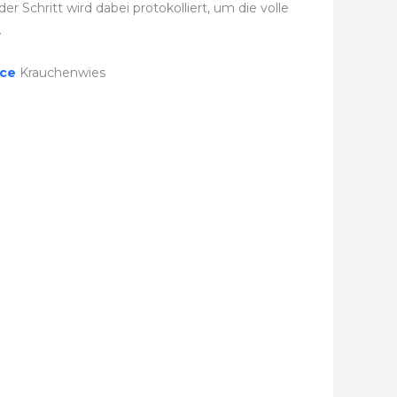
 Schritt wird dabei protokolliert, um die volle
.
ice
Krauchenwies