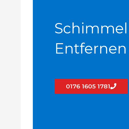
Schimmel
Entfernen
0176 1605 1781