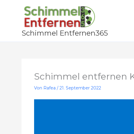
Zum
Inhalt
springen
Schimmel Entfernen365
Schimmel entfernen 
Von
Rafea
/
21. September 2022