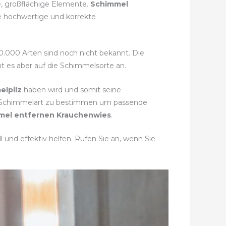
e, großflächige Elemente.
Schimmel
ie hochwertige und korrekte
50.000 Arten sind noch nicht bekannt. Die
t es aber auf die Schimmelsorte an.
elpilz
haben wird und somit seine
te Schimmelart zu bestimmen um passende
mel entfernen Krauchenwies
.
und effektiv helfen. Rufen Sie an, wenn Sie