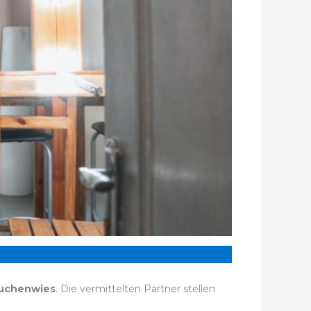
auchenwies
. Die vermittelten Partner stellen