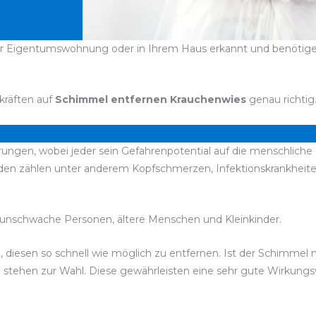
er Eigentumswohnung oder in Ihrem Haus erkannt und benötigen 
kräften auf
Schimmel entfernen Krauchenwies
genau richtig
ungen, wobei jeder sein Gefahrenpotential auf die menschliche 
den zählen unter anderem Kopfschmerzen, Infektionskrankhei
unschwache Personen, ältere Menschen und Kleinkinder.
d, diesen so schnell wie möglich zu entfernen. Ist der Schimmel
el stehen zur Wahl. Diese gewährleisten eine sehr gute Wirkun