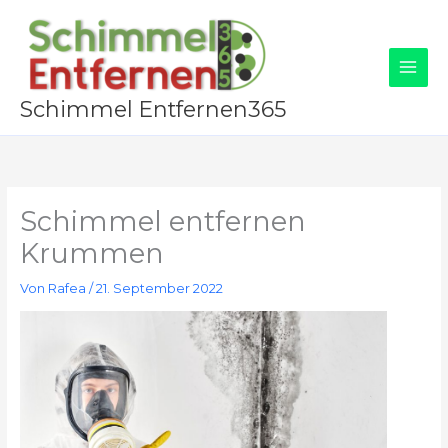
Zum
Inhalt
springen
Schimmel Entfernen365
Schimmel entfernen
Krummen
Von
Rafea
/
21. September 2022