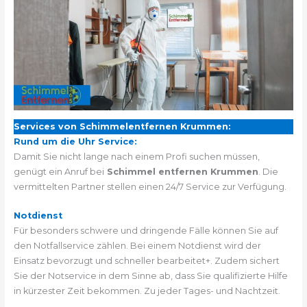
Services von Schimmelentfernen Krummen:
Rund um die Uhr Service:
Damit Sie nicht lange nach einem Profi suchen müssen,
genügt ein Anruf bei
Schimmel entfernen Krummen
. Die
vermittelten Partner stellen einen 24/7 Service zur Verfügung.
Notdienst
Für besonders schwere und dringende Fälle können Sie auf
den Notfallservice zählen. Bei einem Notdienst wird der
Einsatz bevorzugt und schneller bearbeitet+. Zudem sichert
Sie der Notservice in dem Sinne ab, dass Sie qualifizierte Hilfe
in kürzester Zeit bekommen. Zu jeder Tages- und Nachtzeit.