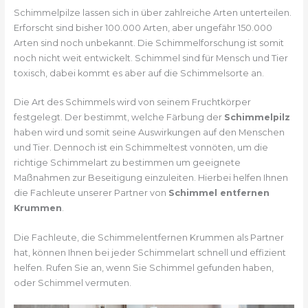
Schimmelpilze lassen sich in über zahlreiche Arten unterteilen.
Erforscht sind bisher 100.000 Arten, aber ungefähr 150.000
Arten sind noch unbekannt. Die Schimmelforschung ist somit
noch nicht weit entwickelt. Schimmel sind für Mensch und Tier
toxisch, dabei kommt es aber auf die Schimmelsorte an.
Die Art des Schimmels wird von seinem Fruchtkörper
festgelegt. Der bestimmt, welche Färbung der
Schimmelpilz
haben wird und somit seine Auswirkungen auf den Menschen
und Tier. Dennoch ist ein Schimmeltest vonnöten, um die
richtige Schimmelart zu bestimmen um geeignete
Maßnahmen zur Beseitigung einzuleiten. Hierbei helfen Ihnen
die Fachleute unserer Partner von
Schimmel entfernen
Krummen
.
Die Fachleute, die Schimmelentfernen Krummen als Partner
hat, können Ihnen bei jeder Schimmelart schnell und effizient
helfen. Rufen Sie an, wenn Sie Schimmel gefunden haben,
oder Schimmel vermuten.