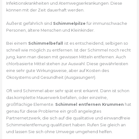
Infektionskrankheiten und Atemwegserkrankungen. Diese
können mit der Zeit dauerhaft werden.
Äußerst gefährlich sind
Schimmelpilze
für immunschwache
Personen, ältere Menschen und Kleinkinder.
Bei einem
Schimmelbefall
ist es entscheidend, selbigen so
schnell wie möglich zu entfernen. Ist der Schimmel noch recht
jung, kann man diesen mit gewissen Mitteln entfernen. Auch
chlorbasierte Mittel stehen zur Auswahl. Diese gewährleisten
eine sehr gute Wirkungsweise, aber auf Kosten des
Ökosystems und Gesundheit (Ausgasungen!).
Oft wird Schimmel aber sehr spät erst erkannt. Dann ist schon
das komplette Mauerwerk befallen, oder einzelne,
großflächige Elemente.
Schimmel entfernen Krummen
hat
genau für diese Probleme ein groß angelegtes
Partnernetzwerk, die sich auf die qualitative und einwandfreie
Schimmelentfernung qualifiziert haben. Rufen Sie gleich an
und lassen Sie sich ohne Umwege umgehend helfen.