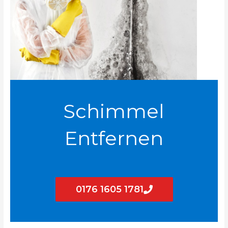
Schimmel
Entfernen
0176 1605 1781