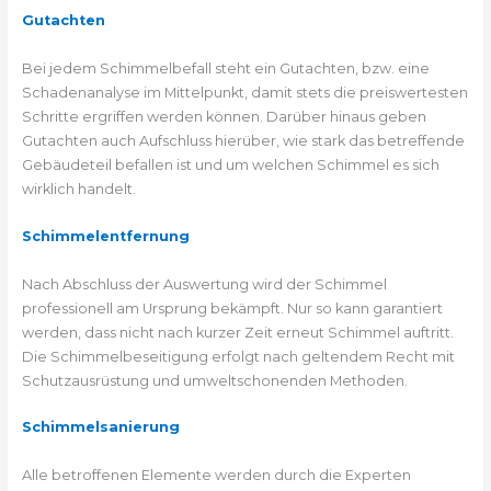
Gutachten
Bei jedem Schimmelbefall steht ein Gutachten, bzw. eine
Schadenanalyse im Mittelpunkt, damit stets die preiswertesten
Schritte ergriffen werden können. Darüber hinaus geben
Gutachten auch Aufschluss hierüber, wie stark das betreffende
Gebäudeteil befallen ist und um welchen Schimmel es sich
wirklich handelt.
Schimmelentfernung
Nach Abschluss der Auswertung wird der Schimmel
professionell am Ursprung bekämpft. Nur so kann garantiert
werden, dass nicht nach kurzer Zeit erneut Schimmel auftritt.
Die Schimmelbeseitigung erfolgt nach geltendem Recht mit
Schutzausrüstung und umweltschonenden Methoden.
Schimmelsanierung
Alle betroffenen Elemente werden durch die Experten