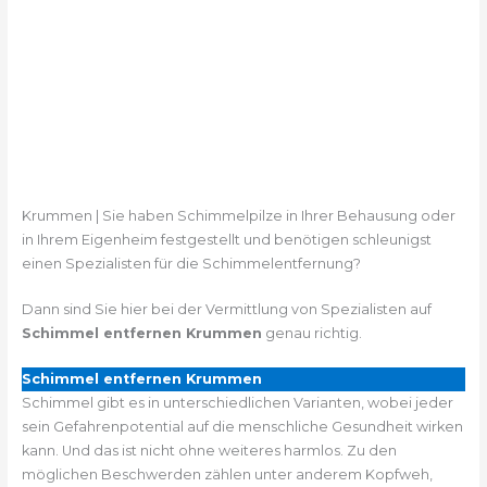
Krummen | Sie haben Schimmelpilze in Ihrer Behausung oder
in Ihrem Eigenheim festgestellt und benötigen schleunigst
einen Spezialisten für die Schimmelentfernung?
Dann sind Sie hier bei der Vermittlung von Spezialisten auf
Schimmel entfernen Krummen
genau richtig.
Schimmel entfernen Krummen
Schimmel gibt es in unterschiedlichen Varianten, wobei jeder
sein Gefahrenpotential auf die menschliche Gesundheit wirken
kann. Und das ist nicht ohne weiteres harmlos. Zu den
möglichen Beschwerden zählen unter anderem Kopfweh,