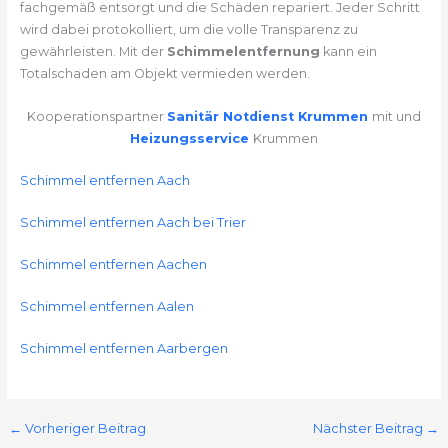
fachgemäß entsorgt und die Schäden repariert. Jeder Schritt
wird dabei protokolliert, um die volle Transparenz zu
gewährleisten. Mit der
Schimmelentfernung
kann ein
Totalschaden am Objekt vermieden werden.
Kooperationspartner
Sanitär Notdienst Krummen
mit und
Heizungsservice
Krummen
Schimmel entfernen Aach
Schimmel entfernen Aach bei Trier
Schimmel entfernen Aachen
Schimmel entfernen Aalen
Schimmel entfernen Aarbergen
←
Vorheriger Beitrag
Nächster Beitrag
→