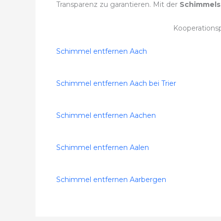
Transparenz zu garantieren. Mit der
Schimmels
Kooperations
Schimmel entfernen Aach
Schimmel entfernen Aach bei Trier
Schimmel entfernen Aachen
Schimmel entfernen Aalen
Schimmel entfernen Aarbergen