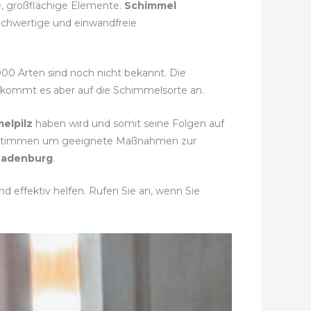
e, großflächige Elemente.
Schimmel
ochwertige und einwandfreie
.000 Arten sind noch nicht bekannt. Die
i kommt es aber auf die Schimmelsorte an.
elpilz
haben wird und somit seine Folgen auf
 bestimmen um geeignete Maßnahmen zur
Ladenburg
.
d effektiv helfen. Rufen Sie an, wenn Sie