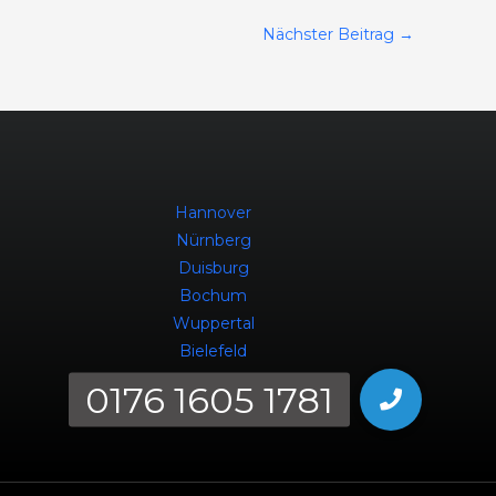
Nächster Beitrag
→
Hannover
Nürnberg
Duisburg
Bochum
Wuppertal
Bielefeld