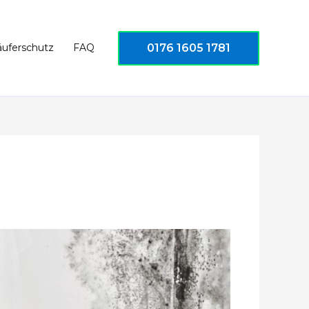
0176 1605 1781
äuferschutz
FAQ