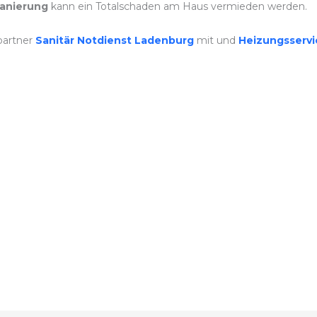
anierung
kann ein Totalschaden am Haus vermieden werden.
partner
Sanitär Notdienst Ladenburg
mit und
Heizungsserv