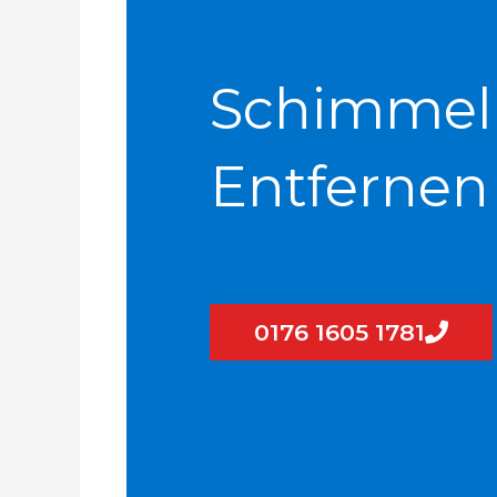
Schimmel
Entfernen
0176 1605 1781