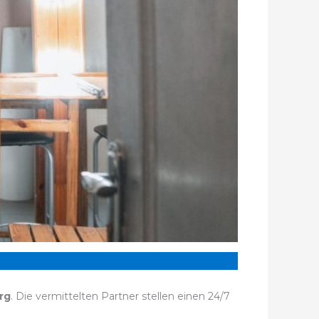
rg
. Die vermittelten Partner stellen einen 24/7