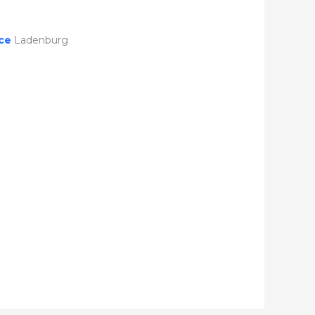
ice
Ladenburg