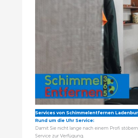
Services von Schimmelentfernen Ladenbur
Rund um die Uhr Service:
Damit Sie nicht lange nach einem Profi stöber
Service zur Verfügung.