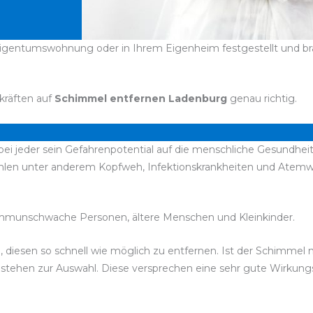
Eigentumswohnung oder in Ihrem Eigenheim festgestellt und bra
kräften auf
Schimmel entfernen Ladenburg
genau richtig.
bei jeder sein Gefahrenpotential auf die menschliche Gesundheit
hlen unter anderem Kopfweh, Infektionskrankheiten und Atemw
immunschwache Personen, ältere Menschen und Kleinkinder.
d, diesen so schnell wie möglich zu entfernen. Ist der Schimmel
l stehen zur Auswahl. Diese versprechen eine sehr gute Wirkun