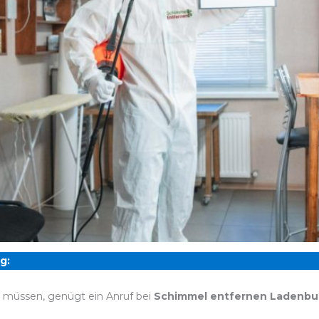
g:
n müssen, genügt ein Anruf bei
Schimmel entfernen Ladenbu