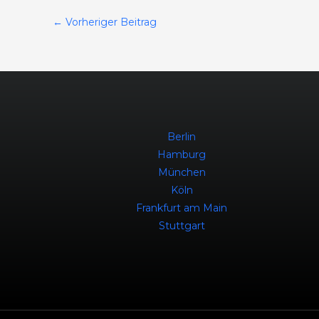
←
Vorheriger Beitrag
Berlin
Hamburg
München
Köln
Frankfurt am Main
Stuttgart