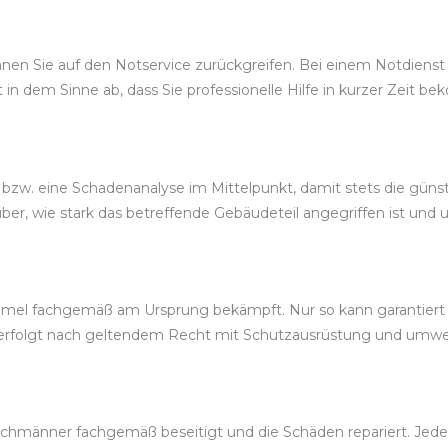
nen Sie auf den Notservice zurückgreifen. Bei einem Notdienst 
t in dem Sinne ab, dass Sie professionelle Hilfe in kurzer Zeit 
bzw. eine Schadenanalyse im Mittelpunkt, damit stets die günst
r, wie stark das betreffende Gebäudeteil angegriffen ist und u
mel fachgemäß am Ursprung bekämpft. Nur so kann garantiert w
erfolgt nach geltendem Recht mit Schutzausrüstung und umwe
chmänner fachgemäß beseitigt und die Schäden repariert. Jeder 