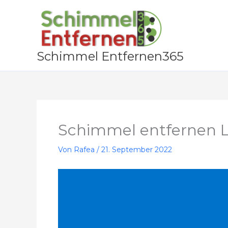
Zum
Inhalt
springen
Schimmel Entfernen365
Schimmel entfernen 
Von
Rafea
/
21. September 2022