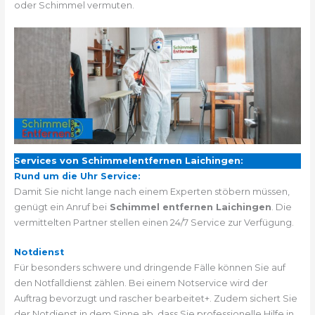
oder Schimmel vermuten.
Services von Schimmelentfernen Laichingen:
Rund um die Uhr Service:
Damit Sie nicht lange nach einem Experten stöbern müssen,
genügt ein Anruf bei
Schimmel entfernen Laichingen
. Die
vermittelten Partner stellen einen 24/7 Service zur Verfügung.
Notdienst
Für besonders schwere und dringende Fälle können Sie auf
den Notfalldienst zählen. Bei einem Notservice wird der
Auftrag bevorzugt und rascher bearbeitet+. Zudem sichert Sie
der Notdienst in dem Sinne ab, dass Sie professionelle Hilfe in