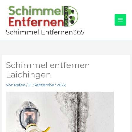
Zum
Inhalt
springen
Schimmel Entfernen365
Schimmel entfernen
Laichingen
Von
Rafea
/
21. September 2022