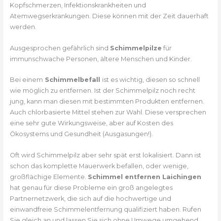
Kopfschmerzen, Infektionskrankheiten und
Atemwegserkrankungen. Diese können mit der Zeit dauerhaft
werden.
Ausgesprochen gefährlich sind
Schimmelpilze
für
immunschwache Personen, ältere Menschen und Kinder.
Bei einem
Schimmelbefall
ist es wichtig, diesen so schnell
wie möglich zu entfernen. Ist der Schimmelpilz noch recht
jung, kann man diesen mit bestimmten Produkten entfernen.
Auch chlorbasierte Mittel stehen zur Wahl. Diese versprechen
eine sehr gute Wirkungsweise, aber auf Kosten des
Ökosystems und Gesundheit (Ausgasungen!).
Oft wird Schimmelpilz aber sehr spät erst lokalisiert. Dann ist
schon das komplette Mauerwerk befallen, oder wenige,
großflächige Elemente.
Schimmel entfernen Laichingen
hat genau für diese Probleme ein groß angelegtes
Partnernetzwerk, die sich auf die hochwertige und
einwandfreie Schimmelentfernung qualifiziert haben. Rufen
Sie gleich an und lassen Sie sich ohne Umwege umgehend