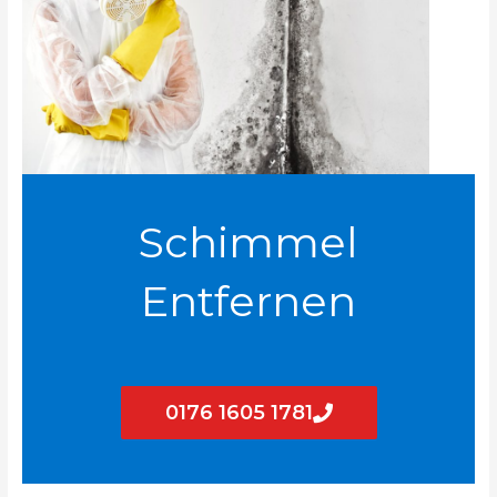
Schimmel
Entfernen
0176 1605 1781