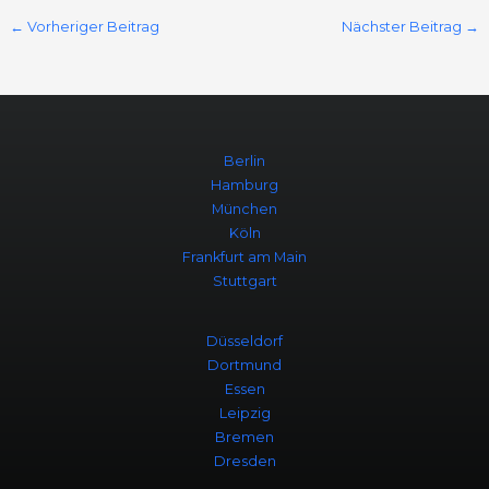
←
Vorheriger Beitrag
Nächster Beitrag
→
Berlin
Hamburg
München
Köln
Frankfurt am Main
Stuttgart
Düsseldorf
Dortmund
Essen
Leipzig
Bremen
Dresden