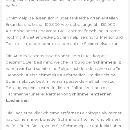
helfen.
Schimmelpilze lassen sich in über zahlreiche Arten einteilen.
Erkundet sind bisher 100.000 Arten, aber ungefähr 150.000
Arten sind noch unbekannt. Die Schimmelforschung ist somit
noch nicht weit entwickelt. Schimmelpilze sind für Mensch und
Tier toxisch, dabei kommt es aber auf die Schimmelsorte an.
Die Art des Schimmels wird von seinem Fruchtkörper
bestimmt. Der bestimmt, welche Färbung der
Schimmelpilz
haben wird und somit seine Folgen auf den Menschen und Tier.
Dennoch ist ein Schimmeltest erforderlich, um die richtige
Schimmelart zu bestimmen um passende Maßnahmen zur
Beseitigung einzuleiten. In diesem Fall helfen Ihnen die
Fachmänner unserer Partner von
Schimmel entfernen
Laichingen
.
Die Fachleute, die Schimmelentfernen Laichingen als Partner
hat, können Ihnen bei jeder Schimmelart schnell und effizient
helfen. Rufen Sie an, wenn Sie Schimmelpilze entdeckt haben,