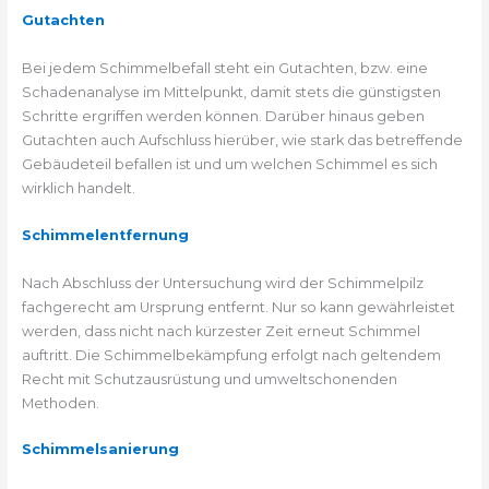
Gutachten
Bei jedem Schimmelbefall steht ein Gutachten, bzw. eine
Schadenanalyse im Mittelpunkt, damit stets die günstigsten
Schritte ergriffen werden können. Darüber hinaus geben
Gutachten auch Aufschluss hierüber, wie stark das betreffende
Gebäudeteil befallen ist und um welchen Schimmel es sich
wirklich handelt.
Schimmelentfernung
Nach Abschluss der Untersuchung wird der Schimmelpilz
fachgerecht am Ursprung entfernt. Nur so kann gewährleistet
werden, dass nicht nach kürzester Zeit erneut Schimmel
auftritt. Die Schimmelbekämpfung erfolgt nach geltendem
Recht mit Schutzausrüstung und umweltschonenden
Methoden.
Schimmelsanierung