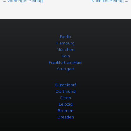
←
Vorheriger Beitrag
Nächster Beitrag
→
Berlin
Hamburg
München
Köln
Frankfurt am Main
Stuttgart
Düsseldorf
Dortmund
Essen
Leipzig
Bremen
Dresden