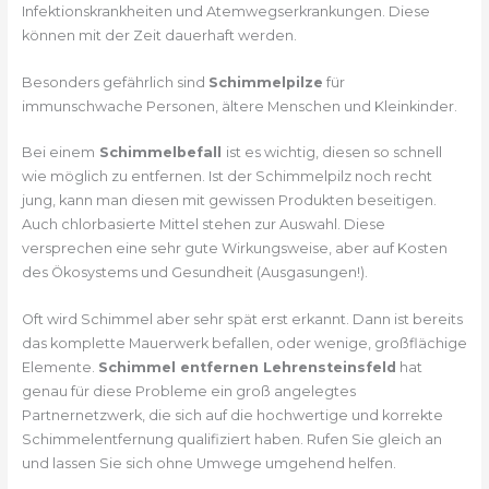
Infektionskrankheiten und Atemwegserkrankungen. Diese
können mit der Zeit dauerhaft werden.
Besonders gefährlich sind
Schimmelpilze
für
immunschwache Personen, ältere Menschen und Kleinkinder.
Bei einem
Schimmelbefall
ist es wichtig, diesen so schnell
wie möglich zu entfernen. Ist der Schimmelpilz noch recht
jung, kann man diesen mit gewissen Produkten beseitigen.
Auch chlorbasierte Mittel stehen zur Auswahl. Diese
versprechen eine sehr gute Wirkungsweise, aber auf Kosten
des Ökosystems und Gesundheit (Ausgasungen!).
Oft wird Schimmel aber sehr spät erst erkannt. Dann ist bereits
das komplette Mauerwerk befallen, oder wenige, großflächige
Elemente.
Schimmel entfernen Lehrensteinsfeld
hat
genau für diese Probleme ein groß angelegtes
Partnernetzwerk, die sich auf die hochwertige und korrekte
Schimmelentfernung qualifiziert haben. Rufen Sie gleich an
und lassen Sie sich ohne Umwege umgehend helfen.