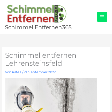
Zum
Inhalt
springen
Schimmel Entfernen365
Schimmel entfernen
Lehrensteinsfeld
Von
Rafea
/
21. September 2022