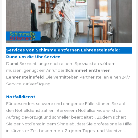
Services von Schimmelentfernen Lehrensteinsfeld:
Rund um die Uhr Service:
Damit Sie nicht lange nach einem Spezialisten stöbern
müssen, genügt ein Anruf bei
Schimmel entfernen
Lehrensteinsfeld
. Die vermittelten Partner stellen einen 24/7
Service zur Verfügung.
Notfalldienst
Für besonders schwere und dringende Fälle können Sie auf
den Notfalldienst zählen. Bei einem Notfallservice wird der
Auftrag bevorzugt und schneller bearbeitet+. Zudem sichert
Sie der Notdienst in dem Sinne ab, dass Sie professionelle Hilfe
in kürzester Zeit bekommen. Zu jeder Tages- und Nachtzeit.