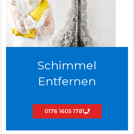
Schimmel
Entfernen
0176 1605 1781