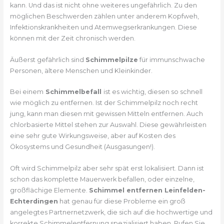
kann. Und das ist nicht ohne weiteres ungefährlich. Zu den
möglichen Beschwerden zählen unter anderem Kopfweh,
Infektionskrankheiten und Atemwegserkrankungen. Diese
können mit der Zeit chronisch werden.
Äußerst gefährlich sind
Schimmelpilze
für immunschwache
Personen, ältere Menschen und Kleinkinder.
Bei einem
Schimmelbefall
ist es wichtig, diesen so schnell
wie möglich zu entfernen. Ist der Schimmelpilz noch recht
jung, kann man diesen mit gewissen Mitteln entfernen. Auch
chlorbasierte Mittel stehen zur Auswahl. Diese gewährleisten
eine sehr gute Wirkungsweise, aber auf Kosten des
Ökosystems und Gesundheit (Ausgasungen!).
Oft wird Schimmelpilz aber sehr spät erst lokalisiert. Dann ist
schon das komplette Mauerwerk befallen, oder einzelne,
großflächige Elemente.
Schimmel entfernen Leinfelden-
Echterdingen
hat genau für diese Probleme ein groß
angelegtes Partnernetzwerk, die sich auf die hochwertige und
korrekte Schimmelentfernung spezialisiert haben. Rufen Sie