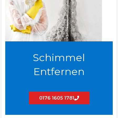
Schimmel
Entfernen
0176 1605 1781