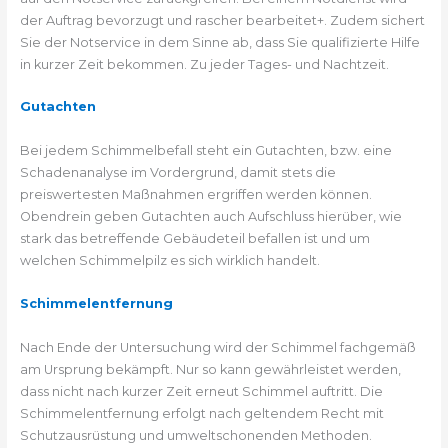
der Auftrag bevorzugt und rascher bearbeitet+. Zudem sichert
Sie der Notservice in dem Sinne ab, dass Sie qualifizierte Hilfe
in kurzer Zeit bekommen. Zu jeder Tages- und Nachtzeit.
Gutachten
Bei jedem Schimmelbefall steht ein Gutachten, bzw. eine
Schadenanalyse im Vordergrund, damit stets die
preiswertesten Maßnahmen ergriffen werden können.
Obendrein geben Gutachten auch Aufschluss hierüber, wie
stark das betreffende Gebäudeteil befallen ist und um
welchen Schimmelpilz es sich wirklich handelt.
Schimmelentfernung
Nach Ende der Untersuchung wird der Schimmel fachgemäß
am Ursprung bekämpft. Nur so kann gewährleistet werden,
dass nicht nach kurzer Zeit erneut Schimmel auftritt. Die
Schimmelentfernung erfolgt nach geltendem Recht mit
Schutzausrüstung und umweltschonenden Methoden.