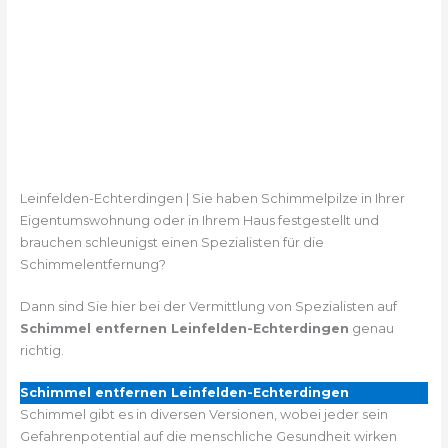
Leinfelden-Echterdingen | Sie haben Schimmelpilze in Ihrer
Eigentumswohnung oder in Ihrem Haus festgestellt und
brauchen schleunigst einen Spezialisten für die
Schimmelentfernung?
Dann sind Sie hier bei der Vermittlung von Spezialisten auf
Schimmel entfernen Leinfelden-Echterdingen
genau
richtig.
Schimmel entfernen Leinfelden-Echterdingen
Schimmel gibt es in diversen Versionen, wobei jeder sein
Gefahrenpotential auf die menschliche Gesundheit wirken