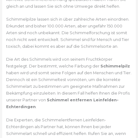
gleich an und lassen Sie sich ohne Umwege direkt helfen.
Schimmelpilze lassen sich in über zahlreiche Arten einordnen.
Erkundet sind bisher 100.000 Arten, aber ungefähr 150.000
Arten sind noch unbekannt. Die Schimmelforschung ist somit
noch nicht weit entwickelt. Schimmel sind für Mensch und Tier
toxisch, dabei kommt es aber auf die Schimmelsorte an.
Die Art des Schimmels wird von seinem Fruchtkörper
festgelegt. Der bestimmt, welche Färbung der
Schimmelpilz
haben wird und somit seine Folgen auf den Menschen und Tier.
Dennoch ist ein Schimmeltest vonnöten, um die korrekte
Schimmelart zu bestimmen um geeignete Maßnahmen zur
Bekämpfung einzuleiten. In diesem Fall helfen Ihnen die Profis
unserer Partner von
Schimmel entfernen Leinfelden-
Echterdingen
.
Die Experten, die Schimmelentfernen Leinfelden-
Echterdingen als Partner hat, können Ihnen bei jeder
Schimmelart schnell und effizient helfen. Rufen Sie an, wenn