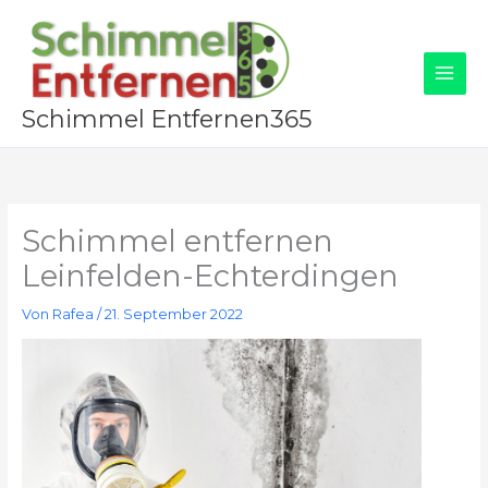
Zum
Inhalt
springen
Schimmel Entfernen365
Schimmel entfernen
Leinfelden-Echterdingen
Von
Rafea
/
21. September 2022