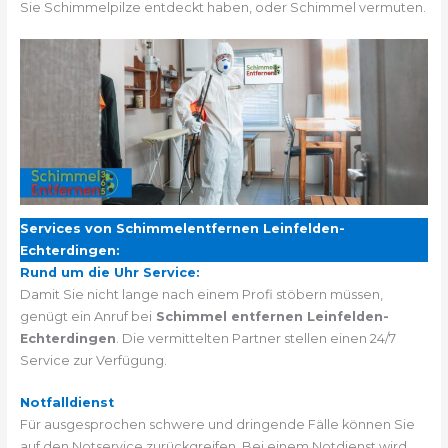
Sie Schimmelpilze entdeckt haben, oder Schimmel vermuten.
Services von Schimmelentfernen Leinfelden-
Echterdingen:
Rund um die Uhr Service:
Damit Sie nicht lange nach einem Profi stöbern müssen,
genügt ein Anruf bei
Schimmel entfernen Leinfelden-
Echterdingen
. Die vermittelten Partner stellen einen 24/7
Service zur Verfügung.
Notfalldienst
Für ausgesprochen schwere und dringende Fälle können Sie
auf den Notservice zurückgreifen. Bei einem Notdienst wird