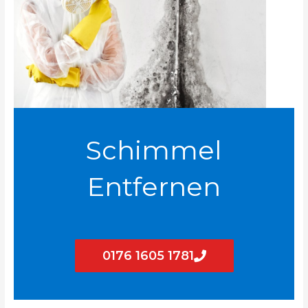
Schimmel
Entfernen
0176 1605 1781