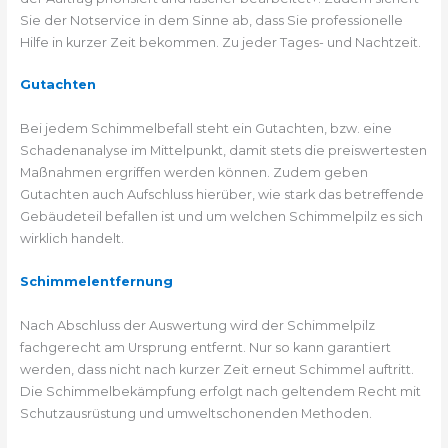
Sie der Notservice in dem Sinne ab, dass Sie professionelle
Hilfe in kurzer Zeit bekommen. Zu jeder Tages- und Nachtzeit.
Gutachten
Bei jedem Schimmelbefall steht ein Gutachten, bzw. eine
Schadenanalyse im Mittelpunkt, damit stets die preiswertesten
Maßnahmen ergriffen werden können. Zudem geben
Gutachten auch Aufschluss hierüber, wie stark das betreffende
Gebäudeteil befallen ist und um welchen Schimmelpilz es sich
wirklich handelt.
Schimmelentfernung
Nach Abschluss der Auswertung wird der Schimmelpilz
fachgerecht am Ursprung entfernt. Nur so kann garantiert
werden, dass nicht nach kurzer Zeit erneut Schimmel auftritt.
Die Schimmelbekämpfung erfolgt nach geltendem Recht mit
Schutzausrüstung und umweltschonenden Methoden.