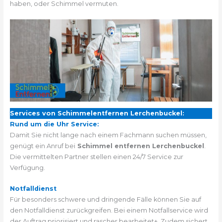
haben, oder Schimmel vermuten.
Services von Schimmelentfernen Lerchenbuckel:
Rund um die Uhr Service:
Damit Sie nicht lange nach einem Fachmann suchen müssen,
genügt ein Anruf bei
Schimmel entfernen Lerchenbuckel
.
Die vermittelten Partner stellen einen 24/7 Service zur
Verfügung.
Notfalldienst
Für besonders schwere und dringende Fälle können Sie auf
den Notfalldienst zurückgreifen. Bei einem Notfallservice wird
der Auftrag priorisiert und rascher bearbeitet+. Zudem sichert