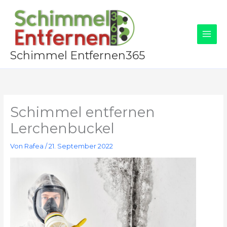
Zum
Inhalt
springen
Schimmel Entfernen365
Schimmel entfernen
Lerchenbuckel
Von
Rafea
/
21. September 2022