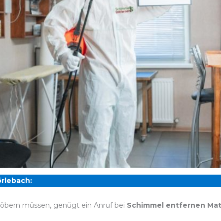
rlebach:
öbern müssen, genügt ein Anruf bei
Schimmel entfernen Ma