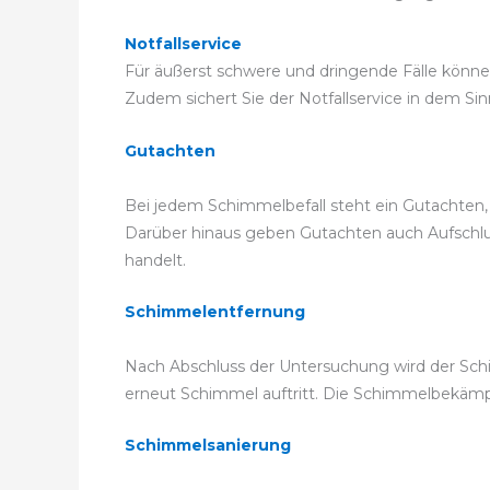
Notfallservice
Für äußerst schwere und dringende Fälle können 
Zudem sichert Sie der Notfallservice in dem Sin
Gutachten
Bei jedem Schimmelbefall steht ein Gutachten,
Darüber hinaus geben Gutachten auch Aufschluss
handelt.
Schimmelentfernung
Nach Abschluss der Untersuchung wird der Schim
erneut Schimmel auftritt. Die Schimmelbekä
Schimmelsanierung