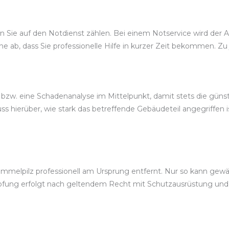
Sie auf den Notdienst zählen. Bei einem Notservice wird der Auf
ne ab, dass Sie professionelle Hilfe in kurzer Zeit bekommen. Zu
 bzw. eine Schadenanalyse im Mittelpunkt, damit stets die gü
 hierüber, wie stark das betreffende Gebäudeteil angegriffen 
melpilz professionell am Ursprung entfernt. Nur so kann gewähr
mpfung erfolgt nach geltendem Recht mit Schutzausrüstung u