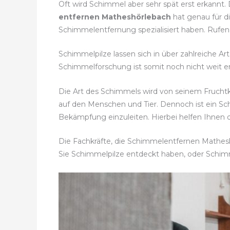
Oft wird Schimmel aber sehr spät erst erkannt.
entfernen Matheshörlebach
hat genau für d
Schimmelentfernung spezialisiert haben. Rufe
Schimmelpilze lassen sich in über zahlreiche A
Schimmelforschung ist somit noch nicht weit en
Die Art des Schimmels wird von seinem Frucht
auf den Menschen und Tier. Dennoch ist ein 
Bekämpfung einzuleiten. Hierbei helfen Ihnen
Die Fachkräfte, die Schimmelentfernen Matheshö
Sie Schimmelpilze entdeckt haben, oder Schi