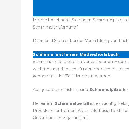
Matheshörlebach | Sie haben Schimmelpilze in 
Schimmelentfernung?
Dann sind Sie hier bei der Vermittlung von Fach
Schimmel entfernen Matheshörlebach
Schimmelpilze gibt es in verschiedenen Modelle
weiteres ungefährlich. Zu den möglichen Bes
können mit der Zeit dauerhaft werden.
Ausgesprochen riskant sind
Schimmelpilze
für
Bei einem
Schimmelbefall
ist es wichtig, sel
Produkten entfernen. Auch chlorbasierte Mitte
Gesundheit (Ausgasungen!).