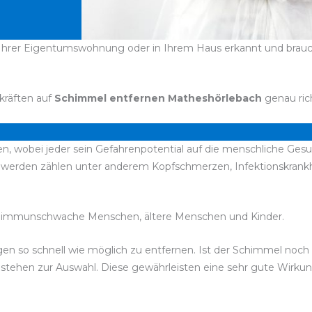
Ihrer Eigentumswohnung oder in Ihrem Haus erkannt und brauche
kräften auf
Schimmel entfernen Matheshörlebach
genau rich
n, wobei jeder sein Gefahrenpotential auf die menschliche Gesu
chwerden zählen unter anderem Kopfschmerzen, Infektionskran
 immunschwache Menschen, ältere Menschen und Kinder.
bigen so schnell wie möglich zu entfernen. Ist der Schimmel noc
l stehen zur Auswahl. Diese gewährleisten eine sehr gute Wirk