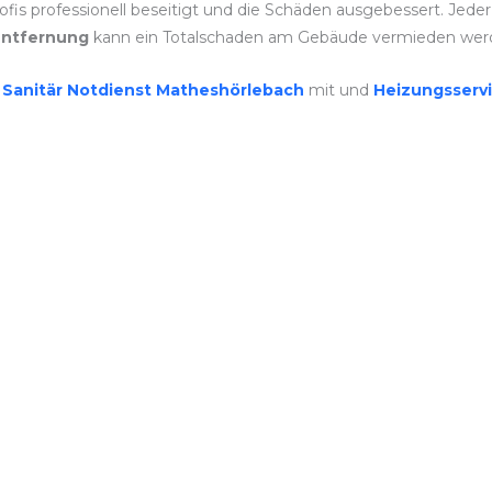
is professionell beseitigt und die Schäden ausgebessert. Jeder 
ntfernung
kann ein Totalschaden am Gebäude vermieden wer
r
Sanitär Notdienst Matheshörlebach
mit und
Heizungsserv