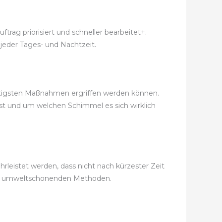
trag priorisiert und schneller bearbeitet+.
 jeder Tages- und Nachtzeit.
nstigsten Maßnahmen ergriffen werden können.
ist und um welchen Schimmel es sich wirklich
leistet werden, dass nicht nach kürzester Zeit
nd umweltschonenden Methoden.