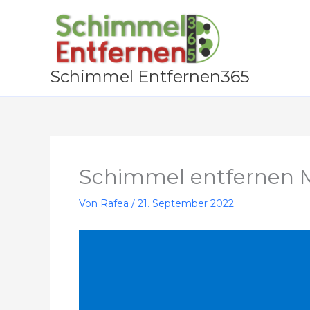
Zum
Inhalt
springen
Schimmel Entfernen365
Schimmel entfernen 
Von
Rafea
/
21. September 2022