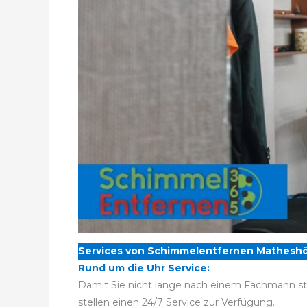
Services von Schimmelentfernen Matheshö
Rund um die Uhr Service:
Damit Sie nicht lange nach einem Fachmann st
stellen einen 24/7 Service zur Verfügung.