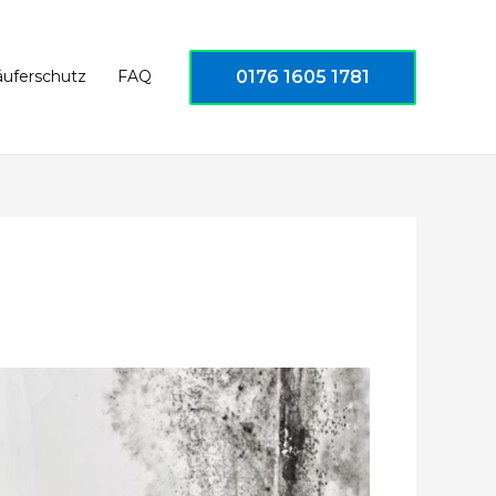
0176 1605 1781
äuferschutz
FAQ