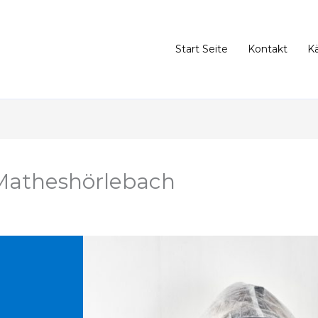
Start Seite
Kontakt
K
Matheshörlebach