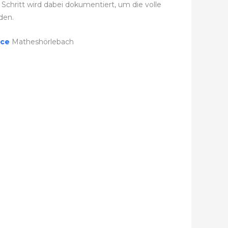
Schritt wird dabei dokumentiert, um die volle
den.
ice
Matheshörlebach