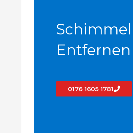
Schimmel
Entfernen
0176 1605 1781