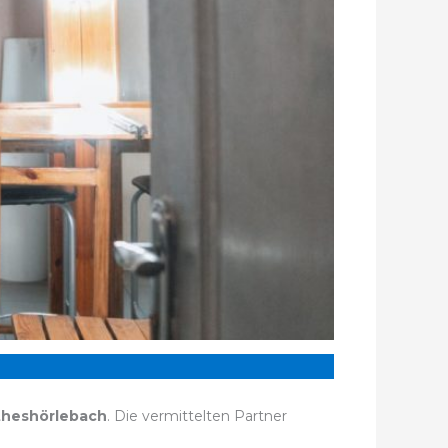
theshörlebach
. Die vermittelten Partner