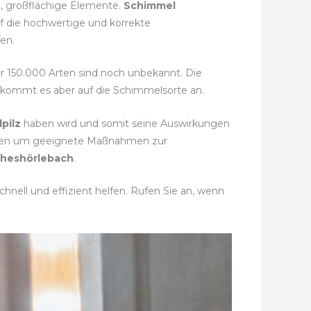
e, großflächige Elemente.
Schimmel
f die hochwertige und korrekte
en.
hr 150.000 Arten sind noch unbekannt. Die
i kommt es aber auf die Schimmelsorte an.
pilz
haben wird und somit seine Auswirkungen
immen um geeignete Maßnahmen zur
theshörlebach
.
hnell und effizient helfen. Rufen Sie an, wenn