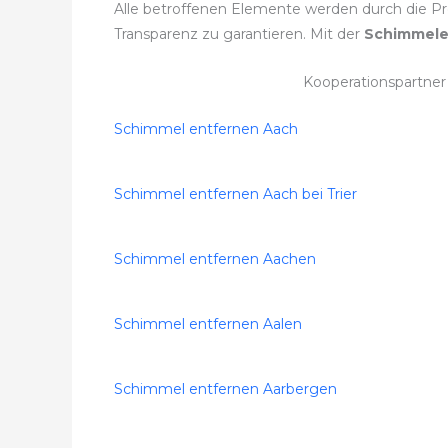
Alle betroffenen Elemente werden durch die Prof
Transparenz zu garantieren. Mit der
Schimmele
Kooperationspartne
Schimmel entfernen Aach
Schimmel entfernen Aach bei Trier
Schimmel entfernen Aachen
Schimmel entfernen Aalen
Schimmel entfernen Aarbergen