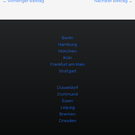
←
Vorheriger Beitrag
Nächster Beitrag
→
Berlin
Hamburg
München
Köln
Frankfurt am Main
Stuttgart
Düsseldorf
Dortmund
Essen
Leipzig
Bremen
Dresden