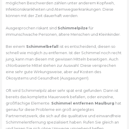
möglichen Beschwerden zählen unter anderem Kopfweh,
Infektionskrankheiten und Atemwegserkrankungen. Diese
können mit der Zeit dauerhaft werden.
Ausgesprochen riskant sind
Schimmelpilze
für
immunschwache Personen, ältere Menschen und Kleinkinder.
Bei einem
Schimmelbefall
ist es entscheidend, diesen so
schnell wie möglich zu entfernen. Ist der Schimmel noch recht
jung, kann man diesen mit gewissen Mitteln beseitigen. Auch
chlorbasierte Mittel stehen zur Auswahl. Diese versprechen
eine sehr gute Wirkungsweise, aber auf Kosten des
Ökosystems und Gesundheit (Ausgasungen!).
Oft wird Schimmelpilz aber sehr spät erst gefunden. Dann ist
bereits das komplette Mauerwerk befallen, oder einzelne,
großflächige Elemente.
Schimmel entfernen Maulburg
hat
genau für diese Probleme ein groß angelegtes
Partnernetzwerk, die sich auf die qualitative und einwandfreie
Schimmelentfernung spezialisiert haben. Rufen Sie gleich an
und lassen Sie sich ohne Umwege umgehend helfen.