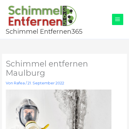
Zum
Inhalt
springen
Schimmel Entfernen365
Schimmel entfernen
Maulburg
Von
Rafea
/
21. September 2022