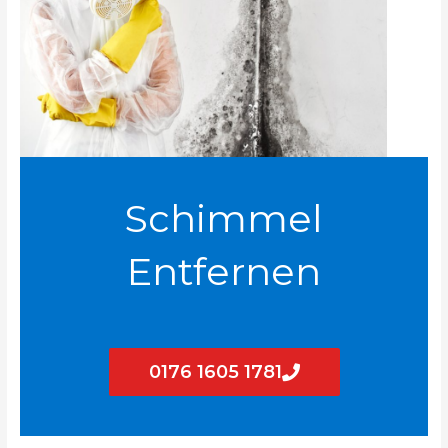
Schimmel
Entfernen
0176 1605 1781