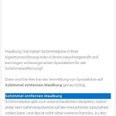
Maulburg | Sie haben Schimmelpilze in Ihrer
Eigentumswohnung oder in Ihrem Haus festgestellt und
benötigen schleunigst einen Spezialisten für die
Schimmelentfernung?
Dann sind Sie hier bei der Vermittlung von Spezialisten auf
Schimmel entfernen Maulburg
genau richtig.
Schimmel entfernen Maulburg
Schimmelpilze gibt es in unterschiedlichen Varianten, wobei
jeder sein Gefahrenpotential auf die menschliche Gesundheit
wirken kann. Und das ist nicht ohne weiteres harmlos. Zu den