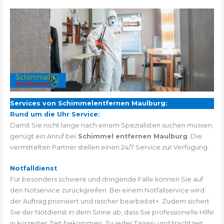
Services von Schimmelentfernen Maulburg:
Rund um die Uhr Service:
Damit Sie nicht lange nach einem Spezialisten suchen müssen,
genügt ein Anruf bei
Schimmel entfernen Maulburg
. Die
vermittelten Partner stellen einen 24/7 Service zur Verfügung.
Notfalldienst
Für besonders schwere und dringende Fälle können Sie auf
den Notservice zurückgreifen. Bei einem Notfallservice wird
der Auftrag priorisiert und rascher bearbeitet+. Zudem sichert
Sie der Notdienst in dem Sinne ab, dass Sie professionelle Hilfe
in kürzester Zeit bekommen. Zu jeder Tages- und Nachtzeit.