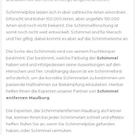
Schimmelpilze lassen sich in über zahlreiche Arten einordnen.
Erforscht sind bisher 100.000 Arten, aber ungefähr 150.000
Arten sind noch nicht bekannt. Die Schimmelforschung ist
somit noch nicht weit entwickelt. Schimmel sind für Mensch
und Tier giftig, dabei kommt es aber auf die Schimmelsorte an.
Die Sorte des Schimmels wird von seinem Fruchtkörper
bestimmt. Der bestimmt, welche Färbung der
Schimmel
haben wird und infolgedessen seine Auswirkungen auf den
Menschen und Tier. Unabhängig davon ist ein Schimmeltest
erforderlich, um die korrekte Schimmelart zu bestimmen um
passende Maßnahmen zur Bekämpfung einzuleiten. Hierbei
helfen Ihnen die Experten unserer Partner von
Schimmel
entfernen Maulburg
.
Die Experten, die Schimmelentfernen Maulburg als Partner
hat, können Ihnen bei jeder Schimmelart schnell und effektiv
helfen. Rufen Sie an, wenn Sie Schimmelpilze gefunden
haben, oder Schimmel vermuten.