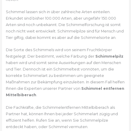
Schimmel lassen sich in über zahlreiche Arten einteilen.
Erkundet sind bisher 100.000 Arten, aber ungefähr 150.000
Arten sind noch unbekannt. Die Schimmelforschung ist somit
noch nicht weit entwickelt. Schimmelpilze sind für Mensch und
Tier giftig, dabei kommt es aber auf die Schimmelsorte an.
Die Sorte des Schimmels wird von seinem Fruchtkörper
festgelegt. Der bestimmt, welche Färbung der
Schimmelpilz
haben wird und somit seine Auswirkungen auf den Menschen
und Tier. Dennoch ist ein Schimmeltest vonnöten, um die
korrekte Schimmelart zu bestimmen um geeignete
Maßnahmen zur Bekämpfung einzuleiten. In diesem Fall helfen
Ihnen die Experten unserer Partner von
Schimmel entfernen
Mittelbiberach
.
Die Fachkräfte, die Schimmelentfernen Mittelbiberach als
Partner hat, können Ihnen bei jeder Schimmelart zügig und
effizient helfen. Rufen Sie an, wenn Sie Schimmelpilze
entdeckt haben, oder Schimmel vermuten.