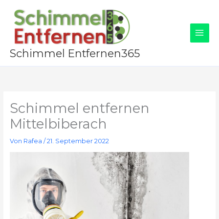
Zum
Inhalt
springen
Schimmel Entfernen365
Schimmel entfernen
Mittelbiberach
Von
Rafea
/
21. September 2022