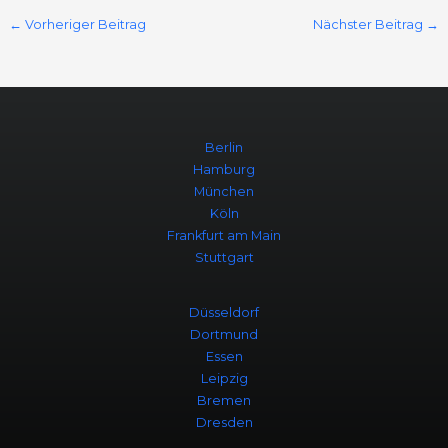
←
Vorheriger Beitrag
Nächster Beitrag
→
Berlin
Hamburg
München
Köln
Frankfurt am Main
Stuttgart
Düsseldorf
Dortmund
Essen
Leipzig
Bremen
Dresden