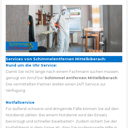
Services von Schimmelentfernen Mittelbiberach:
Rund um die Uhr Service:
Damit Sie nicht lange nach einem Fachmann suchen müssen,
genügt ein Anruf bei
Schimmel entfernen Mittelbiberach
.
Die vermittelten Partner stellen einen 24/7 Service zur
Verfügung.
Notfallservice
Für äußerst schwere und dringende Fälle können Sie auf den
Notdienst zählen. Bei einem Notdienst wird der Einsatz
bevorzugt und schneller bearbeitet+. Zudem sichert Sie der
Notfalldienst in dem Sinne ab, dass Sie professionelle Hilfe in