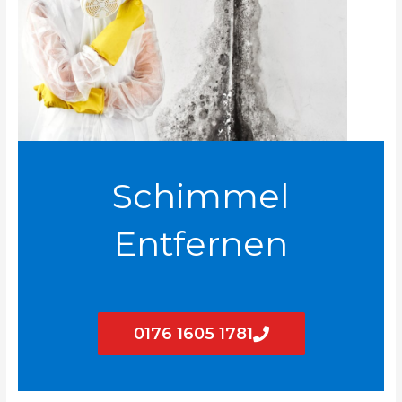
Schimmel
Entfernen
0176 1605 1781