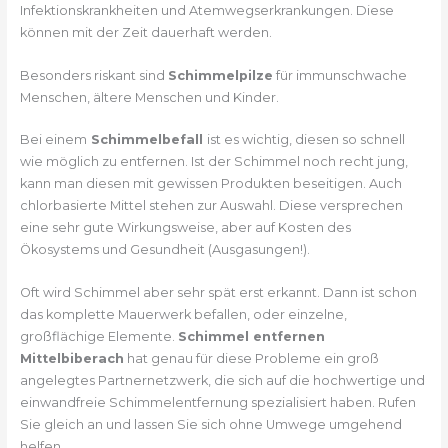
Infektionskrankheiten und Atemwegserkrankungen. Diese
können mit der Zeit dauerhaft werden.
Besonders riskant sind
Schimmelpilze
für immunschwache
Menschen, ältere Menschen und Kinder.
Bei einem
Schimmelbefall
ist es wichtig, diesen so schnell
wie möglich zu entfernen. Ist der Schimmel noch recht jung,
kann man diesen mit gewissen Produkten beseitigen. Auch
chlorbasierte Mittel stehen zur Auswahl. Diese versprechen
eine sehr gute Wirkungsweise, aber auf Kosten des
Ökosystems und Gesundheit (Ausgasungen!).
Oft wird Schimmel aber sehr spät erst erkannt. Dann ist schon
das komplette Mauerwerk befallen, oder einzelne,
großflächige Elemente.
Schimmel entfernen
Mittelbiberach
hat genau für diese Probleme ein groß
angelegtes Partnernetzwerk, die sich auf die hochwertige und
einwandfreie Schimmelentfernung spezialisiert haben. Rufen
Sie gleich an und lassen Sie sich ohne Umwege umgehend
helfen.