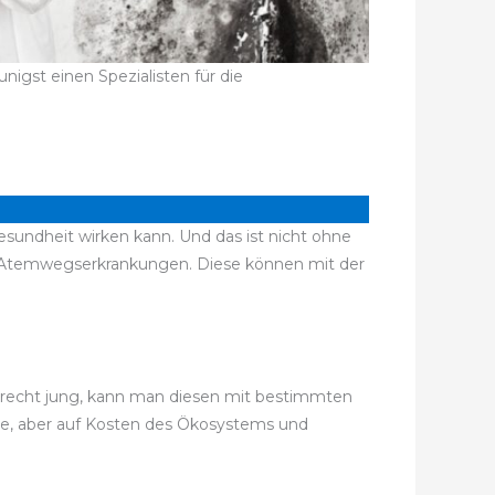
igst einen Spezialisten für die
esundheit wirken kann. Und das ist nicht ohne
d Atemwegserkrankungen. Diese können mit der
ch recht jung, kann man diesen mit bestimmten
ise, aber auf Kosten des Ökosystems und