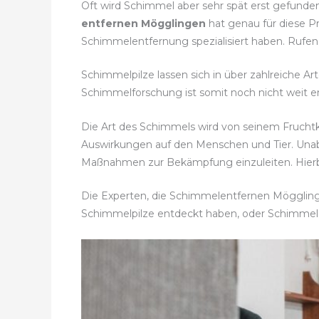
Oft wird Schimmel aber sehr spät erst gefunde
entfernen Mögglingen
hat genau für diese Pr
Schimmelentfernung spezialisiert haben. Rufen 
Schimmelpilze lassen sich in über zahlreiche Ar
Schimmelforschung ist somit noch nicht weit en
Die Art des Schimmels wird von seinem Fruch
Auswirkungen auf den Menschen und Tier. Una
Maßnahmen zur Bekämpfung einzuleiten. Hierbe
Die Experten, die Schimmelentfernen Mögglingen
Schimmelpilze entdeckt haben, oder Schimmel