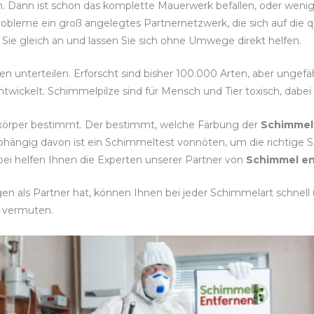
n. Dann ist schon das komplette Mauerwerk befallen, oder weni
obleme ein groß angelegtes Partnernetzwerk, die sich auf die q
Sie gleich an und lassen Sie sich ohne Umwege direkt helfen.
ten unterteilen. Erforscht sind bisher 100.000 Arten, aber ungef
twickelt. Schimmelpilze sind für Mensch und Tier toxisch, dabe
tkörper bestimmt. Der bestimmt, welche Färbung der
Schimmel
bhängig davon ist ein Schimmeltest vonnöten, um die richtig
i helfen Ihnen die Experten unserer Partner von
Schimmel en
 als Partner hat, können Ihnen bei jeder Schimmelart schnell u
 vermuten.