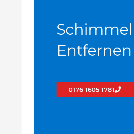
Schimmel
Entfernen
0176 1605 1781