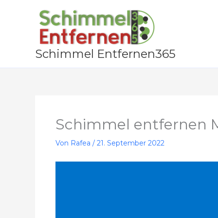
Zum
Inhalt
springen
Schimmel Entfernen365
Schimmel entfernen 
Von
Rafea
/
21. September 2022