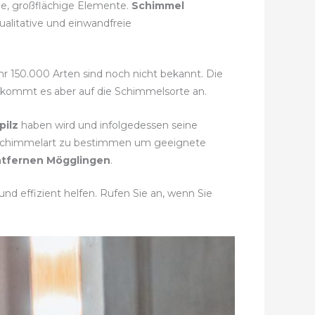
ge, großflächige Elemente.
Schimmel
ualitative und einwandfreie
ähr 150.000 Arten sind noch nicht bekannt. Die
i kommt es aber auf die Schimmelsorte an.
pilz
haben wird und infolgedessen seine
e Schimmelart zu bestimmen um geeignete
tfernen Mögglingen
.
nd effizient helfen. Rufen Sie an, wenn Sie