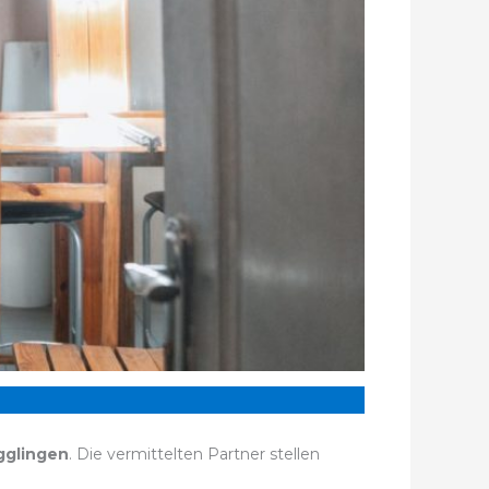
gglingen
. Die vermittelten Partner stellen