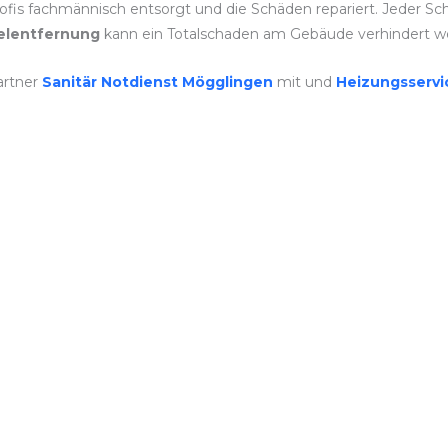
fis fachmännisch entsorgt und die Schäden repariert. Jeder Schr
lentfernung
kann ein Totalschaden am Gebäude verhindert w
artner
Sanitär Notdienst Mögglingen
mit und
Heizungsserv