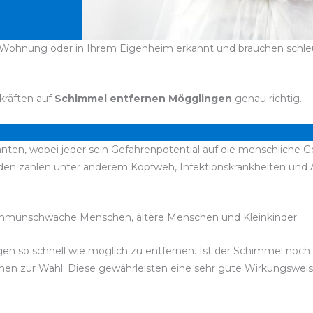
 Wohnung oder in Ihrem Eigenheim erkannt und brauchen schleun
kräften auf
Schimmel entfernen Mögglingen
genau richtig.
anten, wobei jeder sein Gefahrenpotential auf die menschliche G
den zählen unter anderem Kopfweh, Infektionskrankheiten un
immunschwache Menschen, ältere Menschen und Kleinkinder.
lbigen so schnell wie möglich zu entfernen. Ist der Schimmel no
stehen zur Wahl. Diese gewährleisten eine sehr gute Wirkungswe