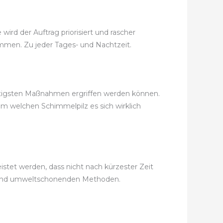
ird der Auftrag priorisiert und rascher
kommen. Zu jeder Tages- und Nachtzeit.
nstigsten Maßnahmen ergriffen werden können.
m welchen Schimmelpilz es sich wirklich
tet werden, dass nicht nach kürzester Zeit
 und umweltschonenden Methoden.