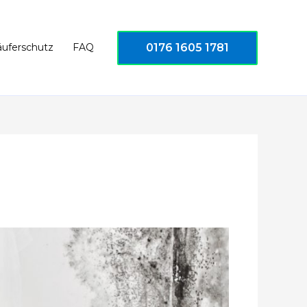
0176 1605 1781
äuferschutz
FAQ