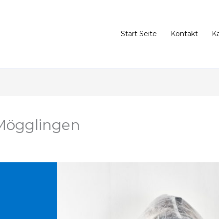
Start Seite
Kontakt
K
Mögglingen