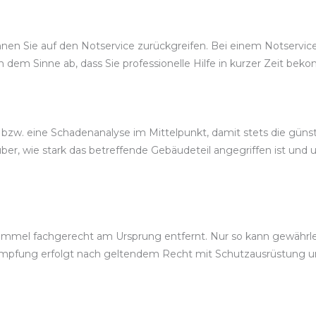
en Sie auf den Notservice zurückgreifen. Bei einem Notservice w
n dem Sinne ab, dass Sie professionelle Hilfe in kurzer Zeit be
 bzw. eine Schadenanalyse im Mittelpunkt, damit stets die gü
r, wie stark das betreffende Gebäudeteil angegriffen ist und u
mmel fachgerecht am Ursprung entfernt. Nur so kann gewährleis
ämpfung erfolgt nach geltendem Recht mit Schutzausrüstung