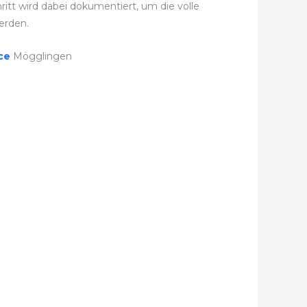
itt wird dabei dokumentiert, um die volle
erden.
ice
Mögglingen