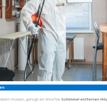
en:
öbern müssen, genügt ein Anruf bei
Schimmel entfernen Mö