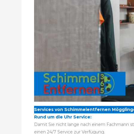
Services von Schimmelentfernen Möggling
Rund um die Uhr Service:
Damit Sie nicht lange nach einem Fachmann st
einen 24/7 Service zur Verfügung.