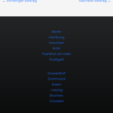
←
Vorheriger Beitrag
Nächster Beitrag
→
Berlin
Hamburg
München
Köln
Frankfurt am Main
Stuttgart
Düsseldorf
Dortmund
Essen
Leipzig
Bremen
Dresden