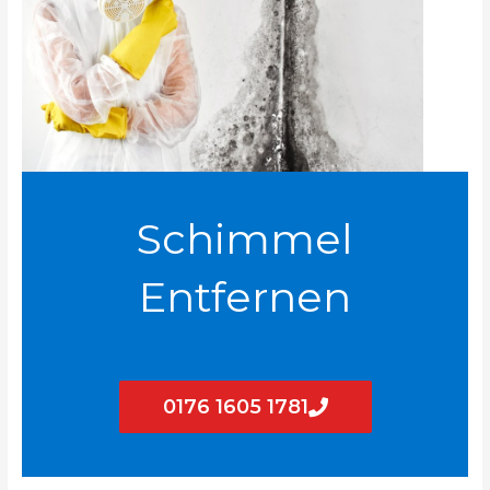
Schimmel
Entfernen
0176 1605 1781