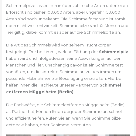
Schimmelpilze lassen sich in über zahlreiche Arten unterteilen.
Erforscht sind bisher 100.000 Arten, aber ungefähr 150.000
Arten sind noch unbekannt. Die Schimmelforschung ist somit
noch nicht weit entwickelt. Schimmelpilze sind für Mensch und
Tier giftig, dabei kommt es aber auf die Schimmelsorte an.
Die Art des Schimmels wird von seinem Fruchtkörper
festgelegt. Der bestimmt, welche Färbung der
Schimmelpilz
haben wird und infolgedessen seine Auswirkungen auf den
Menschen und Tier. Unabhängig davon ist ein Schimmeltest
vonnöten, um die korrekte Schimmelart zu bestimmen um
passende Maßnahmen zur Beseitigung einzuleiten. Hierbei
helfen Ihnen die Fachleute unserer Partner von
Schimmel
entfernen Müggelheim (Berlin)
.
Die Fachkräfte, die Schimmelentfernen Müggelheim (Berlin)
als Partner hat, können Ihnen bei jeder Schimmelart schnell
und effizient helfen. Rufen Sie an, wenn Sie Schimmelpilze
entdeckt haben, oder Schimmel vermuten.