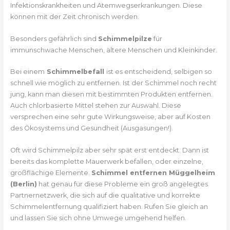
Infektionskrankheiten und Atemwegserkrankungen. Diese
können mit der Zeit chronisch werden.
Besonders gefährlich sind
Schimmelpilze
für
immunschwache Menschen, ältere Menschen und Kleinkinder.
Bei einem
Schimmelbefall
ist es entscheidend, selbigen so
schnell wie möglich zu entfernen. Ist der Schimmel noch recht
jung, kann man diesen mit bestimmten Produkten entfernen.
Auch chlorbasierte Mittel stehen zur Auswahl. Diese
versprechen eine sehr gute Wirkungsweise, aber auf Kosten
des Ökosystems und Gesundheit (Ausgasungen!).
Oft wird Schimmelpilz aber sehr spät erst entdeckt. Dann ist
bereits das komplette Mauerwerk befallen, oder einzelne,
großflächige Elemente.
Schimmel entfernen Müggelheim
(Berlin)
hat genau für diese Probleme ein groß angelegtes
Partnernetzwerk, die sich auf die qualitative und korrekte
Schimmelentfernung qualifiziert haben. Rufen Sie gleich an
und lassen Sie sich ohne Umwege umgehend helfen.