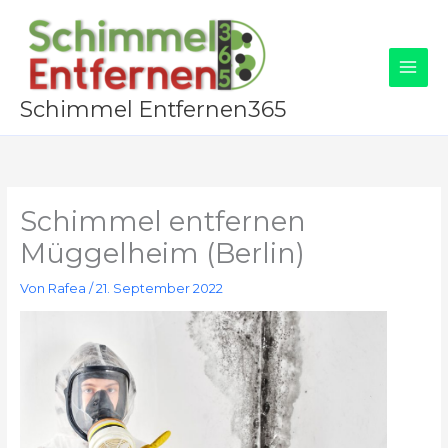
Zum
Inhalt
springen
Schimmel Entfernen365
Schimmel entfernen
Müggelheim (Berlin)
Von
Rafea
/
21. September 2022