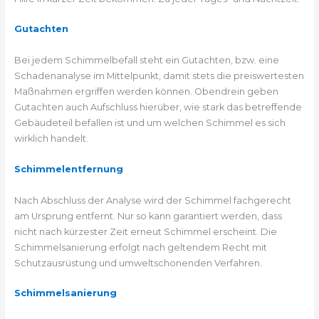
Gutachten
Bei jedem Schimmelbefall steht ein Gutachten, bzw. eine
Schadenanalyse im Mittelpunkt, damit stets die preiswertesten
Maßnahmen ergriffen werden können. Obendrein geben
Gutachten auch Aufschluss hierüber, wie stark das betreffende
Gebäudeteil befallen ist und um welchen Schimmel es sich
wirklich handelt.
Schimmelentfernung
Nach Abschluss der Analyse wird der Schimmel fachgerecht
am Ursprung entfernt. Nur so kann garantiert werden, dass
nicht nach kürzester Zeit erneut Schimmel erscheint. Die
Schimmelsanierung erfolgt nach geltendem Recht mit
Schutzausrüstung und umweltschonenden Verfahren.
Schimmelsanierung