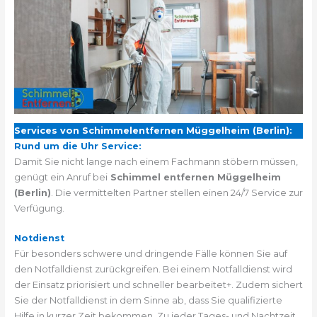
Services von Schimmelentfernen Müggelheim (Berlin):
Rund um die Uhr Service:
Damit Sie nicht lange nach einem Fachmann stöbern müssen,
genügt ein Anruf bei
Schimmel entfernen Müggelheim
(Berlin)
. Die vermittelten Partner stellen einen 24/7 Service zur
Verfügung.
Notdienst
Für besonders schwere und dringende Fälle können Sie auf
den Notfalldienst zurückgreifen. Bei einem Notfalldienst wird
der Einsatz priorisiert und schneller bearbeitet+. Zudem sichert
Sie der Notfalldienst in dem Sinne ab, dass Sie qualifizierte
Hilfe in kurzer Zeit bekommen. Zu jeder Tages- und Nachtzeit.