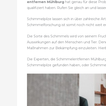
entfernen Mühlburg
hat genau für diese Prob
qualifiziert haben. Rufen Sie gleich an und l
Schimmelpilze lassen sich in über zahlreiche Ar
Schimmelforschung ist somit noch nicht weit en
Die Sorte des Schimmels wird von seinem Fru
Auswirkungen auf den Menschen und Tier. Denn
Maßnahmen zur Bekämpfung einzuleiten. Hierbe
Die Experten, die Schimmelentfernen Mühlburg a
Schimmelpilze gefunden haben, oder Schimme