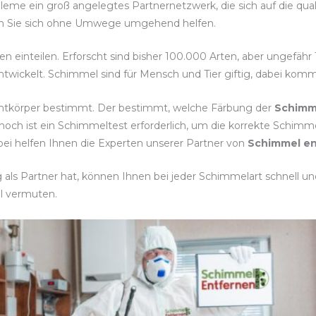
leme ein groß angelegtes Partnernetzwerk, die sich auf die qu
assen Sie sich ohne Umwege umgehend helfen.
ten einteilen. Erforscht sind bisher 100.000 Arten, aber ungefäh
twickelt. Schimmel sind für Mensch und Tier giftig, dabei komm
chtkörper bestimmt. Der bestimmt, welche Färbung der
Schimm
och ist ein Schimmeltest erforderlich, um die korrekte Schi
i helfen Ihnen die Experten unserer Partner von
Schimmel en
ls Partner hat, können Ihnen bei jeder Schimmelart schnell und 
l vermuten.