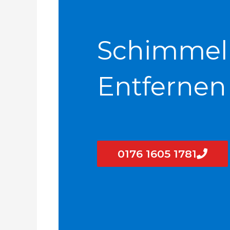
Schimmel
Entfernen
0176 1605 1781