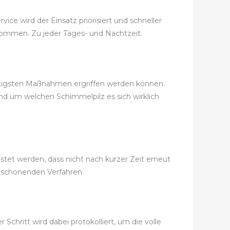
ice wird der Einsatz priorisiert und schneller
bekommen. Zu jeder Tages- und Nachtzeit.
nstigsten Maßnahmen ergriffen werden können.
und um welchen Schimmelpilz es sich wirklich
et werden, dass nicht nach kurzer Zeit erneut
tschonenden Verfahren.
chritt wird dabei protokolliert, um die volle