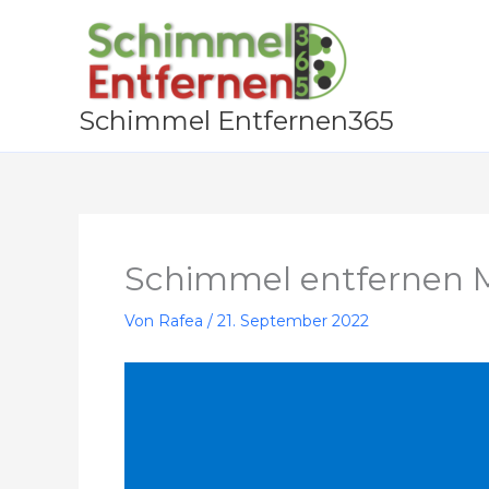
Zum
Inhalt
springen
Schimmel Entfernen365
Schimmel entfernen 
Von
Rafea
/
21. September 2022