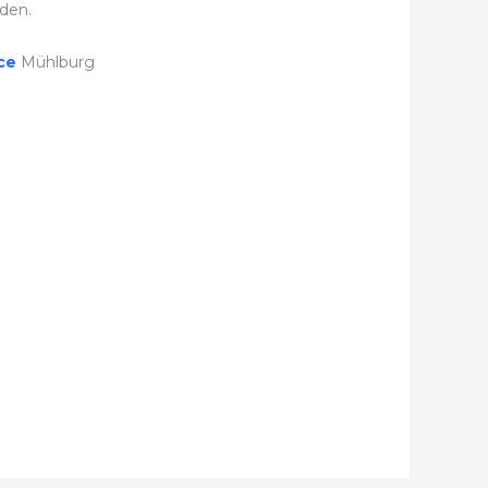
den.
ice
Mühlburg