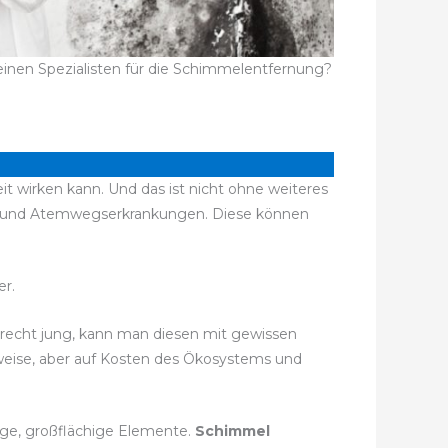
einen Spezialisten für die Schimmelentfernung?
t wirken kann. Und das ist nicht ohne weiteres
en und Atemwegserkrankungen. Diese können
r.
h recht jung, kann man diesen mit gewissen
sweise, aber auf Kosten des Ökosystems und
ige, großflächige Elemente.
Schimmel