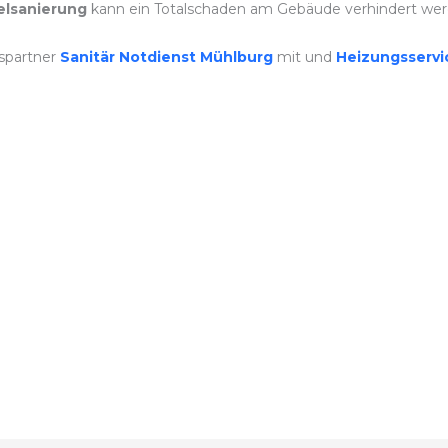
lsanierung
kann ein Totalschaden am Gebäude verhindert wer
spartner
Sanitär Notdienst Mühlburg
mit und
Heizungsserv