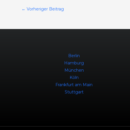
←
Vorheriger Beitrag
Berlin
Hamburg
München
Köln
Frankfurt am Main
Stuttgart