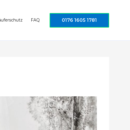
0176 1605 1781
äuferschutz
FAQ