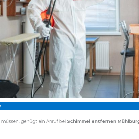
:
n müssen, genügt ein Anruf bei
Schimmel entfernen Mühlbur