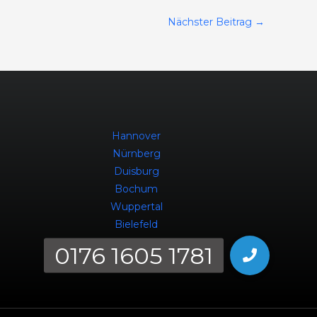
Nächster Beitrag
→
Hannover
Nürnberg
Duisburg
Bochum
Wuppertal
Bielefeld