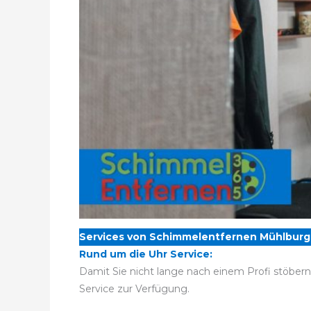
Services von Schimmelentfernen Mühlburg
Rund um die Uhr Service:
Damit Sie nicht lange nach einem Profi stöber
Service zur Verfügung.