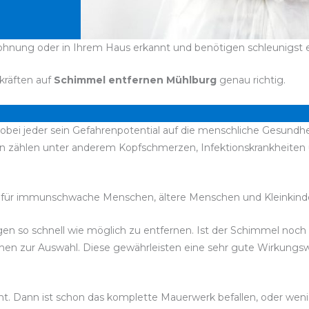
ohnung oder in Ihrem Haus erkannt und benötigen schleunigst 
kräften auf
Schimmel entfernen Mühlburg
genau richtig.
bei jeder sein Gefahrenpotential auf die menschliche Gesundhei
en zählen unter anderem Kopfschmerzen, Infektionskrankheit
für immunschwache Menschen, ältere Menschen und Kleinkinde
bigen so schnell wie möglich zu entfernen. Ist der Schimmel noc
stehen zur Auswahl. Diese gewährleisten eine sehr gute Wirkung
nnt. Dann ist schon das komplette Mauerwerk befallen, oder wen