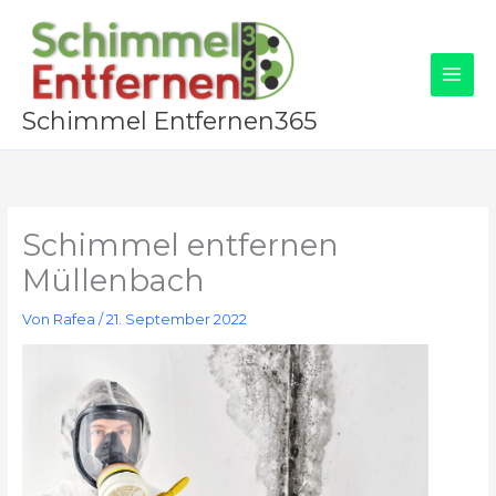
Zum
Inhalt
springen
Schimmel Entfernen365
Schimmel entfernen
Müllenbach
Von
Rafea
/
21. September 2022