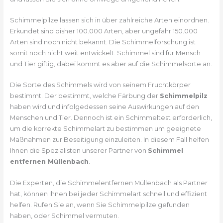
Schimmelpilze lassen sich in über zahlreiche Arten einordnen.
Erkundet sind bisher 100.000 Arten, aber ungefähr 150.000
Arten sind noch nicht bekannt. Die Schimmelforschung ist
somit noch nicht weit entwickelt. Schimmel sind für Mensch
und Tier giftig, dabei kommt es aber auf die Schimmelsorte an.
Die Sorte des Schimmels wird von seinem Fruchtkörper
bestimmt. Der bestimmt, welche Färbung der
Schimmelpilz
haben wird und infolgedessen seine Auswirkungen auf den
Menschen und Tier. Dennoch ist ein Schimmeltest erforderlich,
um die korrekte Schimmelart zu bestimmen um geeignete
Maßnahmen zur Beseitigung einzuleiten. In diesem Fall helfen
Ihnen die Spezialisten unserer Partner von
Schimmel
entfernen Müllenbach
.
Die Experten, die Schimmelentfernen Müllenbach als Partner
hat, können Ihnen bei jeder Schimmelart schnell und effizient
helfen. Rufen Sie an, wenn Sie Schimmelpilze gefunden
haben, oder Schimmel vermuten.