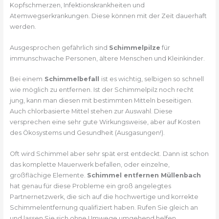
Kopfschmerzen, Infektionskrankheiten und
Atemwegserkrankungen. Diese können mit der Zeit dauerhaft
werden.
Ausgesprochen gefährlich sind
Schimmelpilze
für
immunschwache Personen, ältere Menschen und Kleinkinder.
Bei einem
Schimmelbefall
ist es wichtig, selbigen so schnell
wie möglich zu entfernen. Ist der Schimmelpilz noch recht
jung, kann man diesen mit bestimmten Mitteln beseitigen.
Auch chlorbasierte Mittel stehen zur Auswahl. Diese
versprechen eine sehr gute Wirkungsweise, aber auf Kosten
des Ökosystems und Gesundheit (Ausgasungen!).
Oft wird Schimmel aber sehr spät erst entdeckt. Dann ist schon
das komplette Mauerwerk befallen, oder einzelne,
großflächige Elemente.
Schimmel entfernen Müllenbach
hat genau für diese Probleme ein groß angelegtes
Partnernetzwerk, die sich auf die hochwertige und korrekte
Schimmelentfernung qualifiziert haben. Rufen Sie gleich an
und lassen Sie sich ohne Umwege umgehend helfen.