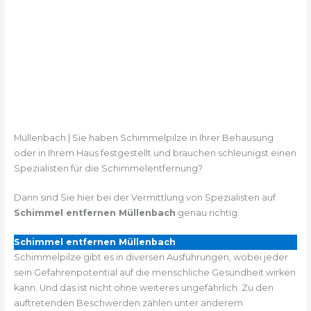
Müllenbach | Sie haben Schimmelpilze in Ihrer Behausung
oder in Ihrem Haus festgestellt und brauchen schleunigst einen
Spezialisten für die Schimmelentfernung?
Dann sind Sie hier bei der Vermittlung von Spezialisten auf
Schimmel entfernen Müllenbach
genau richtig.
Schimmel entfernen Müllenbach
Schimmelpilze gibt es in diversen Ausführungen, wobei jeder
sein Gefahrenpotential auf die menschliche Gesundheit wirken
kann. Und das ist nicht ohne weiteres ungefährlich. Zu den
auftretenden Beschwerden zählen unter anderem