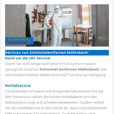
Services von Schimmelentfernen Müllenbach:
Rund um die Uhr Service:
Damit Sie nicht lange nach einem Profi suchen müssen,
genügt ein Anruf bei
Schimmel entfernen Müllenbach
. Die
vermittelten Partner stellen einen 24/7 Service zur Verfügung.
Notfallservice
Für besonders schwere und dringende Fälle können Sie auf
den Notservice zählen. Bei einem Notfalldienst wird der
Auftrag bevorzugt und schneller bearbeitet+. Zudem sichert
Sie der Notfallservice in dem Sinne ab, dass Sie professionelle
Hilfe in kürzester Zeit bekommen. Zu jeder Tages- und