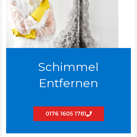
Schimmel
Entfernen
0176 1605 1781