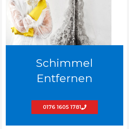
Schimmel
Entfernen
0176 1605 1781