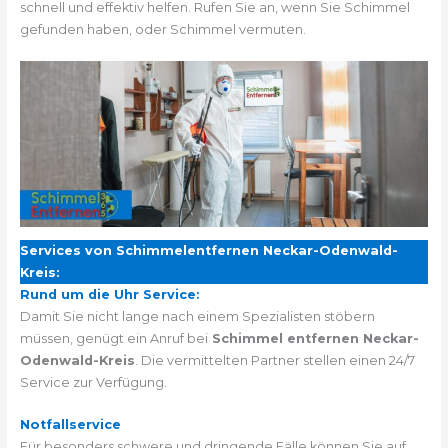
schnell und effektiv helfen. Rufen Sie an, wenn Sie Schimmel
gefunden haben, oder Schimmel vermuten.
Services von Schimmelentfernen Neckar-Odenwald-
Kreis:
Rund um die Uhr Service:
Damit Sie nicht lange nach einem Spezialisten stöbern
müssen, genügt ein Anruf bei
Schimmel entfernen Neckar-
Odenwald-Kreis
. Die vermittelten Partner stellen einen 24/7
Service zur Verfügung.
Notfallservice
Für besonders schwere und dringende Fälle können Sie auf