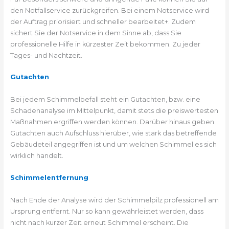
den Notfallservice zurückgreifen. Bei einem Notservice wird
der Auftrag priorisiert und schneller bearbeitet+. Zudem
sichert Sie der Notservice in dem Sinne ab, dass Sie
professionelle Hilfe in kürzester Zeit bekommen. Zu jeder
Tages- und Nachtzeit.
Gutachten
Bei jedem Schimmelbefall steht ein Gutachten, bzw. eine
Schadenanalyse im Mittelpunkt, damit stets die preiswertesten
Maßnahmen ergriffen werden können. Darüber hinaus geben
Gutachten auch Aufschluss hierüber, wie stark das betreffende
Gebäudeteil angegriffen ist und um welchen Schimmel es sich
wirklich handelt.
Schimmelentfernung
Nach Ende der Analyse wird der Schimmelpilz professionell am
Ursprung entfernt. Nur so kann gewährleistet werden, dass
nicht nach kurzer Zeit erneut Schimmel erscheint. Die