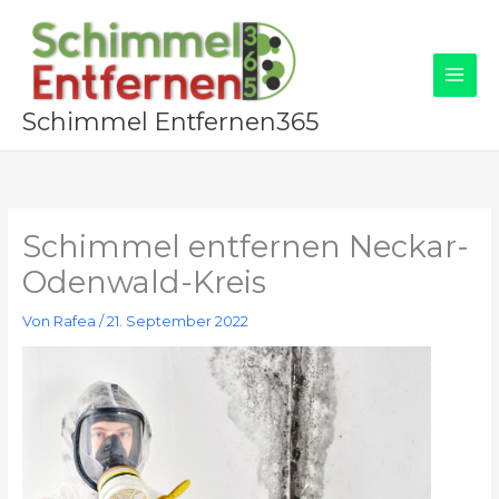
Zum
Inhalt
springen
Schimmel Entfernen365
Schimmel entfernen Neckar-
Odenwald-Kreis
Von
Rafea
/
21. September 2022