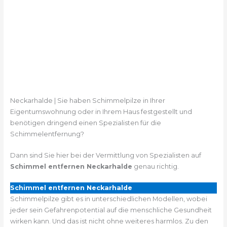
Neckarhalde | Sie haben Schimmelpilze in Ihrer
Eigentumswohnung oder in Ihrem Haus festgestellt und
benötigen dringend einen Spezialisten für die
Schimmelentfernung?
Dann sind Sie hier bei der Vermittlung von Spezialisten auf
Schimmel entfernen Neckarhalde
genau richtig.
Schimmel entfernen Neckarhalde
Schimmelpilze gibt es in unterschiedlichen Modellen, wobei
jeder sein Gefahrenpotential auf die menschliche Gesundheit
wirken kann. Und das ist nicht ohne weiteres harmlos. Zu den