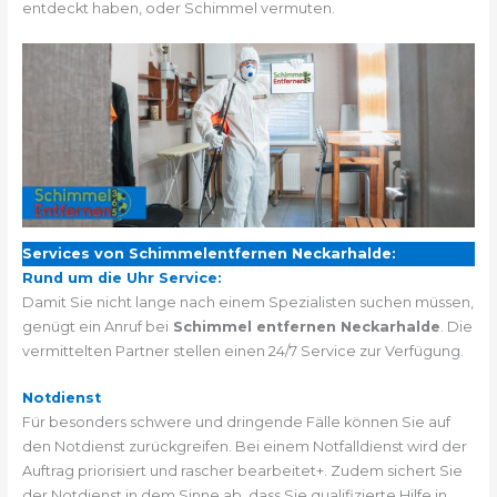
entdeckt haben, oder Schimmel vermuten.
Services von Schimmelentfernen Neckarhalde:
Rund um die Uhr Service:
Damit Sie nicht lange nach einem Spezialisten suchen müssen,
genügt ein Anruf bei
Schimmel entfernen Neckarhalde
. Die
vermittelten Partner stellen einen 24/7 Service zur Verfügung.
Notdienst
Für besonders schwere und dringende Fälle können Sie auf
den Notdienst zurückgreifen. Bei einem Notfalldienst wird der
Auftrag priorisiert und rascher bearbeitet+. Zudem sichert Sie
der Notdienst in dem Sinne ab, dass Sie qualifizierte Hilfe in