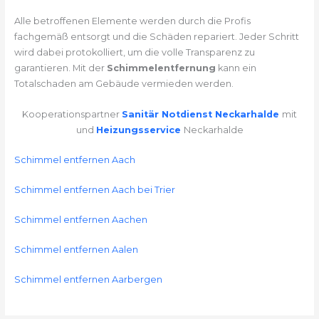
Alle betroffenen Elemente werden durch die Profis
fachgemäß entsorgt und die Schäden repariert. Jeder Schritt
wird dabei protokolliert, um die volle Transparenz zu
garantieren. Mit der
Schimmelentfernung
kann ein
Totalschaden am Gebäude vermieden werden.
Kooperationspartner
Sanitär Notdienst Neckarhalde
mit
und
Heizungsservice
Neckarhalde
Schimmel entfernen Aach
Schimmel entfernen Aach bei Trier
Schimmel entfernen Aachen
Schimmel entfernen Aalen
Schimmel entfernen Aarbergen