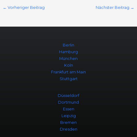
←
Vorheriger Beitrag
Nächster Beitrag
→
Berlin
Hamburg
München
Köln
Frankfurt am Main
Stuttgart
Düsseldorf
Dortmund
Essen
Leipzig
Bremen
Dresden