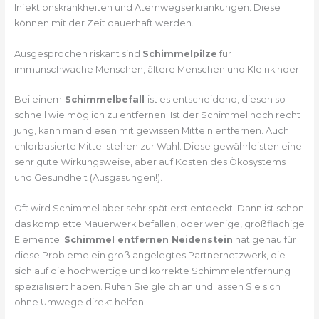
Infektionskrankheiten und Atemwegserkrankungen. Diese
können mit der Zeit dauerhaft werden.
Ausgesprochen riskant sind
Schimmelpilze
für
immunschwache Menschen, ältere Menschen und Kleinkinder.
Bei einem
Schimmelbefall
ist es entscheidend, diesen so
schnell wie möglich zu entfernen. Ist der Schimmel noch recht
jung, kann man diesen mit gewissen Mitteln entfernen. Auch
chlorbasierte Mittel stehen zur Wahl. Diese gewährleisten eine
sehr gute Wirkungsweise, aber auf Kosten des Ökosystems
und Gesundheit (Ausgasungen!).
Oft wird Schimmel aber sehr spät erst entdeckt. Dann ist schon
das komplette Mauerwerk befallen, oder wenige, großflächige
Elemente.
Schimmel entfernen Neidenstein
hat genau für
diese Probleme ein groß angelegtes Partnernetzwerk, die
sich auf die hochwertige und korrekte Schimmelentfernung
spezialisiert haben. Rufen Sie gleich an und lassen Sie sich
ohne Umwege direkt helfen.