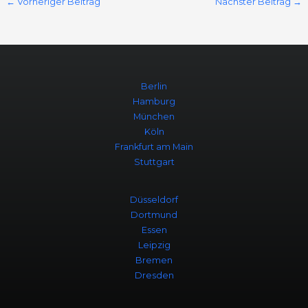
←
Vorheriger Beitrag
Nächster Beitrag
→
Berlin
Hamburg
München
Köln
Frankfurt am Main
Stuttgart
Düsseldorf
Dortmund
Essen
Leipzig
Bremen
Dresden