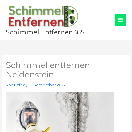
Zum
Inhalt
springen
Schimmel Entfernen365
Schimmel entfernen
Neidenstein
Von
Rafea
/
21. September 2022