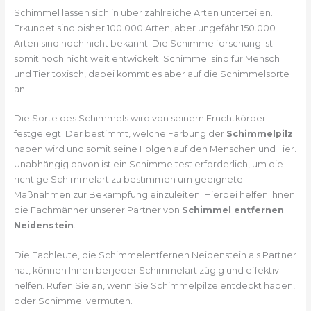
Schimmel lassen sich in über zahlreiche Arten unterteilen.
Erkundet sind bisher 100.000 Arten, aber ungefähr 150.000
Arten sind noch nicht bekannt. Die Schimmelforschung ist
somit noch nicht weit entwickelt. Schimmel sind für Mensch
und Tier toxisch, dabei kommt es aber auf die Schimmelsorte
an.
Die Sorte des Schimmels wird von seinem Fruchtkörper
festgelegt. Der bestimmt, welche Färbung der
Schimmelpilz
haben wird und somit seine Folgen auf den Menschen und Tier.
Unabhängig davon ist ein Schimmeltest erforderlich, um die
richtige Schimmelart zu bestimmen um geeignete
Maßnahmen zur Bekämpfung einzuleiten. Hierbei helfen Ihnen
die Fachmänner unserer Partner von
Schimmel entfernen
Neidenstein
.
Die Fachleute, die Schimmelentfernen Neidenstein als Partner
hat, können Ihnen bei jeder Schimmelart zügig und effektiv
helfen. Rufen Sie an, wenn Sie Schimmelpilze entdeckt haben,
oder Schimmel vermuten.