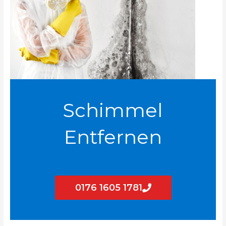
Schimmel
Entfernen
0176 1605 1781