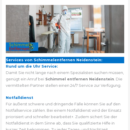
Services von Schimmelentfernen Neidenstein:
Rund um die Uhr Service:
Damit Sie nicht lange nach einem Spezialisten suchen müssen,
genügt ein Anruf bei
Schimmel entfernen Neidenstein
. Die
vermittelten Partner stellen einen 24/7 Service zur Verfügung.
Notfalldienst
Für äußerst schwere und dringende Fälle können Sie auf den
Notfallservice zählen. Bei einem Notfalldienst wird der Einsatz
priorisiert und schneller bearbeitet+. Zudem sichert Sie der
Notfalldienst in dem Sinne ab, dass Sie qualifizierte Hilfe in
kurzer Zeit bekommen. Zu jeder Tages- und Nachtzeit.