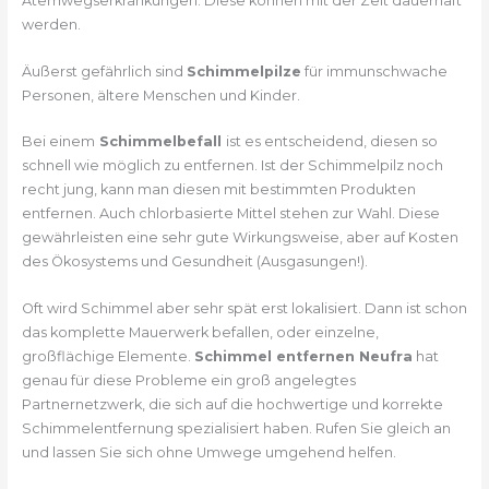
Atemwegserkrankungen. Diese können mit der Zeit dauerhaft
werden.
Äußerst gefährlich sind
Schimmelpilze
für immunschwache
Personen, ältere Menschen und Kinder.
Bei einem
Schimmelbefall
ist es entscheidend, diesen so
schnell wie möglich zu entfernen. Ist der Schimmelpilz noch
recht jung, kann man diesen mit bestimmten Produkten
entfernen. Auch chlorbasierte Mittel stehen zur Wahl. Diese
gewährleisten eine sehr gute Wirkungsweise, aber auf Kosten
des Ökosystems und Gesundheit (Ausgasungen!).
Oft wird Schimmel aber sehr spät erst lokalisiert. Dann ist schon
das komplette Mauerwerk befallen, oder einzelne,
großflächige Elemente.
Schimmel entfernen Neufra
hat
genau für diese Probleme ein groß angelegtes
Partnernetzwerk, die sich auf die hochwertige und korrekte
Schimmelentfernung spezialisiert haben. Rufen Sie gleich an
und lassen Sie sich ohne Umwege umgehend helfen.