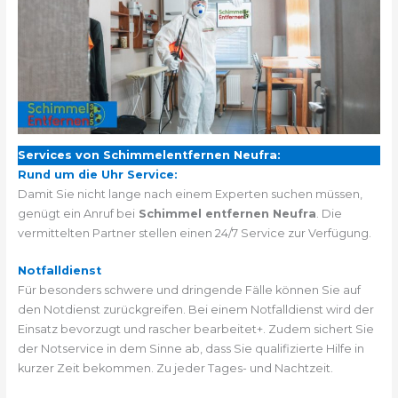
Services von Schimmelentfernen Neufra:
Rund um die Uhr Service:
Damit Sie nicht lange nach einem Experten suchen müssen,
genügt ein Anruf bei
Schimmel entfernen Neufra
. Die
vermittelten Partner stellen einen 24/7 Service zur Verfügung.
Notfalldienst
Für besonders schwere und dringende Fälle können Sie auf
den Notdienst zurückgreifen. Bei einem Notfalldienst wird der
Einsatz bevorzugt und rascher bearbeitet+. Zudem sichert Sie
der Notservice in dem Sinne ab, dass Sie qualifizierte Hilfe in
kurzer Zeit bekommen. Zu jeder Tages- und Nachtzeit.