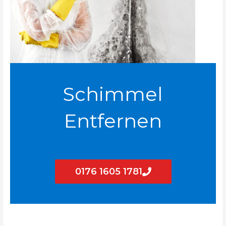
Schimmel
Entfernen
0176 1605 1781