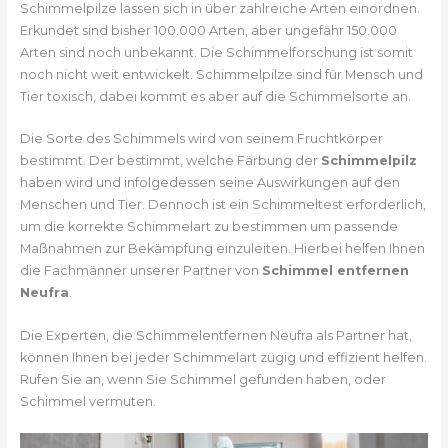
Schimmelpilze lassen sich in über zahlreiche Arten einordnen.
Erkundet sind bisher 100.000 Arten, aber ungefähr 150.000
Arten sind noch unbekannt. Die Schimmelforschung ist somit
noch nicht weit entwickelt. Schimmelpilze sind für Mensch und
Tier toxisch, dabei kommt es aber auf die Schimmelsorte an.
Die Sorte des Schimmels wird von seinem Fruchtkörper
bestimmt. Der bestimmt, welche Färbung der
Schimmelpilz
haben wird und infolgedessen seine Auswirkungen auf den
Menschen und Tier. Dennoch ist ein Schimmeltest erforderlich,
um die korrekte Schimmelart zu bestimmen um passende
Maßnahmen zur Bekämpfung einzuleiten. Hierbei helfen Ihnen
die Fachmänner unserer Partner von
Schimmel entfernen
Neufra
.
Die Experten, die Schimmelentfernen Neufra als Partner hat,
können Ihnen bei jeder Schimmelart zügig und effizient helfen.
Rufen Sie an, wenn Sie Schimmel gefunden haben, oder
Schimmel vermuten.