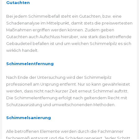
Gutachten
Bei jedem Schimmelbefall steht ein Gutachten, bzw. eine
Schadenanalyse im Mittelpunkt, damit stets die preiswertesten
Maßnahmen ergriffen werden können. Zudem geben
Gutachten auch Aufschluss hierüber, wie stark das betreffende
Gebäudeteil befallen ist und um welchen Schimmelpilz es sich
wirklich handelt.
Schimmelentfernung
Nach Ende der Untersuchung wird der Schimmelpilz
professionell am Ursprung entfernt. Nur so kann gewährleistet
werden, dass nicht nach kurzer Zeit erneut Schimmel auftritt.
Die Schimmelentfernung erfolgt nach geltendem Recht mit
Schutzausrüstung und umweltschonenden Methoden.
Schimmelsanierung
Alle betroffenen Elemente werden durch die Fachmänner
fachgemäß entsorgt und die Schäden repariert. Jeder Schritt