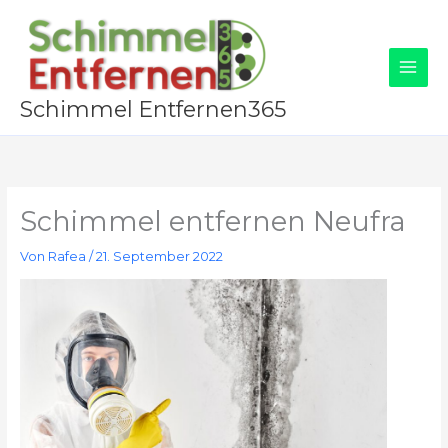
Zum
Inhalt
springen
Schimmel Entfernen365
Schimmel entfernen Neufra
Von
Rafea
/
21. September 2022