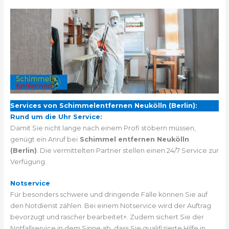
Services von Schimmelentfernen Neukölln (Berlin):
Rund um die Uhr Service:
Damit Sie nicht lange nach einem Profi stöbern müssen,
genügt ein Anruf bei
Schimmel entfernen Neukölln
(Berlin)
. Die vermittelten Partner stellen einen 24/7 Service zur
Verfügung.
Notservice
Für besonders schwere und dringende Fälle können Sie auf
den Notdienst zählen. Bei einem Notservice wird der Auftrag
bevorzugt und rascher bearbeitet+. Zudem sichert Sie der
Notfallservice in dem Sinne ab, dass Sie qualifizierte Hilfe in