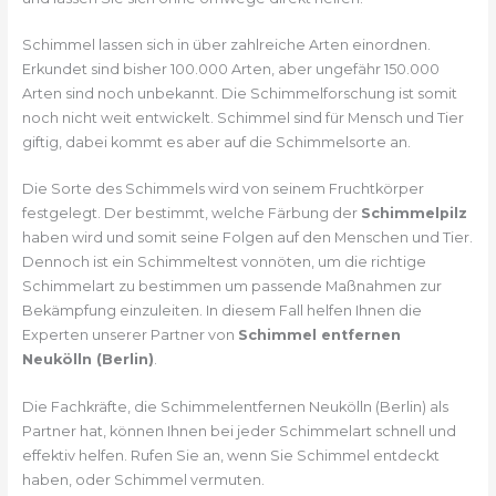
Schimmel lassen sich in über zahlreiche Arten einordnen.
Erkundet sind bisher 100.000 Arten, aber ungefähr 150.000
Arten sind noch unbekannt. Die Schimmelforschung ist somit
noch nicht weit entwickelt. Schimmel sind für Mensch und Tier
giftig, dabei kommt es aber auf die Schimmelsorte an.
Die Sorte des Schimmels wird von seinem Fruchtkörper
festgelegt. Der bestimmt, welche Färbung der
Schimmelpilz
haben wird und somit seine Folgen auf den Menschen und Tier.
Dennoch ist ein Schimmeltest vonnöten, um die richtige
Schimmelart zu bestimmen um passende Maßnahmen zur
Bekämpfung einzuleiten. In diesem Fall helfen Ihnen die
Experten unserer Partner von
Schimmel entfernen
Neukölln (Berlin)
.
Die Fachkräfte, die Schimmelentfernen Neukölln (Berlin) als
Partner hat, können Ihnen bei jeder Schimmelart schnell und
effektiv helfen. Rufen Sie an, wenn Sie Schimmel entdeckt
haben, oder Schimmel vermuten.