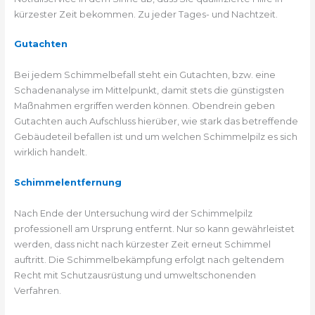
kürzester Zeit bekommen. Zu jeder Tages- und Nachtzeit.
Gutachten
Bei jedem Schimmelbefall steht ein Gutachten, bzw. eine
Schadenanalyse im Mittelpunkt, damit stets die günstigsten
Maßnahmen ergriffen werden können. Obendrein geben
Gutachten auch Aufschluss hierüber, wie stark das betreffende
Gebäudeteil befallen ist und um welchen Schimmelpilz es sich
wirklich handelt.
Schimmelentfernung
Nach Ende der Untersuchung wird der Schimmelpilz
professionell am Ursprung entfernt. Nur so kann gewährleistet
werden, dass nicht nach kürzester Zeit erneut Schimmel
auftritt. Die Schimmelbekämpfung erfolgt nach geltendem
Recht mit Schutzausrüstung und umweltschonenden
Verfahren.