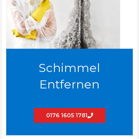
Schimmel
Entfernen
0176 1605 1781