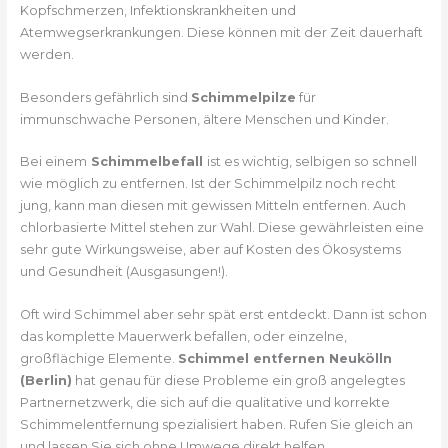
Kopfschmerzen, Infektionskrankheiten und
Atemwegserkrankungen. Diese können mit der Zeit dauerhaft
werden.
Besonders gefährlich sind
Schimmelpilze
für
immunschwache Personen, ältere Menschen und Kinder.
Bei einem
Schimmelbefall
ist es wichtig, selbigen so schnell
wie möglich zu entfernen. Ist der Schimmelpilz noch recht
jung, kann man diesen mit gewissen Mitteln entfernen. Auch
chlorbasierte Mittel stehen zur Wahl. Diese gewährleisten eine
sehr gute Wirkungsweise, aber auf Kosten des Ökosystems
und Gesundheit (Ausgasungen!).
Oft wird Schimmel aber sehr spät erst entdeckt. Dann ist schon
das komplette Mauerwerk befallen, oder einzelne,
großflächige Elemente.
Schimmel entfernen Neukölln
(Berlin)
hat genau für diese Probleme ein groß angelegtes
Partnernetzwerk, die sich auf die qualitative und korrekte
Schimmelentfernung spezialisiert haben. Rufen Sie gleich an
und lassen Sie sich ohne Umwege direkt helfen.