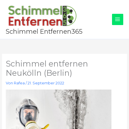
Zum
Inhalt
springen
Schimmel Entfernen365
Schimmel entfernen
Neukölln (Berlin)
Von
Rafea
/
21. September 2022