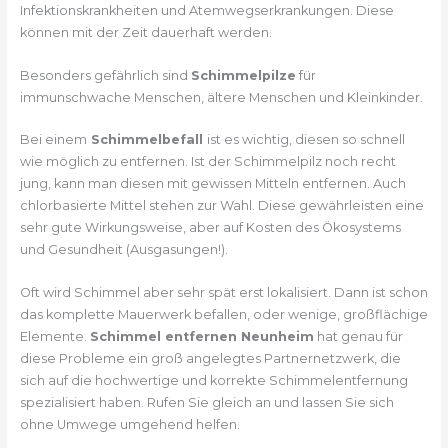
Infektionskrankheiten und Atemwegserkrankungen. Diese
können mit der Zeit dauerhaft werden.
Besonders gefährlich sind
Schimmelpilze
für
immunschwache Menschen, ältere Menschen und Kleinkinder.
Bei einem
Schimmelbefall
ist es wichtig, diesen so schnell
wie möglich zu entfernen. Ist der Schimmelpilz noch recht
jung, kann man diesen mit gewissen Mitteln entfernen. Auch
chlorbasierte Mittel stehen zur Wahl. Diese gewährleisten eine
sehr gute Wirkungsweise, aber auf Kosten des Ökosystems
und Gesundheit (Ausgasungen!).
Oft wird Schimmel aber sehr spät erst lokalisiert. Dann ist schon
das komplette Mauerwerk befallen, oder wenige, großflächige
Elemente.
Schimmel entfernen Neunheim
hat genau für
diese Probleme ein groß angelegtes Partnernetzwerk, die
sich auf die hochwertige und korrekte Schimmelentfernung
spezialisiert haben. Rufen Sie gleich an und lassen Sie sich
ohne Umwege umgehend helfen.