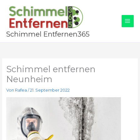
Zum
Inhalt
springen
Schimmel Entfernen365
Schimmel entfernen
Neunheim
Von
Rafea
/
21. September 2022