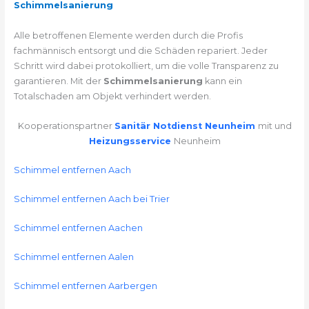
Schimmelsanierung
Alle betroffenen Elemente werden durch die Profis
fachmännisch entsorgt und die Schäden repariert. Jeder
Schritt wird dabei protokolliert, um die volle Transparenz zu
garantieren. Mit der
Schimmelsanierung
kann ein
Totalschaden am Objekt verhindert werden.
Kooperationspartner
Sanitär Notdienst Neunheim
mit und
Heizungsservice
Neunheim
Schimmel entfernen Aach
Schimmel entfernen Aach bei Trier
Schimmel entfernen Aachen
Schimmel entfernen Aalen
Schimmel entfernen Aarbergen