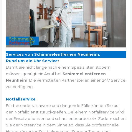
Services von Schimmelentfernen Neunheim:
Rund um die Uhr Service:
Damit Sie nicht lange nach einem Spezialisten stöbern
müssen, genügt ein Anruf bei
Schimmel entfernen
Neunheim
. Die vermittelten Partner stellen einen 24/7 Service
zur Verfügung.
Notfallservice
Für besonders schwere und dringende Fälle können Sie auf
den Notfalldienst zurückgreifen. Bei einem Notfallservice wird
der Einsatz priorisiert und schneller bearbeitet+. Zudem sichert
Sie der Notservice in dem Sinne ab, dass Sie professionelle
Hilfe in kürzester Zeit bekommen. Zu jeder Tages- und