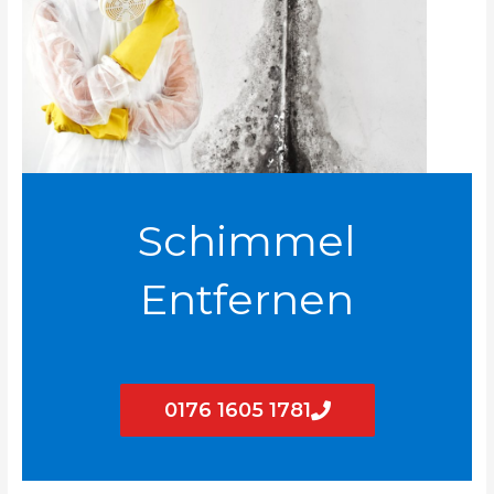
Schimmel
Entfernen
0176 1605 1781