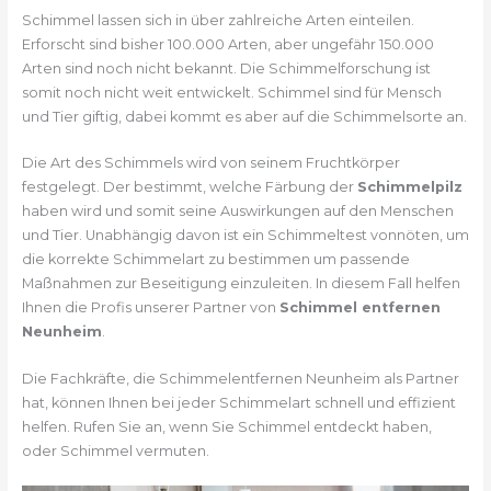
Schimmel lassen sich in über zahlreiche Arten einteilen.
Erforscht sind bisher 100.000 Arten, aber ungefähr 150.000
Arten sind noch nicht bekannt. Die Schimmelforschung ist
somit noch nicht weit entwickelt. Schimmel sind für Mensch
und Tier giftig, dabei kommt es aber auf die Schimmelsorte an.
Die Art des Schimmels wird von seinem Fruchtkörper
festgelegt. Der bestimmt, welche Färbung der
Schimmelpilz
haben wird und somit seine Auswirkungen auf den Menschen
und Tier. Unabhängig davon ist ein Schimmeltest vonnöten, um
die korrekte Schimmelart zu bestimmen um passende
Maßnahmen zur Beseitigung einzuleiten. In diesem Fall helfen
Ihnen die Profis unserer Partner von
Schimmel entfernen
Neunheim
.
Die Fachkräfte, die Schimmelentfernen Neunheim als Partner
hat, können Ihnen bei jeder Schimmelart schnell und effizient
helfen. Rufen Sie an, wenn Sie Schimmel entdeckt haben,
oder Schimmel vermuten.