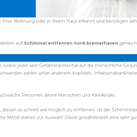
 Ihrer Wohnung oder in Ihrem Haus erkannt und benötigen sehr s
ialisten auf
Schimmel entfernen nord-bremerhaven
genau ri
, wobei jeder sein Gefahrenpotential auf die menschliche Gesun
Beschwerden zählen unter anderem Kopfweh, Infektionskrankhe
chwache Personen, ältere Menschen und Kleinkinder.
, diesen so schnell wie möglich zu entfernen. Ist der Schimmelp
rte Mittel stehen zur Auswahl. Diese gewährleisten eine sehr g