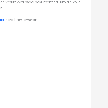
r Schritt wird dabei dokumentiert, um die volle
n.
ice
nord-bremerhaven