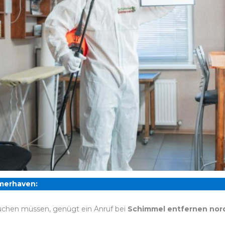
merhaven:
chen müssen, genügt ein Anruf bei
Schimmel entfernen nor