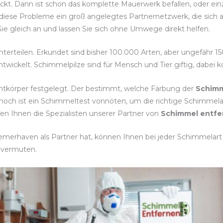
eckt. Dann ist schon das komplette Mauerwerk befallen, oder ei
diese Probleme ein groß angelegtes Partnernetzwerk, die sich 
ie gleich an und lassen Sie sich ohne Umwege direkt helfen.
nterteilen. Erkundet sind bisher 100.000 Arten, aber ungefähr 1
twickelt. Schimmelpilze sind für Mensch und Tier giftig, dabei
htkörper festgelegt. Der bestimmt, welche Färbung der
Schimm
noch ist ein Schimmeltest vonnöten, um die richtige Schim
fen Ihnen die Spezialisten unserer Partner von
Schimmel entfe
merhaven als Partner hat, können Ihnen bei jeder Schimmelart s
 vermuten.