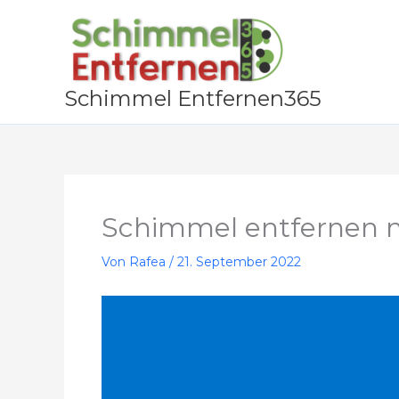
Zum
Inhalt
springen
Schimmel Entfernen365
Schimmel entfernen 
Von
Rafea
/
21. September 2022