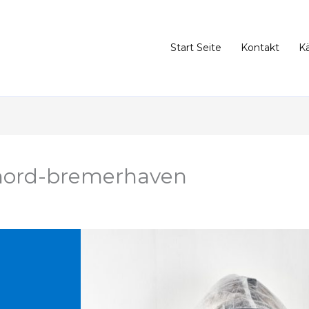
Start Seite
Kontakt
K
nord-bremerhaven