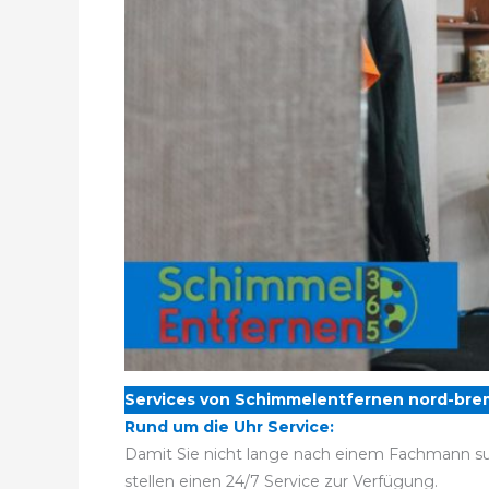
Services von Schimmelentfernen nord-bre
Rund um die Uhr Service:
Damit Sie nicht lange nach einem Fachmann su
stellen einen 24/7 Service zur Verfügung.