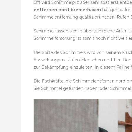
Oft wird Schimmelpilz aber sehr spät erst entd
entfernen nord-bremerhaven
hat genau für 
Schimmelentfernung qualifiziert haben. Rufen S
Schimmel lassen sich in über zahlreiche Arten u
Schimmelforschung ist somit noch nicht weit en
Die Sorte des Schimmels wird von seinem Fruc
Auswirkungen auf den Menschen und Tier. Den
zur Bekämpfung einzuleiten. In diesem Fall hel
Die Fachkräfte, die Schimmelentfernen nord-bre
Sie Schimmel gefunden haben, oder Schimmel