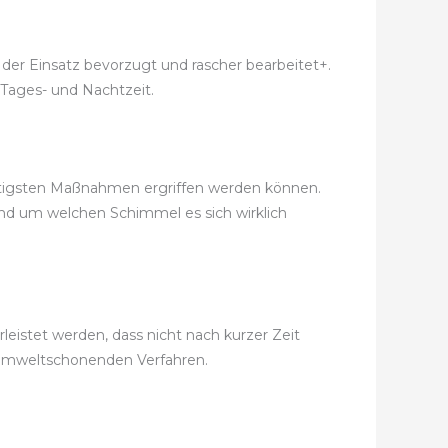
 der Einsatz bevorzugt und rascher bearbeitet+.
 Tages- und Nachtzeit.
nstigsten Maßnahmen ergriffen werden können.
und um welchen Schimmel es sich wirklich
istet werden, dass nicht nach kurzer Zeit
 umweltschonenden Verfahren.