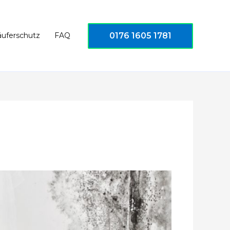
0176 1605 1781
äuferschutz
FAQ