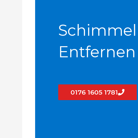
Schimmel
Entfernen
0176 1605 1781