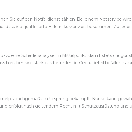
en Sie auf den Notfalldienst zählen. Bei einem Notservice wird
, dass Sie qualifizierte Hilfe in kurzer Zeit bekommen. Zu jeder
 bzw. eine Schadenanalyse im Mittelpunkt, damit stets die gü
 hierüber, wie stark das betreffende Gebäudeteil befallen ist 
melpilz fachgemäß am Ursprung bekämpft. Nur so kann gewährle
rnung erfolgt nach geltendem Recht mit Schutzausrüstung und