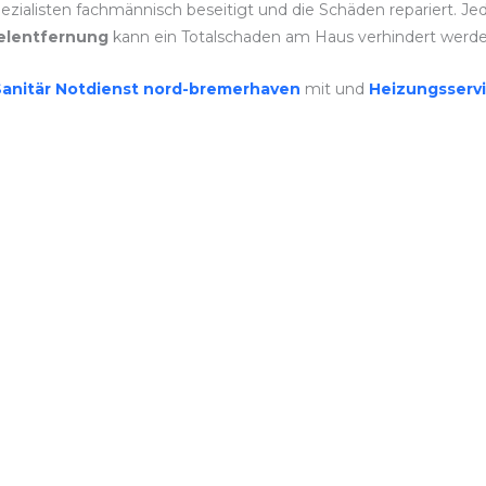
zialisten fachmännisch beseitigt und die Schäden repariert. Jede
lentfernung
kann ein Totalschaden am Haus verhindert werde
Sanitär Notdienst nord-bremerhaven
mit und
Heizungsserv