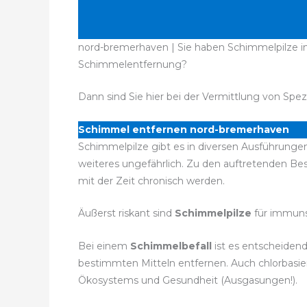
nord-bremerhaven | Sie haben Schimmelpilze in
Schimmelentfernung?
Dann sind Sie hier bei der Vermittlung von Spez
Schimmel entfernen nord-bremerhaven
Schimmelpilze gibt es in diversen Ausführungen
weiteres ungefährlich. Zu den auftretenden 
mit der Zeit chronisch werden.
Äußerst riskant sind
Schimmelpilze
für immuns
Bei einem
Schimmelbefall
ist es entscheidend
bestimmten Mitteln entfernen. Auch chlorbasie
Ökosystems und Gesundheit (Ausgasungen!).