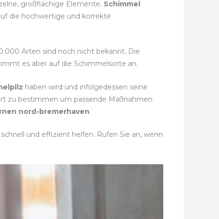
nzelne, großflächige Elemente.
Schimmel
auf die hochwertige und korrekte
50.000 Arten sind noch nicht bekannt. Die
 kommt es aber auf die Schimmelsorte an.
elpilz
haben wird und infolgedessen seine
melart zu bestimmen um passende Maßnahmen
rnen nord-bremerhaven
.
chnell und effizient helfen. Rufen Sie an, wenn