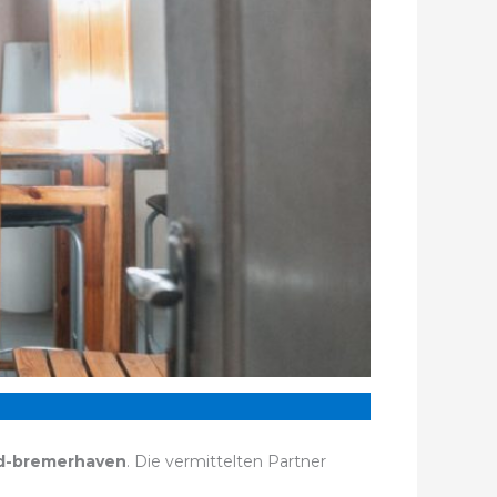
d-bremerhaven
. Die vermittelten Partner