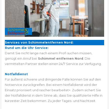
Services von Schimmelentfernen Nord:
Rund um die Uhr Service:
Damit Sie nicht lange nach einem Profi suchen müssen,
genügt ein Anruf bei
Schimmel entfernen Nord
. Die
vermittelten Partner stellen einen 24/7 Service zur Verfügung.
Notfalldienst
Für äußerst schwere und dringende Fälle können Sie auf den
Notservice zurückgreifen. Bei einem Notfalldienst wird der
Einsatz priorisiert und rascher bearbeitet+. Zudem sichert Sie
der Notfalldienst in dem Sinne ab, dass Sie qualifizierte Hilfe in
kürzester Zeit bekommen. Zu jeder Tages- und Nachtzeit.