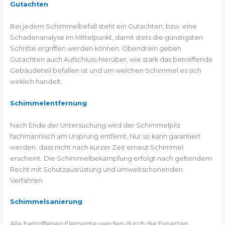
Gutachten
Bei jedem Schimmelbefall steht ein Gutachten, bzw. eine
Schadenanalyse im Mittelpunkt, damit stets die günstigsten
Schritte ergriffen werden können. Obendrein geben
Gutachten auch Aufschluss hierüber, wie stark das betreffende
Gebäudeteil befallen ist und um welchen Schimmel es sich
wirklich handelt.
Schimmelentfernung
Nach Ende der Untersuchung wird der Schimmelpilz
fachmännisch am Ursprung entfernt. Nur so kann garantiert
werden, dass nicht nach kurzer Zeit erneut Schimmel
erscheint. Die Schimmelbekämpfung erfolgt nach geltendem
Recht mit Schutzausrüstung und umweltschonenden
Verfahren.
Schimmelsanierung
Alle betroffenen Elemente werden durch die Experten