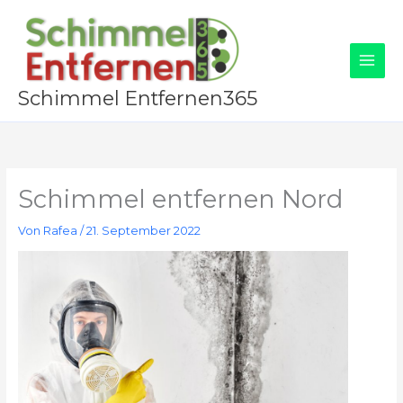
Zum
Inhalt
springen
Schimmel Entfernen365
Schimmel entfernen Nord
Von
Rafea
/
21. September 2022