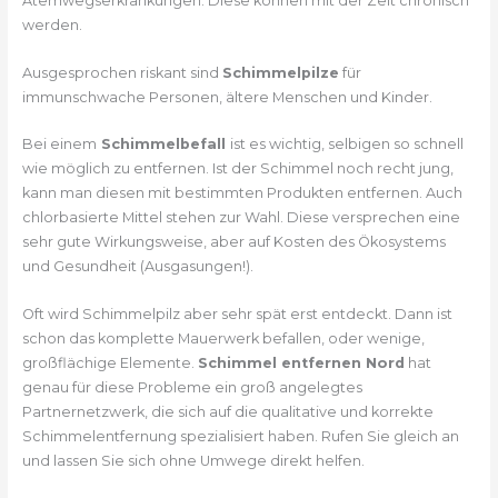
Atemwegserkrankungen. Diese können mit der Zeit chronisch
werden.
Ausgesprochen riskant sind
Schimmelpilze
für
immunschwache Personen, ältere Menschen und Kinder.
Bei einem
Schimmelbefall
ist es wichtig, selbigen so schnell
wie möglich zu entfernen. Ist der Schimmel noch recht jung,
kann man diesen mit bestimmten Produkten entfernen. Auch
chlorbasierte Mittel stehen zur Wahl. Diese versprechen eine
sehr gute Wirkungsweise, aber auf Kosten des Ökosystems
und Gesundheit (Ausgasungen!).
Oft wird Schimmelpilz aber sehr spät erst entdeckt. Dann ist
schon das komplette Mauerwerk befallen, oder wenige,
großflächige Elemente.
Schimmel entfernen Nord
hat
genau für diese Probleme ein groß angelegtes
Partnernetzwerk, die sich auf die qualitative und korrekte
Schimmelentfernung spezialisiert haben. Rufen Sie gleich an
und lassen Sie sich ohne Umwege direkt helfen.