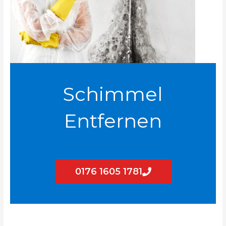
Schimmel
Entfernen
0176 1605 1781