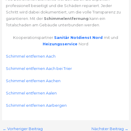
professionell beseitigt und die Schäden repariert. Jeder
Schritt wird dabei dokumentiert, um die volle Transparenz zu
garantieren. Mit der
Schimmelentfernung
kann ein
Totalschaden am Gebäude unterbunden werden.
Kooperationspartner
Sanitär Notdienst Nord
mit und
Heizungsservice
Nord
Schimmel entfernen Aach
Schimmel entfernen Aach bei Trier
Schimmel entfernen Aachen
Schimmel entfernen Aalen
Schimmel entfernen Aarbergen
←
Vorheriger Beitrag
Nächster Beitrag
→