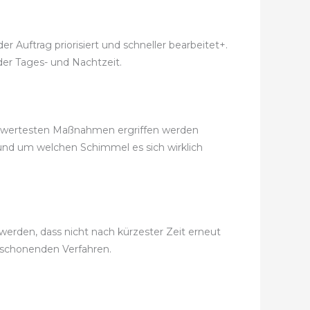
 Auftrag priorisiert und schneller bearbeitet+.
der Tages- und Nachtzeit.
eiswertesten Maßnahmen ergriffen werden
 und um welchen Schimmel es sich wirklich
erden, dass nicht nach kürzester Zeit erneut
tschonenden Verfahren.