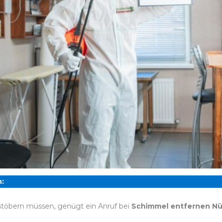
:
stöbern müssen, genügt ein Anruf bei
Schimmel entfernen Nü