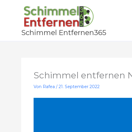
Zum
Inhalt
springen
Schimmel Entfernen365
Schimmel entfernen 
Von
Rafea
/
21. September 2022