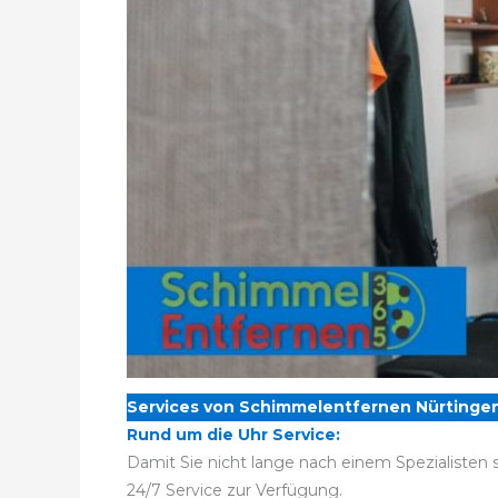
Services von Schimmelentfernen Nürtingen
Rund um die Uhr Service:
Damit Sie nicht lange nach einem Spezialisten 
24/7 Service zur Verfügung.