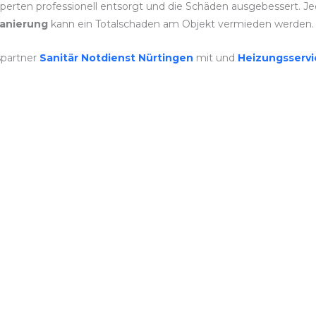
rten professionell entsorgt und die Schäden ausgebessert. Jeder
anierung
kann ein Totalschaden am Objekt vermieden werden.
spartner
Sanitär Notdienst Nürtingen
mit und
Heizungsserv