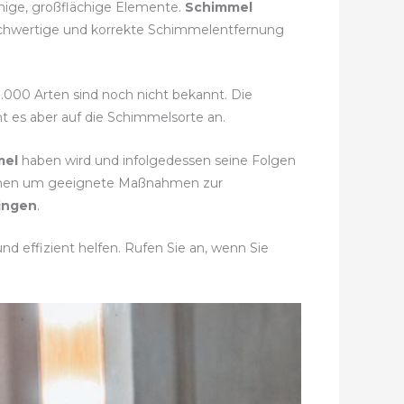
enige, großflächige Elemente.
Schimmel
hochwertige und korrekte Schimmelentfernung
0.000 Arten sind noch nicht bekannt. Die
t es aber auf die Schimmelsorte an.
mel
haben wird und infolgedessen seine Folgen
immen um geeignete Maßnahmen zur
ingen
.
d effizient helfen. Rufen Sie an, wenn Sie