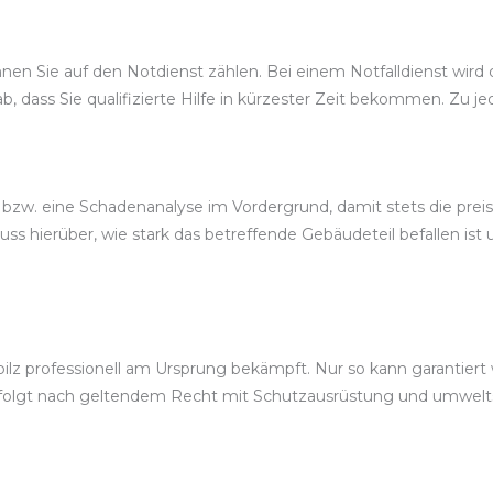
n Sie auf den Notdienst zählen. Bei einem Notfalldienst wird der
, dass Sie qualifizierte Hilfe in kürzester Zeit bekommen. Zu je
, bzw. eine Schadenanalyse im Vordergrund, damit stets die pr
 hierüber, wie stark das betreffende Gebäudeteil befallen ist
z professionell am Ursprung bekämpft. Nur so kann garantiert w
erfolgt nach geltendem Recht mit Schutzausrüstung und umwel