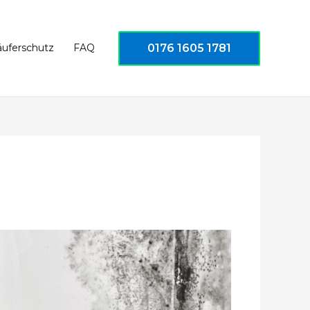
0176 1605 1781
äuferschutz
FAQ