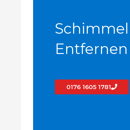
Schimmel
Entfernen
0176 1605 1781