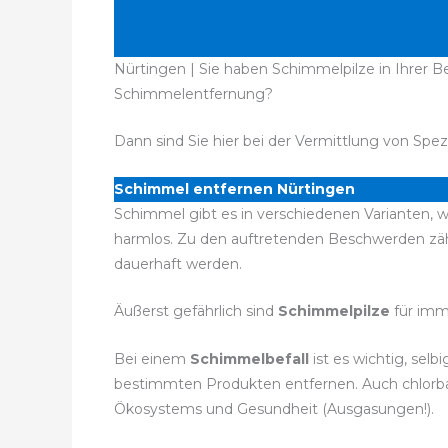
Nürtingen | Sie haben Schimmelpilze in Ihrer Be
Schimmelentfernung?
Dann sind Sie hier bei der Vermittlung von Spez
Schimmel entfernen Nürtingen
Schimmel gibt es in verschiedenen Varianten, w
harmlos. Zu den auftretenden Beschwerden zä
dauerhaft werden.
Äußerst gefährlich sind
Schimmelpilze
für imm
Bei einem
Schimmelbefall
ist es wichtig, sel
bestimmten Produkten entfernen. Auch chlorbas
Ökosystems und Gesundheit (Ausgasungen!).