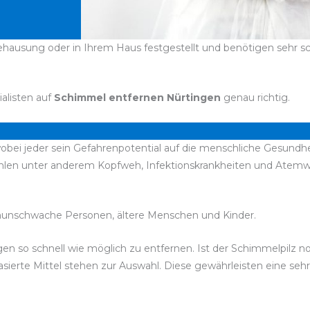
hausung oder in Ihrem Haus festgestellt und benötigen sehr schn
ialisten auf
Schimmel entfernen Nürtingen
genau richtig.
obei jeder sein Gefahrenpotential auf die menschliche Gesundhei
hlen unter anderem Kopfweh, Infektionskrankheiten und Atemw
unschwache Personen, ältere Menschen und Kinder.
bigen so schnell wie möglich zu entfernen. Ist der Schimmelpilz 
ierte Mittel stehen zur Auswahl. Diese gewährleisten eine seh