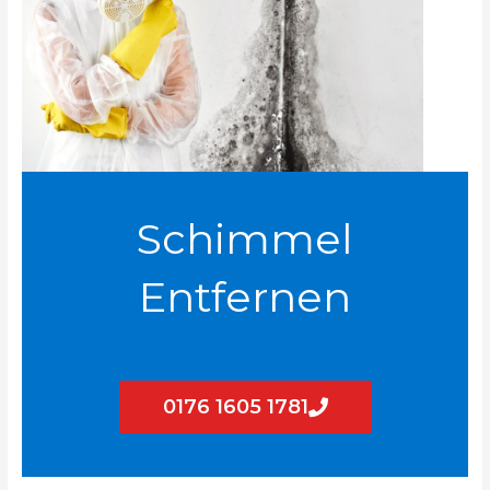
Schimmel
Entfernen
0176 1605 1781