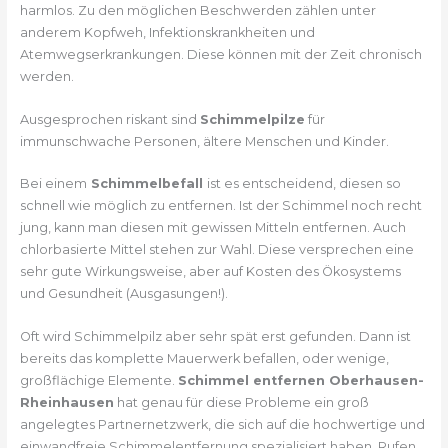
harmlos. Zu den möglichen Beschwerden zählen unter
anderem Kopfweh, Infektionskrankheiten und
Atemwegserkrankungen. Diese können mit der Zeit chronisch
werden.
Ausgesprochen riskant sind
Schimmelpilze
für
immunschwache Personen, ältere Menschen und Kinder.
Bei einem
Schimmelbefall
ist es entscheidend, diesen so
schnell wie möglich zu entfernen. Ist der Schimmel noch recht
jung, kann man diesen mit gewissen Mitteln entfernen. Auch
chlorbasierte Mittel stehen zur Wahl. Diese versprechen eine
sehr gute Wirkungsweise, aber auf Kosten des Ökosystems
und Gesundheit (Ausgasungen!).
Oft wird Schimmelpilz aber sehr spät erst gefunden. Dann ist
bereits das komplette Mauerwerk befallen, oder wenige,
großflächige Elemente.
Schimmel entfernen Oberhausen-
Rheinhausen
hat genau für diese Probleme ein groß
angelegtes Partnernetzwerk, die sich auf die hochwertige und
einwandfreie Schimmelentfernung spezialisiert haben. Rufen