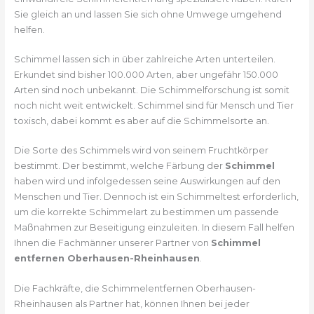
Sie gleich an und lassen Sie sich ohne Umwege umgehend
helfen.
Schimmel lassen sich in über zahlreiche Arten unterteilen.
Erkundet sind bisher 100.000 Arten, aber ungefähr 150.000
Arten sind noch unbekannt. Die Schimmelforschung ist somit
noch nicht weit entwickelt. Schimmel sind für Mensch und Tier
toxisch, dabei kommt es aber auf die Schimmelsorte an.
Die Sorte des Schimmels wird von seinem Fruchtkörper
bestimmt. Der bestimmt, welche Färbung der
Schimmel
haben wird und infolgedessen seine Auswirkungen auf den
Menschen und Tier. Dennoch ist ein Schimmeltest erforderlich,
um die korrekte Schimmelart zu bestimmen um passende
Maßnahmen zur Beseitigung einzuleiten. In diesem Fall helfen
Ihnen die Fachmänner unserer Partner von
Schimmel
entfernen Oberhausen-Rheinhausen
.
Die Fachkräfte, die Schimmelentfernen Oberhausen-
Rheinhausen als Partner hat, können Ihnen bei jeder