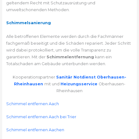
geltendem Recht mit Schutzausrüstung und
umweltschonenden Methoden.
Schimmelsanierung
Alle betroffenen Elemente werden durch die Fachmänner
fachgemäß beseitigt und die Schäden repariert. Jeder Schritt
wird dabei protokolliert, um die volle Transparenz zu
garantieren. Mit der
Schimmelentfernung
kann ein
Totalschaden am Gebäude unterbunden werden.
Kooperationspartner
Sanitär Notdienst Oberhausen-
Rheinhausen
mit und
Heizungsservice
Oberhausen-
Rheinhausen
Schimmel entfernen Aach
Schimmel entfernen Aach bei Trier
Schimmel entfernen Aachen