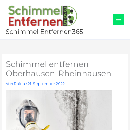
Zum
Inhalt
springen
Schimmel Entfernen365
Schimmel entfernen
Oberhausen-Rheinhausen
Von
Rafea
/
21. September 2022