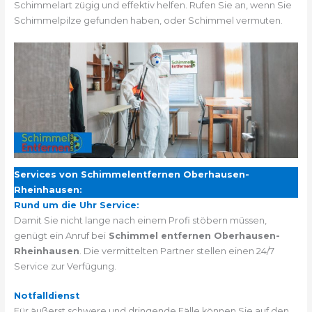
Schimmelart zügig und effektiv helfen. Rufen Sie an, wenn Sie
Schimmelpilze gefunden haben, oder Schimmel vermuten.
Services von Schimmelentfernen Oberhausen-
Rheinhausen:
Rund um die Uhr Service:
Damit Sie nicht lange nach einem Profi stöbern müssen,
genügt ein Anruf bei
Schimmel entfernen Oberhausen-
Rheinhausen
. Die vermittelten Partner stellen einen 24/7
Service zur Verfügung.
Notfalldienst
Für äußerst schwere und dringende Fälle können Sie auf den