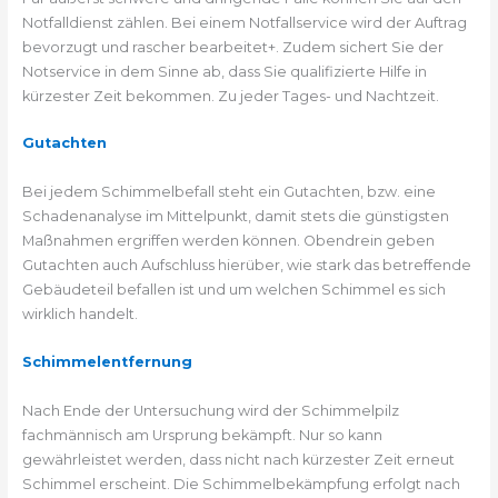
Notfalldienst zählen. Bei einem Notfallservice wird der Auftrag
bevorzugt und rascher bearbeitet+. Zudem sichert Sie der
Notservice in dem Sinne ab, dass Sie qualifizierte Hilfe in
kürzester Zeit bekommen. Zu jeder Tages- und Nachtzeit.
Gutachten
Bei jedem Schimmelbefall steht ein Gutachten, bzw. eine
Schadenanalyse im Mittelpunkt, damit stets die günstigsten
Maßnahmen ergriffen werden können. Obendrein geben
Gutachten auch Aufschluss hierüber, wie stark das betreffende
Gebäudeteil befallen ist und um welchen Schimmel es sich
wirklich handelt.
Schimmelentfernung
Nach Ende der Untersuchung wird der Schimmelpilz
fachmännisch am Ursprung bekämpft. Nur so kann
gewährleistet werden, dass nicht nach kürzester Zeit erneut
Schimmel erscheint. Die Schimmelbekämpfung erfolgt nach