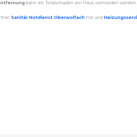
ntfernung
kann ein Totalschaden am Haus vermieden werden.
rtner
Sanitär Notdienst Oberwolfach
mit und
Heizungsserv