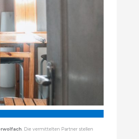
rwolfach
. Die vermittelten Partner stellen