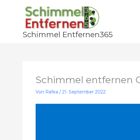
Zum
Inhalt
springen
Schimmel Entfernen365
Schimmel entfernen 
Von
Rafea
/
21. September 2022