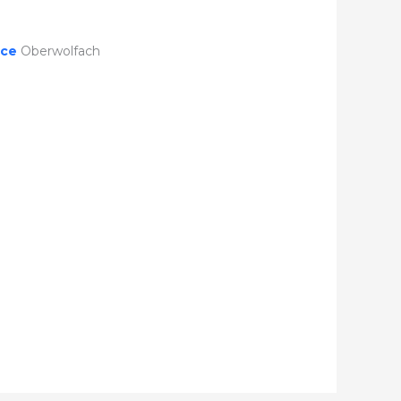
ice
Oberwolfach