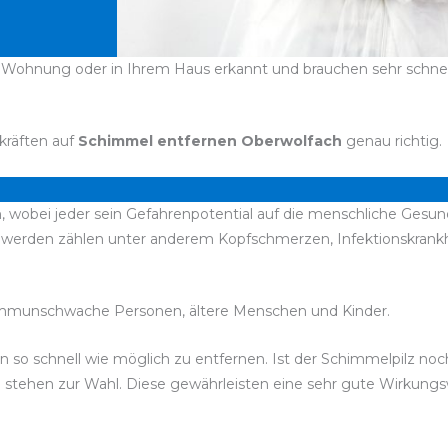
 Wohnung oder in Ihrem Haus erkannt und brauchen sehr schnell 
kräften auf
Schimmel entfernen Oberwolfach
genau richtig.
, wobei jeder sein Gefahrenpotential auf die menschliche Gesund
chwerden zählen unter anderem Kopfschmerzen, Infektionskran
immunschwache Personen, ältere Menschen und Kinder.
sen so schnell wie möglich zu entfernen. Ist der Schimmelpilz n
el stehen zur Wahl. Diese gewährleisten eine sehr gute Wirkun