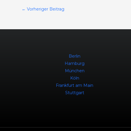
←
Vorheriger Beitrag
Berlin
Hamburg
München
Köln
Frankfurt am Main
Stuttgart