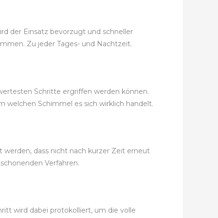
ird der Einsatz bevorzugt und schneller
ekommen. Zu jeder Tages- und Nachtzeit.
wertesten Schritte ergriffen werden können.
m welchen Schimmel es sich wirklich handelt.
 werden, dass nicht nach kurzer Zeit erneut
tschonenden Verfahren.
t wird dabei protokolliert, um die volle