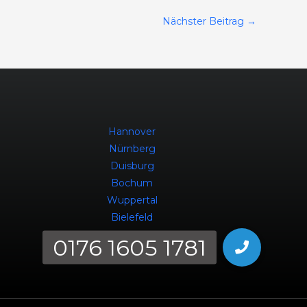
Nächster Beitrag
→
Hannover
Nürnberg
Duisburg
Bochum
Wuppertal
Bielefeld