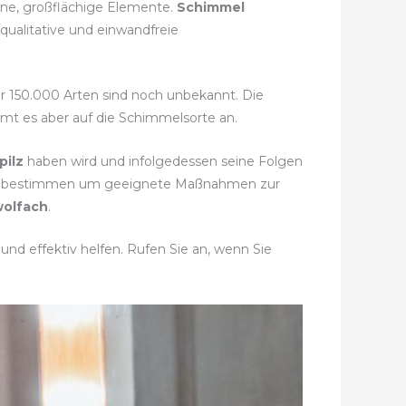
elne, großflächige Elemente.
Schimmel
qualitative und einwandfreie
hr 150.000 Arten sind noch unbekannt. Die
mmt es aber auf die Schimmelsorte an.
pilz
haben wird und infolgedessen seine Folgen
t zu bestimmen um geeignete Maßnahmen zur
wolfach
.
nd effektiv helfen. Rufen Sie an, wenn Sie