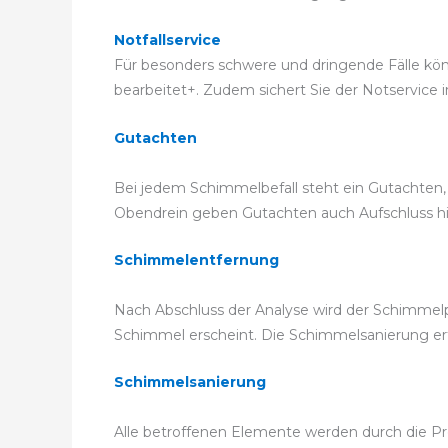
Notfallservice
Für besonders schwere und dringende Fälle könn
bearbeitet+. Zudem sichert Sie der Notservice i
Gutachten
Bei jedem Schimmelbefall steht ein Gutachten, 
Obendrein geben Gutachten auch Aufschluss hier
Schimmelentfernung
Nach Abschluss der Analyse wird der Schimmelp
Schimmel erscheint. Die Schimmelsanierung e
Schimmelsanierung
Alle betroffenen Elemente werden durch die Prof