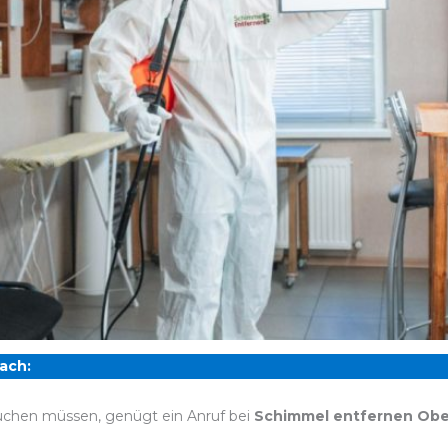
ach:
chen müssen, genügt ein Anruf bei
Schimmel entfernen Obe