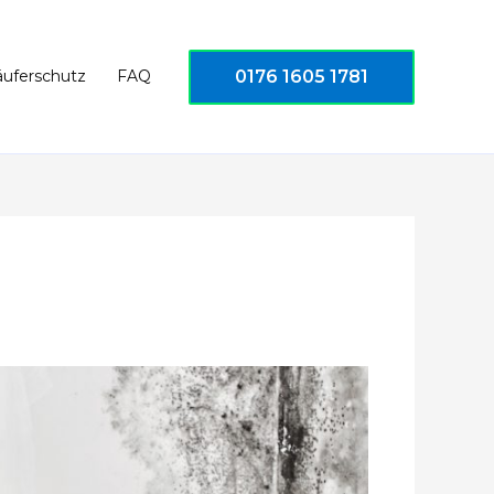
0176 1605 1781
äuferschutz
FAQ