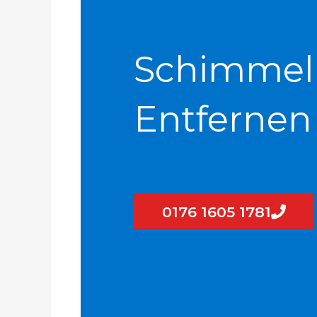
Schimmel
Entfernen
0176 1605 1781