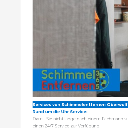
Services von Schimmelentfernen Oberwolf
Rund um die Uhr Service:
Damit Sie nicht lange nach einem Fachmann su
einen 24/7 Service zur Verfügung.