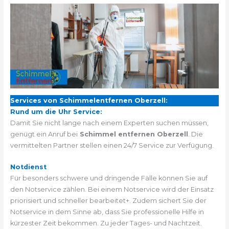
Services von Schimmelentfernen Oberzell:
Rund um die Uhr Service:
Damit Sie nicht lange nach einem Experten suchen müssen,
genügt ein Anruf bei
Schimmel entfernen Oberzell
. Die
vermittelten Partner stellen einen 24/7 Service zur Verfügung.
Notdienst
Für besonders schwere und dringende Fälle können Sie auf
den Notservice zählen. Bei einem Notservice wird der Einsatz
priorisiert und schneller bearbeitet+. Zudem sichert Sie der
Notservice in dem Sinne ab, dass Sie professionelle Hilfe in
kürzester Zeit bekommen. Zu jeder Tages- und Nachtzeit.