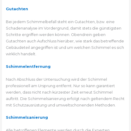
Gutachten
Bei jedem Schimmelbefall steht ein Gutachten, bzw. eine
Schadenanalyse im Vordergrund, damit stets die günstigsten
Schritte ergriffen werden können. Obendrein geben
Gutachten auch Aufschluss hierüber, wie stark das betreffende
Gebäudeteil angegriffen ist und um welchen Schimmel es sich
wirklich handelt.
Schimmelentfernung
Nach Abschluss der Untersuchung wird der Schimmel
professionell am Ursprung entfernt. Nur so kann garantiert
werden, dass nicht nach kürzester Zeit erneut Schimmel
auftritt. Die Schimmelsanierung erfolgt nach geltendem Recht
mit Schutzausrüstung und umweltschonenden Methoden.
Schimmelsanierung
Alle betroffenen Elemente werden durch die Experten