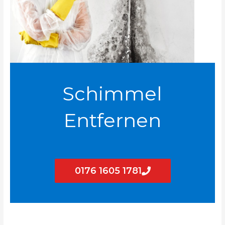
Schimmel
Entfernen
0176 1605 1781