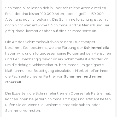
Schimmelpilze lassen sich in über zahlreiche Arten einteilen.
Erkundet sind bisher 100.000 Arten, aber ungefähr 150.000
Arten sind noch unbekannt. Die Schimmelforschung ist somit
noch nicht weit entwickelt. Schimmel sind für Mensch und Tier
giftig, dabei kommt es aber auf die Schimmelsorte an.
Die Art des Schimmels wird von seinem Fruchtkörper
bestimmt. Der bestimmt, welche Färbung der
Schimmelpilz
haben wird und infolgedessen seine Folgen auf den Menschen
und Tier. Unabhängig davon ist ein Schimmeltest erforderlich,
um die richtige Schimmelart zu bestimmen um geeignete
Maßnahmen zur Beseitigung einzuleiten. Hierbei helfen Ihnen
die Fachleute unserer Partner von
Schimmel entfernen
Oberzell
.
Die Experten, die Schimmelentfernen Oberzell als Partner hat,
können Ihnen bei jeder Schimmelart zügig und effizient helfen.
Rufen Sie an, wenn Sie Schimmel entdeckt haben, oder
Schimmel vermuten.