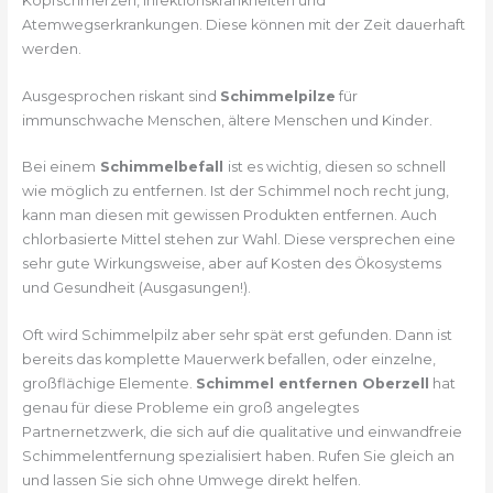
Kopfschmerzen, Infektionskrankheiten und
Atemwegserkrankungen. Diese können mit der Zeit dauerhaft
werden.
Ausgesprochen riskant sind
Schimmelpilze
für
immunschwache Menschen, ältere Menschen und Kinder.
Bei einem
Schimmelbefall
ist es wichtig, diesen so schnell
wie möglich zu entfernen. Ist der Schimmel noch recht jung,
kann man diesen mit gewissen Produkten entfernen. Auch
chlorbasierte Mittel stehen zur Wahl. Diese versprechen eine
sehr gute Wirkungsweise, aber auf Kosten des Ökosystems
und Gesundheit (Ausgasungen!).
Oft wird Schimmelpilz aber sehr spät erst gefunden. Dann ist
bereits das komplette Mauerwerk befallen, oder einzelne,
großflächige Elemente.
Schimmel entfernen Oberzell
hat
genau für diese Probleme ein groß angelegtes
Partnernetzwerk, die sich auf die qualitative und einwandfreie
Schimmelentfernung spezialisiert haben. Rufen Sie gleich an
und lassen Sie sich ohne Umwege direkt helfen.