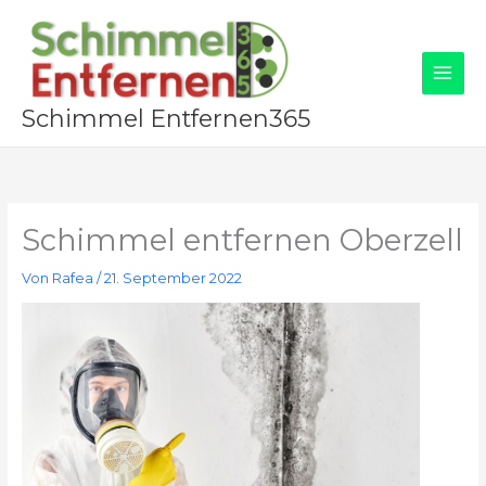
Zum
Inhalt
springen
Schimmel Entfernen365
Schimmel entfernen Oberzell
Von
Rafea
/
21. September 2022