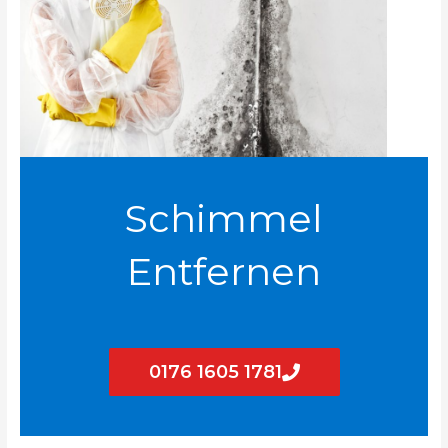
Schimmel
Entfernen
0176 1605 1781