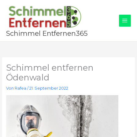
Zum
Inhalt
springen
Schimmel Entfernen365
Schimmel entfernen
Ödenwald
Von
Rafea
/
21. September 2022