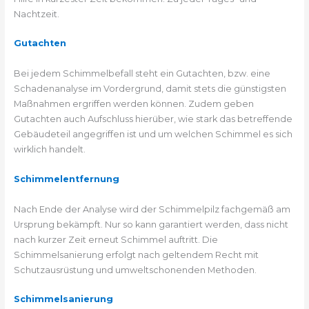
Nachtzeit.
Gutachten
Bei jedem Schimmelbefall steht ein Gutachten, bzw. eine
Schadenanalyse im Vordergrund, damit stets die günstigsten
Maßnahmen ergriffen werden können. Zudem geben
Gutachten auch Aufschluss hierüber, wie stark das betreffende
Gebäudeteil angegriffen ist und um welchen Schimmel es sich
wirklich handelt.
Schimmelentfernung
Nach Ende der Analyse wird der Schimmelpilz fachgemäß am
Ursprung bekämpft. Nur so kann garantiert werden, dass nicht
nach kurzer Zeit erneut Schimmel auftritt. Die
Schimmelsanierung erfolgt nach geltendem Recht mit
Schutzausrüstung und umweltschonenden Methoden.
Schimmelsanierung