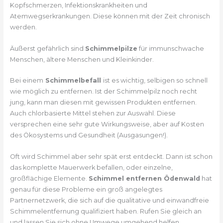
Kopfschmerzen, Infektionskrankheiten und
Atemwegserkrankungen. Diese können mit der Zeit chronisch
werden.
Äußerst gefährlich sind
Schimmelpilze
für immunschwache
Menschen, ältere Menschen und Kleinkinder.
Bei einem
Schimmelbefall
ist es wichtig, selbigen so schnell
wie möglich zu entfernen. Ist der Schimmelpilz noch recht
jung, kann man diesen mit gewissen Produkten entfernen.
Auch chlorbasierte Mittel stehen zur Auswahl. Diese
versprechen eine sehr gute Wirkungsweise, aber auf Kosten
des Ökosystems und Gesundheit (Ausgasungen!).
Oft wird Schimmel aber sehr spät erst entdeckt. Dann ist schon
das komplette Mauerwerk befallen, oder einzelne,
großflächige Elemente.
Schimmel entfernen Ödenwald
hat
genau für diese Probleme ein groß angelegtes
Partnernetzwerk, die sich auf die qualitative und einwandfreie
Schimmelentfernung qualifiziert haben. Rufen Sie gleich an
und lassen Sie sich ohne Umwege umgehend helfen.