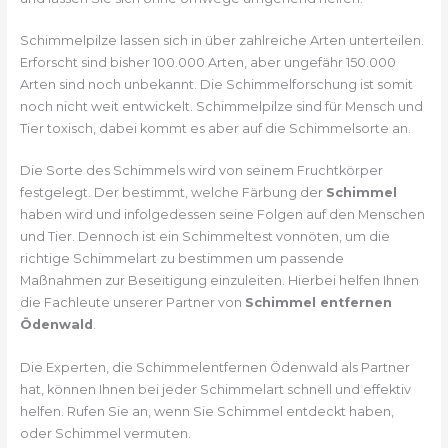
Schimmelpilze lassen sich in über zahlreiche Arten unterteilen.
Erforscht sind bisher 100.000 Arten, aber ungefähr 150.000
Arten sind noch unbekannt. Die Schimmelforschung ist somit
noch nicht weit entwickelt. Schimmelpilze sind für Mensch und
Tier toxisch, dabei kommt es aber auf die Schimmelsorte an.
Die Sorte des Schimmels wird von seinem Fruchtkörper
festgelegt. Der bestimmt, welche Färbung der
Schimmel
haben wird und infolgedessen seine Folgen auf den Menschen
und Tier. Dennoch ist ein Schimmeltest vonnöten, um die
richtige Schimmelart zu bestimmen um passende
Maßnahmen zur Beseitigung einzuleiten. Hierbei helfen Ihnen
die Fachleute unserer Partner von
Schimmel entfernen
Ödenwald
.
Die Experten, die Schimmelentfernen Ödenwald als Partner
hat, können Ihnen bei jeder Schimmelart schnell und effektiv
helfen. Rufen Sie an, wenn Sie Schimmel entdeckt haben,
oder Schimmel vermuten.