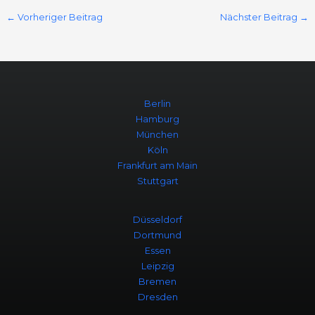
←
Vorheriger Beitrag
Nächster Beitrag
→
Berlin
Hamburg
München
Köln
Frankfurt am Main
Stuttgart
Düsseldorf
Dortmund
Essen
Leipzig
Bremen
Dresden