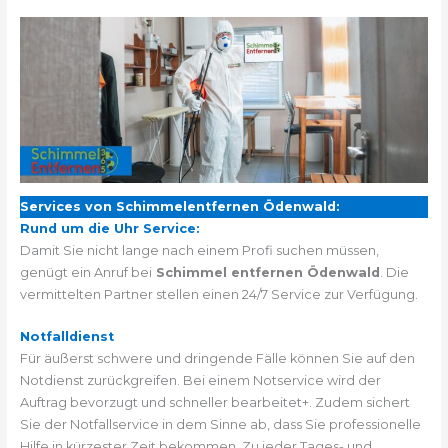
Services von Schimmelentfernen Ödenwald:
Rund um die Uhr Service:
Damit Sie nicht lange nach einem Profi suchen müssen,
genügt ein Anruf bei
Schimmel entfernen Ödenwald
. Die
vermittelten Partner stellen einen 24/7 Service zur Verfügung.
Notfalldienst
Für äußerst schwere und dringende Fälle können Sie auf den
Notdienst zurückgreifen. Bei einem Notservice wird der
Auftrag bevorzugt und schneller bearbeitet+. Zudem sichert
Sie der Notfallservice in dem Sinne ab, dass Sie professionelle
Hilfe in kürzester Zeit bekommen. Zu jeder Tages- und