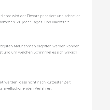
nst wird der Einsatz priorisiert und schneller
 bekommen. Zu jeder Tages- und Nachtzeit.
nstigsten Maßnahmen ergriffen werden können.
ist und um welchen Schimmel es sich wirklich
 werden, dass nicht nach kürzester Zeit
 umweltschonenden Verfahren.