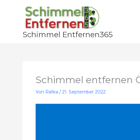
Zum
Inhalt
springen
Schimmel Entfernen365
Schimmel entfernen 
Von
Rafea
/
21. September 2022