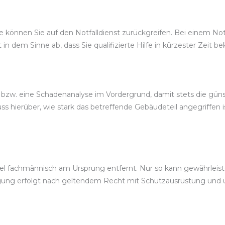
önnen Sie auf den Notfalldienst zurückgreifen. Bei einem Notdie
t in dem Sinne ab, dass Sie qualifizierte Hilfe in kürzester Zeit
, bzw. eine Schadenanalyse im Vordergrund, damit stets die gü
 hierüber, wie stark das betreffende Gebäudeteil angegriffen 
 fachmännisch am Ursprung entfernt. Nur so kann gewährleistet
igung erfolgt nach geltendem Recht mit Schutzausrüstung und