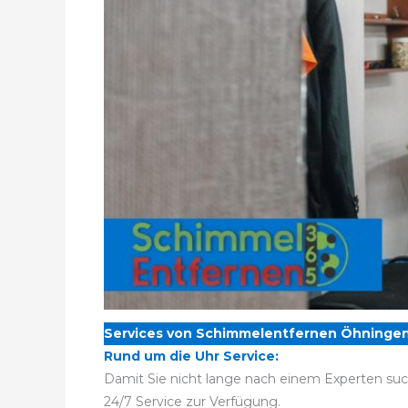
Services von Schimmelentfernen Öhningen
Rund um die Uhr Service:
Damit Sie nicht lange nach einem Experten su
24/7 Service zur Verfügung.