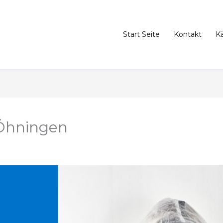
Start Seite
Kontakt
K
Öhningen