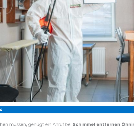
:
chen müssen, genügt ein Anruf bei
Schimmel entfernen Öhni