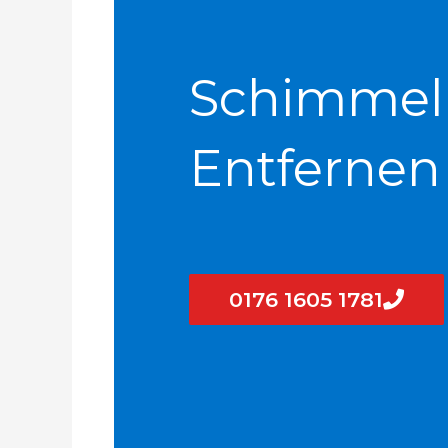
Schimmel
Entfernen
0176 1605 1781