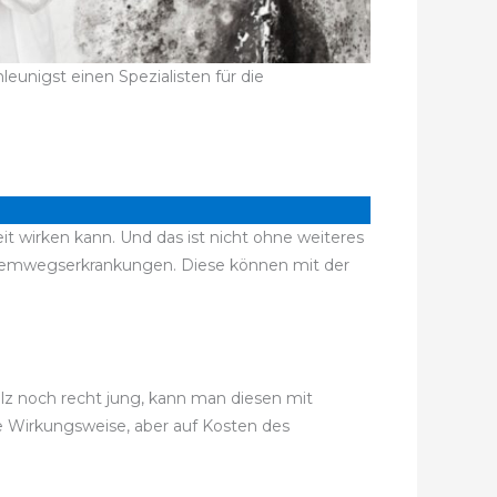
unigst einen Spezialisten für die
t wirken kann. Und das ist nicht ohne weiteres
Atemwegserkrankungen. Diese können mit der
ilz noch recht jung, kann man diesen mit
e Wirkungsweise, aber auf Kosten des