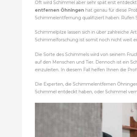
Oft wird Schimmel aber sehr spät erst entdeck
entfernen Öhningen
hat genau für diese Pro
Schimmelentfernung qualifiziert haben. Rufen S
Schimmelpilze lassen sich in über zahlreiche Ar
Schimmelforschung ist somit noch nicht weit en
Die Sorte des Schimmels wird von seinem Fruc
auf den Menschen und Tier. Dennoch ist ein
einzuleiten. In diesem Fall helfen Ihnen die Pro
Die Experten, die Schimmelentfernen Öhningen a
Schimmel entdeckt haben, oder Schimmel ver