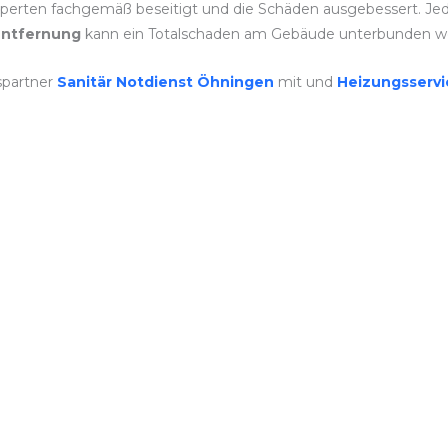
perten fachgemäß beseitigt und die Schäden ausgebessert. Jeder
ntfernung
kann ein Totalschaden am Gebäude unterbunden w
spartner
Sanitär Notdienst Öhningen
mit und
Heizungsserv