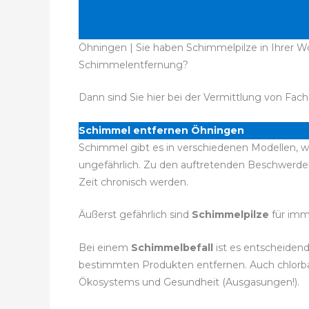
Öhningen | Sie haben Schimmelpilze in Ihrer Wo
Schimmelentfernung?
Dann sind Sie hier bei der Vermittlung von Fach
Schimmel entfernen Öhningen
Schimmel gibt es in verschiedenen Modellen, wo
ungefährlich. Zu den auftretenden Beschwerd
Zeit chronisch werden.
Äußerst gefährlich sind
Schimmelpilze
für imm
Bei einem
Schimmelbefall
ist es entscheidend
bestimmten Produkten entfernen. Auch chlorbas
Ökosystems und Gesundheit (Ausgasungen!).