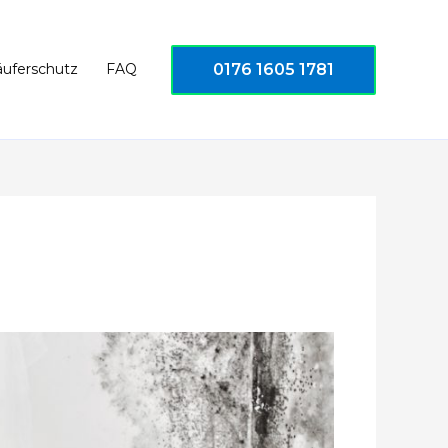
0176 1605 1781
äuferschutz
FAQ