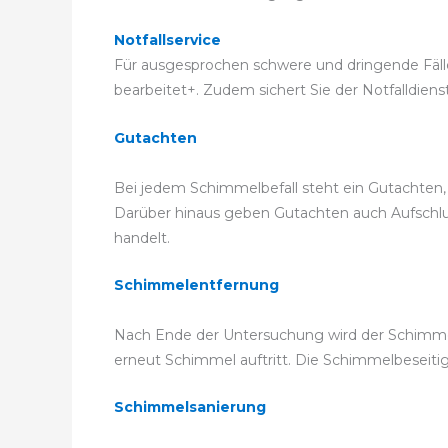
Notfallservice
Für ausgesprochen schwere und dringende Fälle k
bearbeitet+. Zudem sichert Sie der Notfalldiens
Gutachten
Bei jedem Schimmelbefall steht ein Gutachten
Darüber hinaus geben Gutachten auch Aufschluss
handelt.
Schimmelentfernung
Nach Ende der Untersuchung wird der Schimmel
erneut Schimmel auftritt. Die Schimmelbeseit
Schimmelsanierung