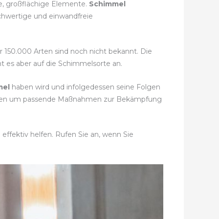
e, großflächige Elemente.
Schimmel
ochwertige und einwandfreie
hr 150.000 Arten sind noch nicht bekannt. Die
t es aber auf die Schimmelsorte an.
mel
haben wird und infolgedessen seine Folgen
timmen um passende Maßnahmen zur Bekämpfung
ffektiv helfen. Rufen Sie an, wenn Sie