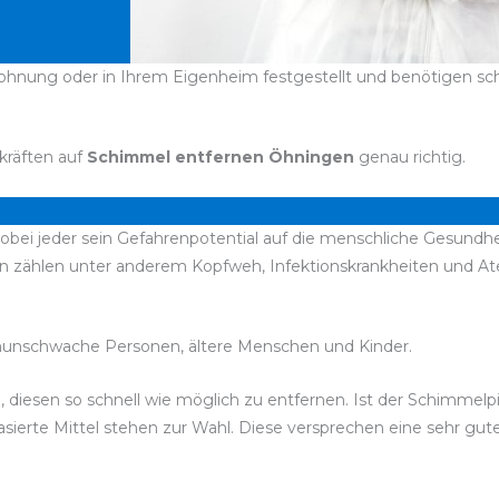
hnung oder in Ihrem Eigenheim festgestellt und benötigen schle
kräften auf
Schimmel entfernen Öhningen
genau richtig.
bei jeder sein Gefahrenpotential auf die menschliche Gesundhei
en zählen unter anderem Kopfweh, Infektionskrankheiten und 
unschwache Personen, ältere Menschen und Kinder.
, diesen so schnell wie möglich zu entfernen. Ist der Schimmelp
ierte Mittel stehen zur Wahl. Diese versprechen eine sehr gut