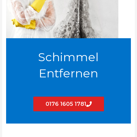
Schimmel
Entfernen
0176 1605 1781