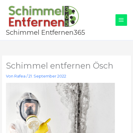
Zum
Inhalt
springen
Schimmel Entfernen365
Schimmel entfernen Ösch
Von
Rafea
/
21. September 2022