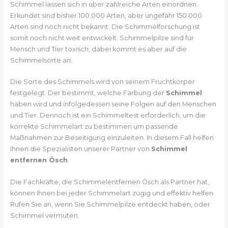
Schimmel lassen sich in über zahlreiche Arten einordnen.
Erkundet sind bisher 100.000 Arten, aber ungefähr 150.000
Arten sind noch nicht bekannt. Die Schimmelforschung ist
somit noch nicht weit entwickelt. Schimmelpilze sind für
Mensch und Tier toxisch, dabei kommt es aber auf die
Schimmelsorte an.
Die Sorte des Schimmels wird von seinem Fruchtkörper
festgelegt. Der bestimmt, welche Färbung der
Schimmel
haben wird und infolgedessen seine Folgen auf den Menschen
und Tier. Dennoch ist ein Schimmeltest erforderlich, um die
korrekte Schimmelart zu bestimmen um passende
Maßnahmen zur Beseitigung einzuleiten. In diesem Fall helfen
Ihnen die Spezialisten unserer Partner von
Schimmel
entfernen Ösch
.
Die Fachkräfte, die Schimmelentfernen Ösch als Partner hat,
können Ihnen bei jeder Schimmelart zügig und effektiv helfen.
Rufen Sie an, wenn Sie Schimmelpilze entdeckt haben, oder
Schimmel vermuten.