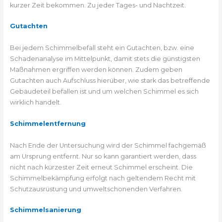
kurzer Zeit bekommen. Zu jeder Tages- und Nachtzeit.
Gutachten
Bei jedem Schimmelbefall steht ein Gutachten, bzw. eine
Schadenanalyse im Mittelpunkt, damit stets die günstigsten
Maßnahmen ergriffen werden können. Zudem geben
Gutachten auch Aufschluss hierüber, wie stark das betreffende
Gebäudeteil befallen ist und um welchen Schimmel es sich
wirklich handelt.
Schimmelentfernung
Nach Ende der Untersuchung wird der Schimmel fachgemäß
am Ursprung entfernt. Nur so kann garantiert werden, dass
nicht nach kürzester Zeit erneut Schimmel erscheint. Die
Schimmelbekämpfung erfolgt nach geltendem Recht mit
Schutzausrüstung und umweltschonenden Verfahren.
Schimmelsanierung