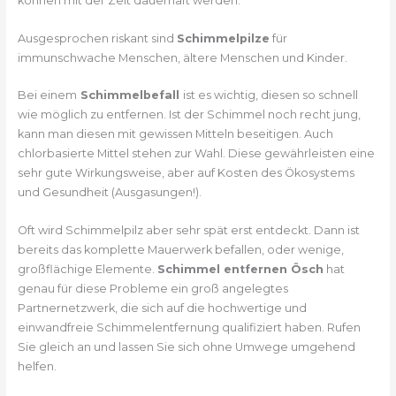
können mit der Zeit dauerhaft werden.
Ausgesprochen riskant sind
Schimmelpilze
für
immunschwache Menschen, ältere Menschen und Kinder.
Bei einem
Schimmelbefall
ist es wichtig, diesen so schnell
wie möglich zu entfernen. Ist der Schimmel noch recht jung,
kann man diesen mit gewissen Mitteln beseitigen. Auch
chlorbasierte Mittel stehen zur Wahl. Diese gewährleisten eine
sehr gute Wirkungsweise, aber auf Kosten des Ökosystems
und Gesundheit (Ausgasungen!).
Oft wird Schimmelpilz aber sehr spät erst entdeckt. Dann ist
bereits das komplette Mauerwerk befallen, oder wenige,
großflächige Elemente.
Schimmel entfernen Ösch
hat
genau für diese Probleme ein groß angelegtes
Partnernetzwerk, die sich auf die hochwertige und
einwandfreie Schimmelentfernung qualifiziert haben. Rufen
Sie gleich an und lassen Sie sich ohne Umwege umgehend
helfen.