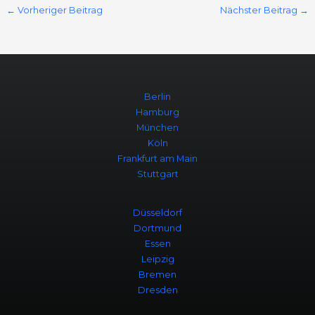
←
Vorheriger Beitrag
Nächster Beitrag
→
Berlin
Hamburg
München
Köln
Frankfurt am Main
Stuttgart
Düsseldorf
Dortmund
Essen
Leipzig
Bremen
Dresden