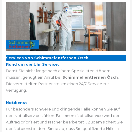
Services von Schimmelentfernen Ösch:
Rund um die Uhr Service:
Damit Sie nicht lange nach einem Spezialisten stöbern
müssen, genügt ein Anruf bei
Schimmel entfernen Ösch
.
Die vermittelten Partner stellen einen 24/7 Service zur
Verfügung.
Notdienst
Für besonders schwere und dringende Fälle können Sie auf
den Notfallservice zählen. Bei einem Notfallservice wird der
Auftrag priorisiert und rascher bearbeitet+. Zudem sichert Sie
der Notdienst in dem Sinne ab, dass Sie qualifizierte Hilfe in