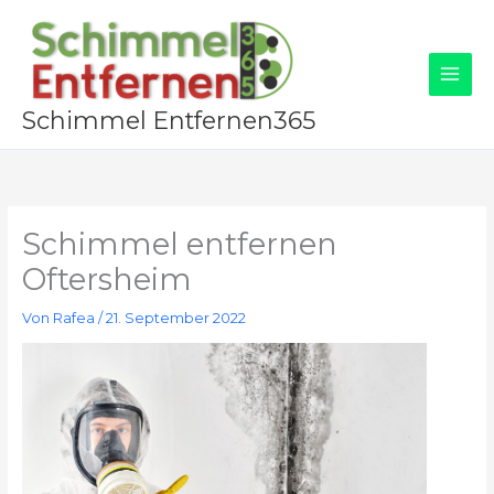
Zum
Inhalt
springen
Schimmel Entfernen365
Schimmel entfernen
Oftersheim
Von
Rafea
/
21. September 2022