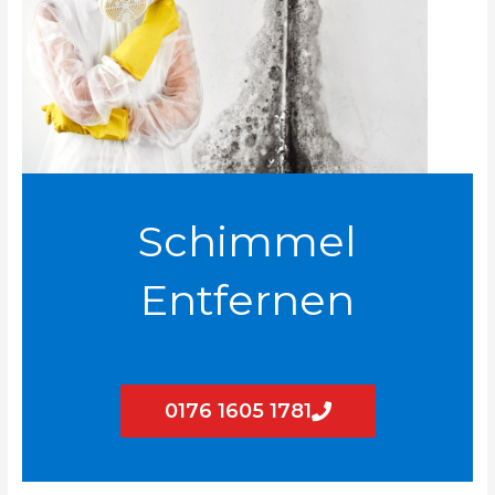
Schimmel
Entfernen
0176 1605 1781