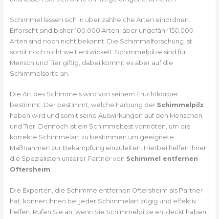
Schimmel lassen sich in über zahlreiche Arten einordnen.
Erforscht sind bisher 100.000 Arten, aber ungefähr 150.000
Arten sind noch nicht bekannt. Die Schimmelforschung ist
somit noch nicht weit entwickelt. Schimmelpilze sind für
Mensch und Tier giftig, dabei kommt es aber auf die
Schimmelsorte an.
Die Art des Schimmels wird von seinem Fruchtkörper
bestimmt. Der bestimmt, welche Färbung der
Schimmelpilz
haben wird und somit seine Auswirkungen auf den Menschen
und Tier. Dennoch ist ein Schimmeltest vonnöten, um die
korrekte Schimmelart zu bestimmen um geeignete
Maßnahmen zur Bekämpfung einzuleiten. Hierbei helfen Ihnen
die Spezialisten unserer Partner von
Schimmel entfernen
Oftersheim
.
Die Experten, die Schimmelentfernen Oftersheim als Partner
hat, können Ihnen bei jeder Schimmelart zügig und effektiv
helfen. Rufen Sie an, wenn Sie Schimmelpilze entdeckt haben,