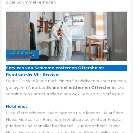
oder Schimmel vermuten.
Services von Schimmelentfernen Oftersheim:
Rund um die Uhr Service:
Damit Sie nicht lange nach einem Spezialisten suchen müssen,
genügt ein Anruf bei
Schimmel entfernen Oftersheim
. Die
vermittelten Partner stellen einen 24/7 Service zur Verfügung.
Notdienst
Für äußerst schwere und dringende Fälle können Sie auf den
Notservice zählen. Bei einem Notfallservice wird der Einsatz
priorisiert und schneller bearbeitet+. Zudem sichert Sie der
Notservice in dem Sinne ab, dass Sie qualifizierte Hilfe in kurzer