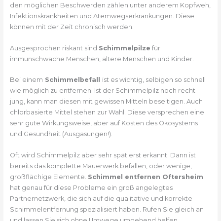
den möglichen Beschwerden zählen unter anderem Kopfweh,
Infektionskrankheiten und Atemwegserkrankungen. Diese
können mit der Zeit chronisch werden.
Ausgesprochen riskant sind
Schimmelpilze
für
immunschwache Menschen, ältere Menschen und Kinder.
Bei einem
Schimmelbefall
ist es wichtig, selbigen so schnell
wie möglich zu entfernen. Ist der Schimmelpilz noch recht
jung, kann man diesen mit gewissen Mitteln beseitigen. Auch
chlorbasierte Mittel stehen zur Wahl. Diese versprechen eine
sehr gute Wirkungsweise, aber auf Kosten des Ökosystems
und Gesundheit (Ausgasungen!).
Oft wird Schimmelpilz aber sehr spät erst erkannt. Dann ist
bereits das komplette Mauerwerk befallen, oder wenige,
großflächige Elemente.
Schimmel entfernen Oftersheim
hat genau für diese Probleme ein groß angelegtes
Partnernetzwerk, die sich auf die qualitative und korrekte
Schimmelentfernung spezialisiert haben. Rufen Sie gleich an
und lassen Sie sich ohne Umwege umgehend helfen.