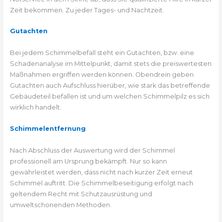
Zeit bekommen. Zu jeder Tages- und Nachtzeit.
Gutachten
Bei jedem Schimmelbefall steht ein Gutachten, bzw. eine
Schadenanalyse im Mittelpunkt, damit stets die preiswertesten
Maßnahmen ergriffen werden können. Obendrein geben
Gutachten auch Aufschluss hierüber, wie stark das betreffende
Gebäudeteil befallen ist und um welchen Schimmelpilz es sich
wirklich handelt.
Schimmelentfernung
Nach Abschluss der Auswertung wird der Schimmel
professionell am Ursprung bekämpft. Nur so kann
gewährleistet werden, dass nicht nach kurzer Zeit erneut
Schimmel auftritt. Die Schimmelbeseitigung erfolgt nach
geltendem Recht mit Schutzausrüstung und
umweltschonenden Methoden.