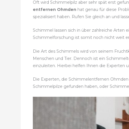
Oft wird Schimmelpilz aber sehr spät erst gef
entfernen Ohmden
hat genau für diese Probl
spezialisiert haben. Rufen Sie gleich an und la
Schimmel lassen sich in über zahlreiche Arten 
Schimmelforschung ist somit noch nicht weit en
Die Art des Schimmels wird von seinem Frucht
Menschen und Tier. Dennoch ist ein Schimmel
einzuleiten. Hierbei helfen Ihnen die Experten 
Die Experten, die Schimmelentfernen Ohmden al
Schimmelpilze gefunden haben, oder Schimme