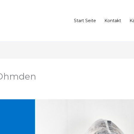
Start Seite
Kontakt
K
 Ohmden