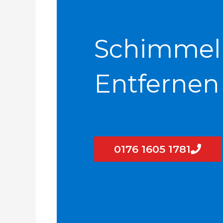
Schimmel
Entfernen
0176 1605 1781