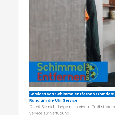
Services von Schimmelentfernen Ohmden:
Rund um die Uhr Service:
Damit Sie nicht lange nach einem Profi stöber
Service zur Verfügung.