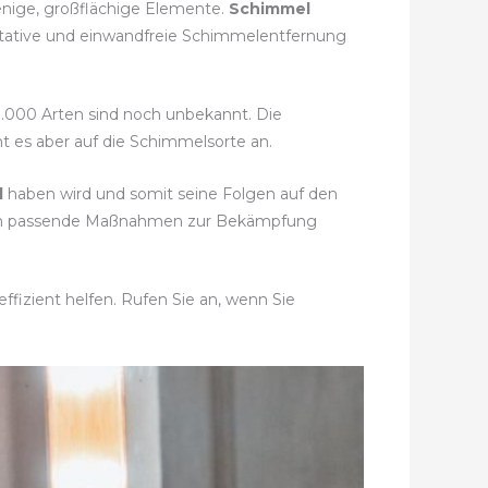
enige, großflächige Elemente.
Schimmel
litative und einwandfreie Schimmelentfernung
50.000 Arten sind noch unbekannt. Die
t es aber auf die Schimmelsorte an.
l
haben wird und somit seine Folgen auf den
n um passende Maßnahmen zur Bekämpfung
fizient helfen. Rufen Sie an, wenn Sie