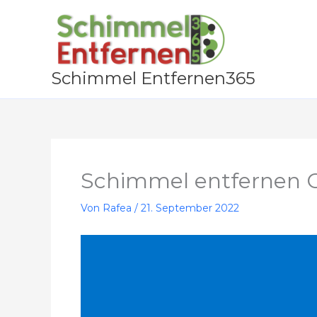
Zum
Inhalt
springen
Schimmel Entfernen365
Schimmel entfernen
Von
Rafea
/
21. September 2022