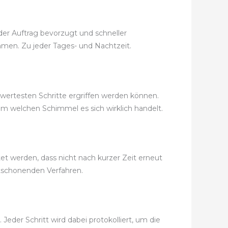
der Auftrag bevorzugt und schneller
ommen. Zu jeder Tages- und Nachtzeit.
swertesten Schritte ergriffen werden können.
m welchen Schimmel es sich wirklich handelt.
t werden, dass nicht nach kurzer Zeit erneut
tschonenden Verfahren.
der Schritt wird dabei protokolliert, um die