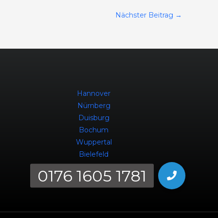
Nächster Beitrag
→
Hannover
Nürnberg
Duisburg
Bochum
Wuppertal
Bielefeld