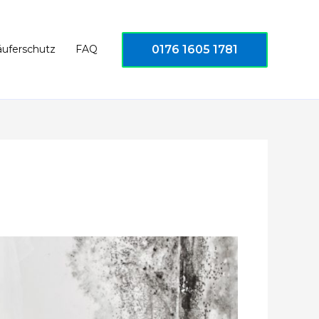
0176 1605 1781
äuferschutz
FAQ