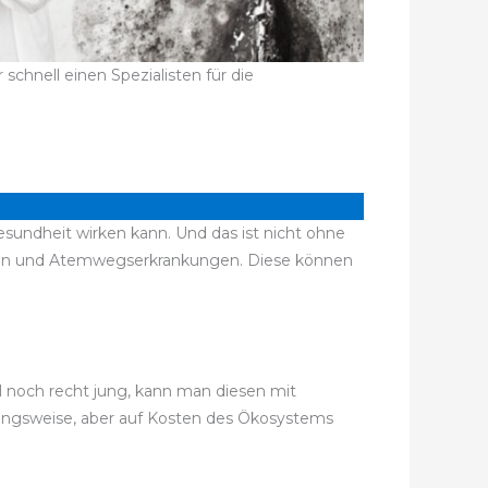
hnell einen Spezialisten für die
esundheit wirken kann. Und das ist nicht ohne
iten und Atemwegserkrankungen. Diese können
el noch recht jung, kann man diesen mit
kungsweise, aber auf Kosten des Ökosystems