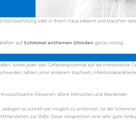
entumswohnung oder in Ihrem Haus erkannt und brauchen sehr sc
kräften auf
Schimmel entfernen Ohmden
genau richtig.
ellen, wobei jeder sein Gefahrenpotential auf die menschliche G
Beschwerden zählen unter anderem Kopfweh, Infektionskrankhe
immunschwache Personen, ältere Menschen und Kleinkinder.
d, selbigen so schnell wie möglich zu entfernen. Ist der Schimm
e Mittel stehen zur Wahl. Diese versprechen eine sehr gute Wir