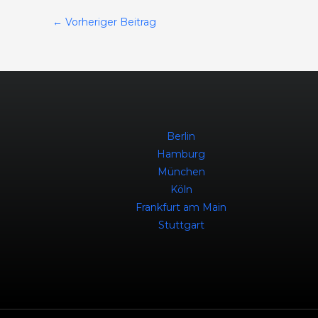
←
Vorheriger Beitrag
Berlin
Hamburg
München
Köln
Frankfurt am Main
Stuttgart