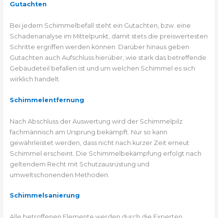
Gutachten
Bei jedem Schimmelbefall steht ein Gutachten, bzw. eine
Schadenanalyse im Mittelpunkt, damit stets die preiswertesten
Schritte ergriffen werden können. Darüber hinaus geben
Gutachten auch Aufschluss hierüber, wie stark das betreffende
Gebäudeteil befallen ist und um welchen Schimmel es sich
wirklich handelt.
Schimmelentfernung
Nach Abschluss der Auswertung wird der Schimmelpilz
fachmännisch am Ursprung bekämpft. Nur so kann
gewährleistet werden, dass nicht nach kurzer Zeit erneut
Schimmel erscheint. Die Schimmelbekämpfung erfolgt nach
geltendem Recht mit Schutzausrüstung und
umweltschonenden Methoden.
Schimmelsanierung
Alle betroffenen Elemente werden durch die Experten