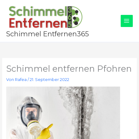
Zum
Inhalt
springen
Schimmel Entfernen365
Schimmel entfernen Pfohren
Von
Rafea
/
21. September 2022