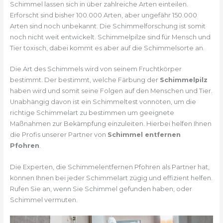
Schimmel lassen sich in über zahlreiche Arten einteilen.
Erforscht sind bisher 100.000 Arten, aber ungefähr 150.000
Arten sind noch unbekannt. Die Schimmelforschung ist somit
noch nicht weit entwickelt. Schimmelpilze sind für Mensch und
Tier toxisch, dabei kommt es aber auf die Schimmelsorte an.
Die Art des Schimmels wird von seinem Fruchtkörper
bestimmt. Der bestimmt, welche Färbung der
Schimmelpilz
haben wird und somit seine Folgen auf den Menschen und Tier.
Unabhängig davon ist ein Schimmeltest vonnöten, um die
richtige Schimmelart zu bestimmen um geeignete
Maßnahmen zur Bekämpfung einzuleiten. Hierbei helfen Ihnen
die Profis unserer Partner von
Schimmel entfernen
Pfohren
.
Die Experten, die Schimmelentfernen Pfohren als Partner hat,
können Ihnen bei jeder Schimmelart zügig und effizient helfen.
Rufen Sie an, wenn Sie Schimmel gefunden haben, oder
Schimmel vermuten.