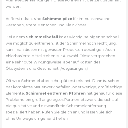
Atemwegserkrankungen. Diese können mit der Zeit dauerhaft
werden.
Äußerst riskant sind
Schimmelpilze
für immunschwache
Personen, ältere Menschen und Kleinkinder.
Bei einem
Schimmelbefall
ist es wichtig, selbigen so schnell
wie möglich zu entfernen. Ist der Schimmel noch recht jung,
kann man diesen mit gewissen Produkten beseitigen. Auch
chlorbasierte Mittel stehen zur Auswahl. Diese versprechen
eine sehr gute Wirkungsweise, aber auf Kosten des
Ökosystems und Gesundheit (Ausgasungen!).
Oft wird Schimmel aber sehr spät erst erkannt. Dann ist schon
das komplette Mauerwerk befallen, oder wenige, großflächige
Elemente.
Schimmel entfernen Pfohren
hat genau für diese
Probleme ein groß angelegtes Partnernetzwerk, die sich auf
die qualitative und einwandfreie Schimmelentfernung
spezialisiert haben. Rufen Sie gleich an und lassen Sie sich
ohne Umwege umgehend helfen.