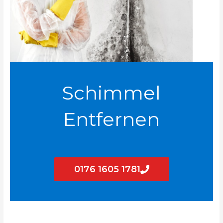
Schimmel
Entfernen
0176 1605 1781