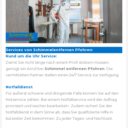
Services von Schimmelentfernen Pfohren:
Rund um die Uhr Service:
Damit Sie nicht lange nach einem Profi stöbern müssen,
genügt ein Anruf bei
Schimmel entfernen Pfohren
. Die
vermittelten Partner stellen einen 24/7 Service zur Verfügung.
Notfalldienst
Für äußerst schwere und dringende Fälle können Sie auf den
Notservice zählen. Bei einem Notfallservice wird der Auftrag
priorisiert und rascher bearbeitet+. Zudem sichert Sie der
Notfalldienst in dem Sinne ab, dass Sie qualifizierte Hilfe in
kürzester Zeit bekommen. Zu jeder Tages- und Nachtzeit.