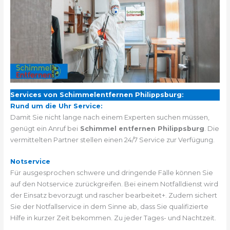
Services von Schimmelentfernen Philippsburg:
Rund um die Uhr Service:
Damit Sie nicht lange nach einem Experten suchen müssen,
genügt ein Anruf bei
Schimmel entfernen Philippsburg
. Die
vermittelten Partner stellen einen 24/7 Service zur Verfügung.
Notservice
Für ausgesprochen schwere und dringende Fälle können Sie
auf den Notservice zurückgreifen. Bei einem Notfalldienst wird
der Einsatz bevorzugt und rascher bearbeitet+. Zudem sichert
Sie der Notfallservice in dem Sinne ab, dass Sie qualifizierte
Hilfe in kurzer Zeit bekommen. Zu jeder Tages- und Nachtzeit.