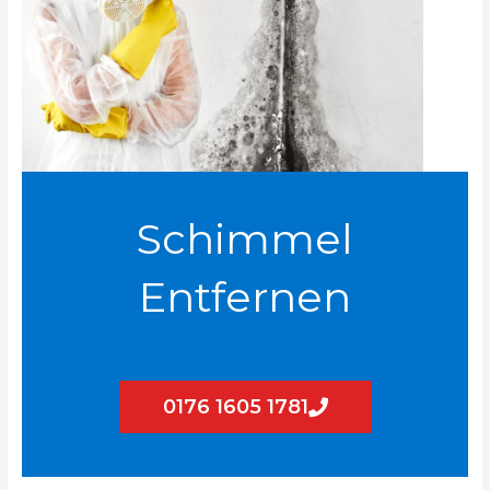
Schimmel
Entfernen
0176 1605 1781