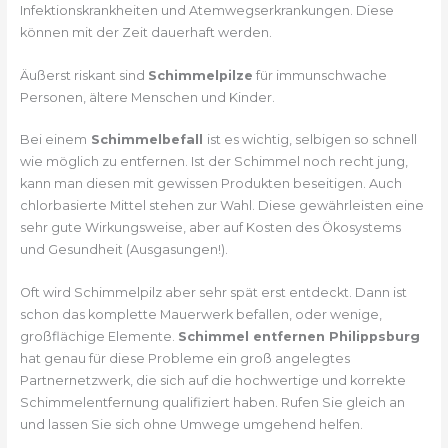
Infektionskrankheiten und Atemwegserkrankungen. Diese
können mit der Zeit dauerhaft werden.
Äußerst riskant sind
Schimmelpilze
für immunschwache
Personen, ältere Menschen und Kinder.
Bei einem
Schimmelbefall
ist es wichtig, selbigen so schnell
wie möglich zu entfernen. Ist der Schimmel noch recht jung,
kann man diesen mit gewissen Produkten beseitigen. Auch
chlorbasierte Mittel stehen zur Wahl. Diese gewährleisten eine
sehr gute Wirkungsweise, aber auf Kosten des Ökosystems
und Gesundheit (Ausgasungen!).
Oft wird Schimmelpilz aber sehr spät erst entdeckt. Dann ist
schon das komplette Mauerwerk befallen, oder wenige,
großflächige Elemente.
Schimmel entfernen Philippsburg
hat genau für diese Probleme ein groß angelegtes
Partnernetzwerk, die sich auf die hochwertige und korrekte
Schimmelentfernung qualifiziert haben. Rufen Sie gleich an
und lassen Sie sich ohne Umwege umgehend helfen.