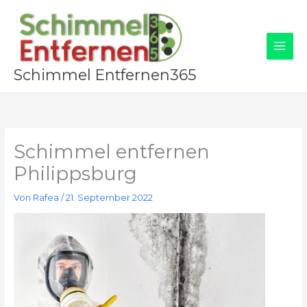
Zum
Inhalt
springen
Schimmel Entfernen365
Schimmel entfernen
Philippsburg
Von
Rafea
/
21. September 2022