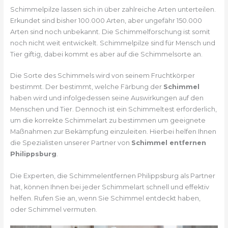
Schimmelpilze lassen sich in über zahlreiche Arten unterteilen.
Erkundet sind bisher 100.000 Arten, aber ungefähr 150.000
Arten sind noch unbekannt. Die Schimmelforschung ist somit
noch nicht weit entwickelt. Schimmelpilze sind für Mensch und
Tier giftig, dabei kommt es aber auf die Schimmelsorte an.
Die Sorte des Schimmels wird von seinem Fruchtkörper
bestimmt. Der bestimmt, welche Färbung der
Schimmel
haben wird und infolgedessen seine Auswirkungen auf den
Menschen und Tier. Dennoch ist ein Schimmeltest erforderlich,
um die korrekte Schimmelart zu bestimmen um geeignete
Maßnahmen zur Bekämpfung einzuleiten. Hierbei helfen Ihnen
die Spezialisten unserer Partner von
Schimmel entfernen
Philippsburg
.
Die Experten, die Schimmelentfernen Philippsburg als Partner
hat, können Ihnen bei jeder Schimmelart schnell und effektiv
helfen. Rufen Sie an, wenn Sie Schimmel entdeckt haben,
oder Schimmel vermuten.