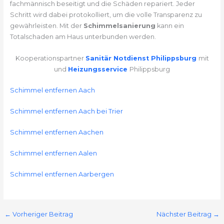
fachmännisch beseitigt und die Schäden repariert. Jeder
Schritt wird dabei protokolliert, um die volle Transparenz zu
gewährleisten. Mit der
Schimmelsanierung
kann ein
Totalschaden am Haus unterbunden werden.
Kooperationspartner
Sanitär Notdienst Philippsburg
mit
und
Heizungsservice
Philippsburg
Schimmel entfernen Aach
Schimmel entfernen Aach bei Trier
Schimmel entfernen Aachen
Schimmel entfernen Aalen
Schimmel entfernen Aarbergen
←
Vorheriger Beitrag
Nächster Beitrag
→