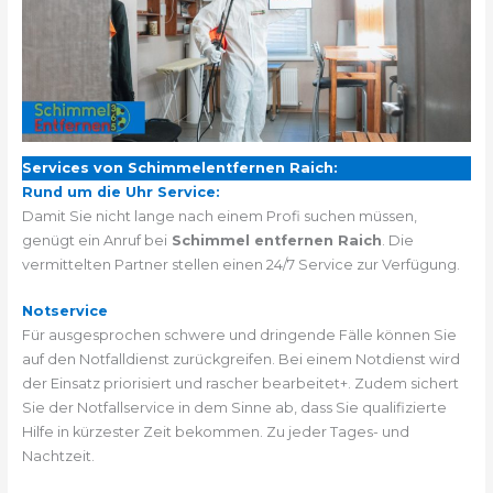
Services von Schimmelentfernen Raich:
Rund um die Uhr Service:
Damit Sie nicht lange nach einem Profi suchen müssen,
genügt ein Anruf bei
Schimmel entfernen Raich
. Die
vermittelten Partner stellen einen 24/7 Service zur Verfügung.
Notservice
Für ausgesprochen schwere und dringende Fälle können Sie
auf den Notfalldienst zurückgreifen. Bei einem Notdienst wird
der Einsatz priorisiert und rascher bearbeitet+. Zudem sichert
Sie der Notfallservice in dem Sinne ab, dass Sie qualifizierte
Hilfe in kürzester Zeit bekommen. Zu jeder Tages- und
Nachtzeit.