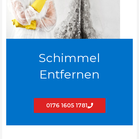
Schimmel
Entfernen
0176 1605 1781