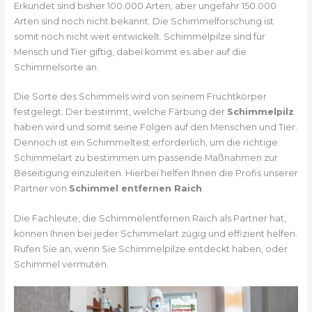
Erkundet sind bisher 100.000 Arten, aber ungefähr 150.000
Arten sind noch nicht bekannt. Die Schimmelforschung ist
somit noch nicht weit entwickelt. Schimmelpilze sind für
Mensch und Tier giftig, dabei kommt es aber auf die
Schimmelsorte an.
Die Sorte des Schimmels wird von seinem Fruchtkörper
festgelegt. Der bestimmt, welche Färbung der
Schimmelpilz
haben wird und somit seine Folgen auf den Menschen und Tier.
Dennoch ist ein Schimmeltest erforderlich, um die richtige
Schimmelart zu bestimmen um passende Maßnahmen zur
Beseitigung einzuleiten. Hierbei helfen Ihnen die Profis unserer
Partner von
Schimmel entfernen Raich
.
Die Fachleute, die Schimmelentfernen Raich als Partner hat,
können Ihnen bei jeder Schimmelart zügig und effizient helfen.
Rufen Sie an, wenn Sie Schimmelpilze entdeckt haben, oder
Schimmel vermuten.