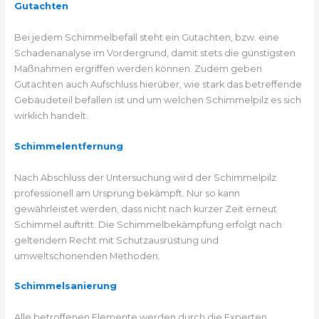
Gutachten
Bei jedem Schimmelbefall steht ein Gutachten, bzw. eine
Schadenanalyse im Vordergrund, damit stets die günstigsten
Maßnahmen ergriffen werden können. Zudem geben
Gutachten auch Aufschluss hierüber, wie stark das betreffende
Gebäudeteil befallen ist und um welchen Schimmelpilz es sich
wirklich handelt.
Schimmelentfernung
Nach Abschluss der Untersuchung wird der Schimmelpilz
professionell am Ursprung bekämpft. Nur so kann
gewährleistet werden, dass nicht nach kurzer Zeit erneut
Schimmel auftritt. Die Schimmelbekämpfung erfolgt nach
geltendem Recht mit Schutzausrüstung und
umweltschonenden Methoden.
Schimmelsanierung
Alle betroffenen Elemente werden durch die Experten