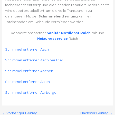
fachgerecht entsorgt und die Schäden repariert. Jeder Schritt
wird dabei protokolliert, um die volle Transparenz zu
garantieren. Mit der
Schimmelentfernung
kann ein
Totalschaden am Gebäude vermieden werden.
Kooperationspartner
Sanitär Notdienst Raich
mit und
Heizungsservice
Raich
Schimmel entfernen Aach
Schimmel entfernen Aach bei Trier
Schimmel entfernen Aachen
Schimmel entfernen Aalen
Schimmel entfernen Aarbergen
←
Vorheriger Beitrag
Nächster Beitrag
→