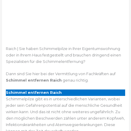
Raich | Sie haben Schimmelpilze in Ihrer Eigentumswohnung
oder in Ihrem Haus festgestellt und brauchen dringend einen
Spezialisten für die Schimmelentfernung?
Dann sind Sie hier bei der Vermittlung von Fachkräften auf
Schimmel entfernen Raich
genau richtig.
Schimmel entfernen Raich
Schimmelpilze gibt es in unterschiedlichen Varianten, wobei
jeder sein Gefahrenpotential auf die menschliche Gesundheit
wirken kann. Und das ist nicht ohne weiteres ungefährlich. Zu
den möglichen Beschwerden zählen unter anderem Kopfweh,
Infektionskrankheiten und Atemwegserkrankungen. Diese