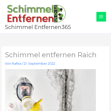
Zum
Inhalt
springen
Schimmel Entfernen365
Schimmel entfernen Raich
Von
Rafea
/
21. September 2022