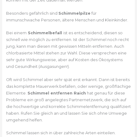
können mit der Zeit dauerhaft werden.
Besonders gefährlich sind
Schimmelpilze
für
immunschwache Personen, ältere Menschen und Kleinkinder.
Bei einem
Schimmelbefall
ist es entscheidend, diesen so
schnell wie möglich zu entfernen. Ist der Schimmel noch recht
jung, kann man diesen mit gewissen Mitteln entfernen. Auch
chlorbasierte Mittel stehen zur Wahl. Diese versprechen eine
sehr gute Wirkungsweise, aber auf Kosten des Ökosystems
und Gesundheit (Ausgasungen!).
Oft wird Schimmel aber sehr spät erst erkannt. Dann ist bereits
das komplette Mauerwerk befallen, oder wenige, großflächige
Elemente.
Schimmel entfernen Raich
hat genau für diese
Probleme ein groß angelegtes Partnernetzwerk, die sich auf
die hochwertige und korrekte Schimmelentfernung qualifiziert
haben. Rufen Sie gleich an und lassen Sie sich ohne Umwege
umgehend helfen.
Schimmel lassen sich in über zahlreiche Arten einteilen.