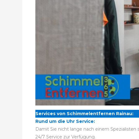
Services von Schimmelentfernen Rainau:
Rund um die Uhr Service:
Damit Sie nicht lange nach einem Spezialisten
24/7 Service zur Verfügung.