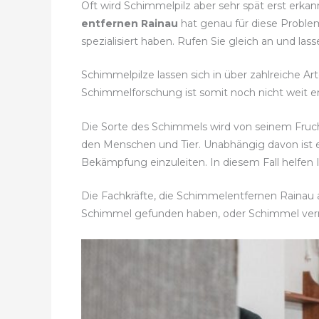
Oft wird Schimmelpilz aber sehr spät erst erka
entfernen Rainau
hat genau für diese Problem
spezialisiert haben. Rufen Sie gleich an und la
Schimmelpilze lassen sich in über zahlreiche Ar
Schimmelforschung ist somit noch nicht weit en
Die Sorte des Schimmels wird von seinem Fruc
den Menschen und Tier. Unabhängig davon ist
Bekämpfung einzuleiten. In diesem Fall helfen
Die Fachkräfte, die Schimmelentfernen Rainau al
Schimmel gefunden haben, oder Schimmel ve