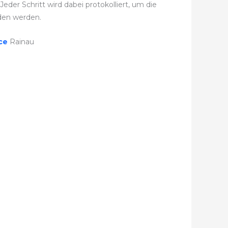
der Schritt wird dabei protokolliert, um die
den werden.
ice
Rainau