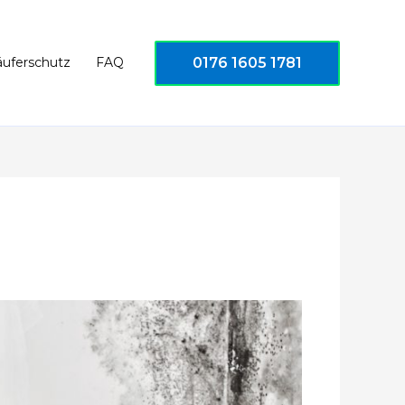
0176 1605 1781
äuferschutz
FAQ