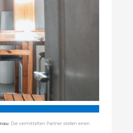
inau
. Die vermittelten Partner stellen einen