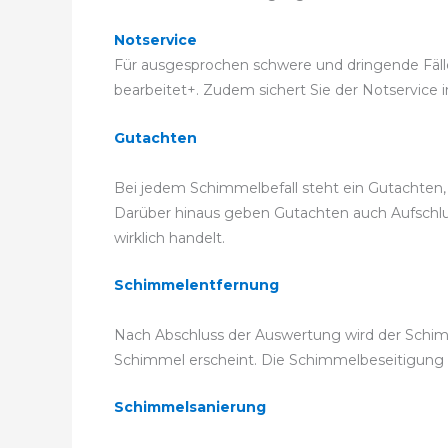
Notservice
Für ausgesprochen schwere und dringende Fälle k
bearbeitet+. Zudem sichert Sie der Notservice i
Gutachten
Bei jedem Schimmelbefall steht ein Gutachten, 
Darüber hinaus geben Gutachten auch Aufschlus
wirklich handelt.
Schimmelentfernung
Nach Abschluss der Auswertung wird der Schimm
Schimmel erscheint. Die Schimmelbeseitigun
Schimmelsanierung