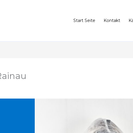
Start Seite
Kontakt
K
Rainau