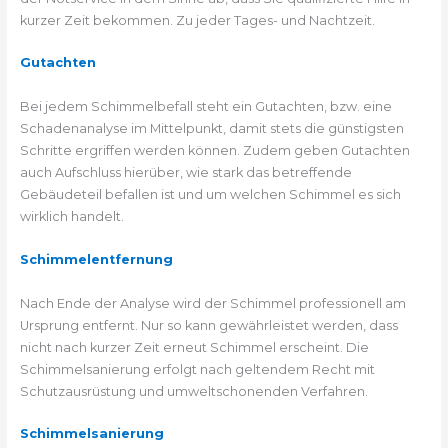
kurzer Zeit bekommen. Zu jeder Tages- und Nachtzeit.
Gutachten
Bei jedem Schimmelbefall steht ein Gutachten, bzw. eine
Schadenanalyse im Mittelpunkt, damit stets die günstigsten
Schritte ergriffen werden können. Zudem geben Gutachten
auch Aufschluss hierüber, wie stark das betreffende
Gebäudeteil befallen ist und um welchen Schimmel es sich
wirklich handelt.
Schimmelentfernung
Nach Ende der Analyse wird der Schimmel professionell am
Ursprung entfernt. Nur so kann gewährleistet werden, dass
nicht nach kurzer Zeit erneut Schimmel erscheint. Die
Schimmelsanierung erfolgt nach geltendem Recht mit
Schutzausrüstung und umweltschonenden Verfahren.
Schimmelsanierung