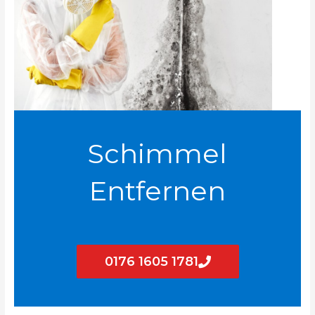
Schimmel
Entfernen
0176 1605 1781