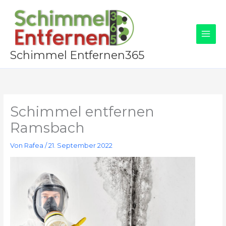
Zum
Inhalt
springen
Schimmel Entfernen365
Schimmel entfernen
Ramsbach
Von
Rafea
/
21. September 2022