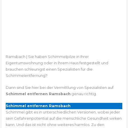
Ramsbach | Sie haben Schimmelpilze in Ihrer
Eigentumswohnung oder in Ihrem Haus festgestellt und
brauchen schleunigst einen Spezialisten für die
Schimmelentfernung?
Dann sind Sie hier bei der Vermittlung von Spezialisten auf
Schimmel entfernen Ramsbach
genau richtig.
Schimmel entfernen Ramsbach
Schimmel gibt es in unterschiedlichen Versionen, wobei jeder
sein Gefahrenpotential auf die menschliche Gesundheit wirken
kann. Und das ist nicht ohne weiteres harmlos. Zu den