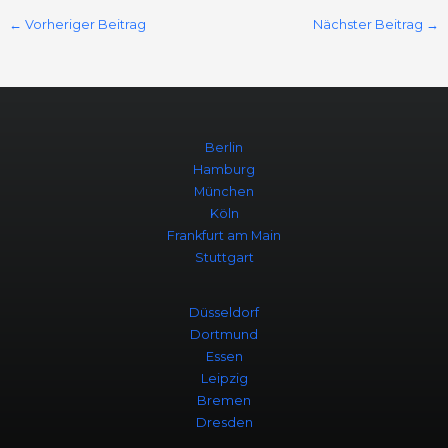
←
Vorheriger Beitrag
Nächster Beitrag
→
Berlin
Hamburg
München
Köln
Frankfurt am Main
Stuttgart
Düsseldorf
Dortmund
Essen
Leipzig
Bremen
Dresden