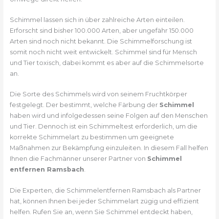
Schimmel lassen sich in über zahlreiche Arten einteilen.
Erforscht sind bisher 100.000 Arten, aber ungefähr 150.000
Arten sind noch nicht bekannt. Die Schimmelforschung ist
somit noch nicht weit entwickelt. Schimmel sind für Mensch
und Tier toxisch, dabei kommt es aber auf die Schimmelsorte
an.
Die Sorte des Schimmels wird von seinem Fruchtkörper
festgelegt. Der bestimmt, welche Färbung der
Schimmel
haben wird und infolgedessen seine Folgen auf den Menschen
und Tier. Dennoch ist ein Schimmeltest erforderlich, um die
korrekte Schimmelart zu bestimmen um geeignete
Maßnahmen zur Bekämpfung einzuleiten. In diesem Fall helfen
Ihnen die Fachmänner unserer Partner von
Schimmel
entfernen Ramsbach
.
Die Experten, die Schimmelentfernen Ramsbach als Partner
hat, können Ihnen bei jeder Schimmelart zügig und effizient
helfen. Rufen Sie an, wenn Sie Schimmel entdeckt haben,