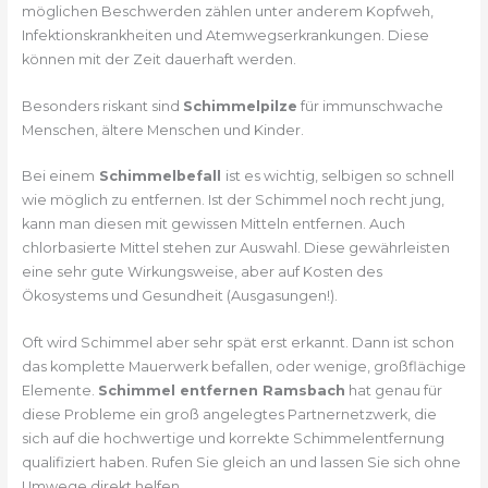
möglichen Beschwerden zählen unter anderem Kopfweh,
Infektionskrankheiten und Atemwegserkrankungen. Diese
können mit der Zeit dauerhaft werden.
Besonders riskant sind
Schimmelpilze
für immunschwache
Menschen, ältere Menschen und Kinder.
Bei einem
Schimmelbefall
ist es wichtig, selbigen so schnell
wie möglich zu entfernen. Ist der Schimmel noch recht jung,
kann man diesen mit gewissen Mitteln entfernen. Auch
chlorbasierte Mittel stehen zur Auswahl. Diese gewährleisten
eine sehr gute Wirkungsweise, aber auf Kosten des
Ökosystems und Gesundheit (Ausgasungen!).
Oft wird Schimmel aber sehr spät erst erkannt. Dann ist schon
das komplette Mauerwerk befallen, oder wenige, großflächige
Elemente.
Schimmel entfernen Ramsbach
hat genau für
diese Probleme ein groß angelegtes Partnernetzwerk, die
sich auf die hochwertige und korrekte Schimmelentfernung
qualifiziert haben. Rufen Sie gleich an und lassen Sie sich ohne
Umwege direkt helfen.