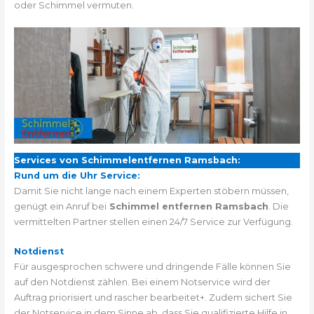
oder Schimmel vermuten.
Services von Schimmelentfernen Ramsbach:
Rund um die Uhr Service:
Damit Sie nicht lange nach einem Experten stöbern müssen,
genügt ein Anruf bei
Schimmel entfernen Ramsbach
. Die
vermittelten Partner stellen einen 24/7 Service zur Verfügung.
Notdienst
Für ausgesprochen schwere und dringende Fälle können Sie
auf den Notdienst zählen. Bei einem Notservice wird der
Auftrag priorisiert und rascher bearbeitet+. Zudem sichert Sie
der Notservice in dem Sinne ab, dass Sie qualifizierte Hilfe in