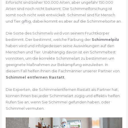
Erforscht sind bisher 100.000 Arten, aber ungefähr 150.000
Arten sind noch nicht bekannt. Die Schimmelforschung ist
somit noch nicht weit entwickelt. Schimmel sind für Mensch
und Tier giftig, dabei kommt es aber auf die Schimmelsorte an.
Die Sorte des Schimmels wird von seinem Fruchtkörper
bestimmt. Der bestimmt, welche Färbung der
Schimmelpilz
haben wird und infolgedessen seine Auswirkungen auf den
Menschen und Tier. Unabhängig davon ist ein Schimmeltest
vonnöten, um die korrekte Schimmelart zu bestimmen um
geeignete Maßnahmen zur Bekämpfung einzuleiten. In
diesem Fall helfen Ihnen die Fachmänner unserer Partner von
Schimmel entfernen Rastatt
.
Die Experten, die Schimmelentfernen Rastatt als Partner hat,
können Ihnen bei jeder Schimmelart zügig und effektiv helfen.
Rufen Sie an, wenn Sie Schimmel gefunden haben, oder
Schimmel vermuten.