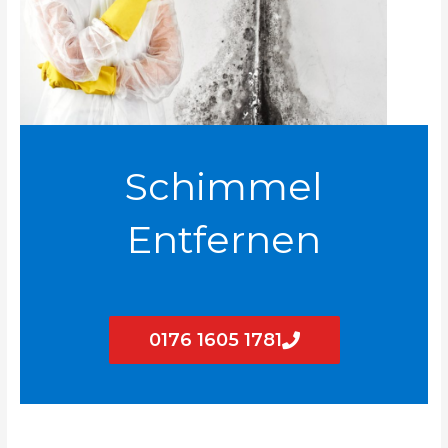
Schimmel
Entfernen
0176 1605 1781