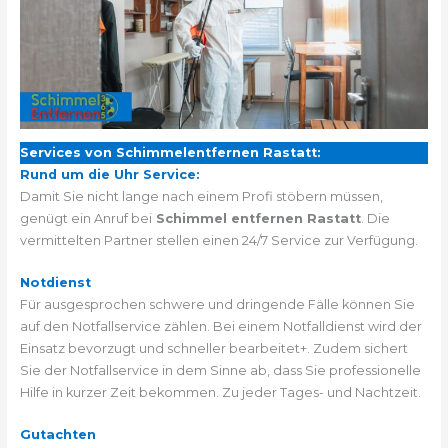
Services von Schimmelentfernen Rastatt:
Rund um die Uhr Service:
Damit Sie nicht lange nach einem Profi stöbern müssen,
genügt ein Anruf bei
Schimmel entfernen Rastatt
. Die
vermittelten Partner stellen einen 24/7 Service zur Verfügung.
Notdienst
Für ausgesprochen schwere und dringende Fälle können Sie
auf den Notfallservice zählen. Bei einem Notfalldienst wird der
Einsatz bevorzugt und schneller bearbeitet+. Zudem sichert
Sie der Notfallservice in dem Sinne ab, dass Sie professionelle
Hilfe in kurzer Zeit bekommen. Zu jeder Tages- und Nachtzeit.
Gutachten