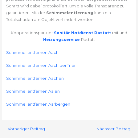
Schritt wird dabei protokolliert, um die volle Transparenz zu
garantieren. Mit der
Schimmelentfernung
kann ein
Totalschaden am Objekt verhindert werden.
Kooperationspartner
Sanitär Notdienst Rastatt
mit und
Heizungsservice
Rastatt
Schimmel entfernen Aach
Schimmel entfernen Aach bei Trier
Schimmel entfernen Aachen
Schimmel entfernen Aalen
Schimmel entfernen Aarbergen
←
Vorheriger Beitrag
Nächster Beitrag
→