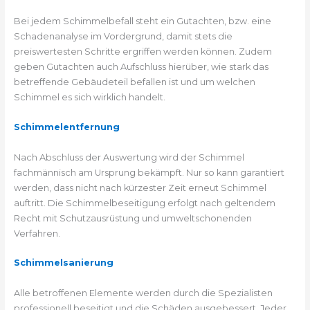
Bei jedem Schimmelbefall steht ein Gutachten, bzw. eine
Schadenanalyse im Vordergrund, damit stets die
preiswertesten Schritte ergriffen werden können. Zudem
geben Gutachten auch Aufschluss hierüber, wie stark das
betreffende Gebäudeteil befallen ist und um welchen
Schimmel es sich wirklich handelt.
Schimmelentfernung
Nach Abschluss der Auswertung wird der Schimmel
fachmännisch am Ursprung bekämpft. Nur so kann garantiert
werden, dass nicht nach kürzester Zeit erneut Schimmel
auftritt. Die Schimmelbeseitigung erfolgt nach geltendem
Recht mit Schutzausrüstung und umweltschonenden
Verfahren.
Schimmelsanierung
Alle betroffenen Elemente werden durch die Spezialisten
professionell beseitigt und die Schäden ausgebessert. Jeder