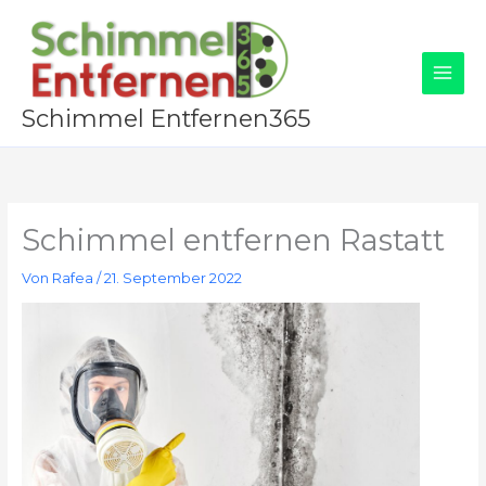
Zum
Inhalt
springen
Schimmel Entfernen365
Schimmel entfernen Rastatt
Von
Rafea
/
21. September 2022