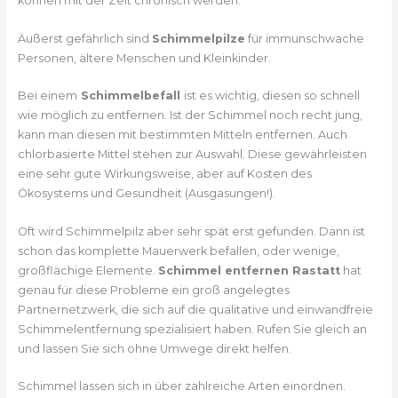
können mit der Zeit chronisch werden.
Äußerst gefährlich sind
Schimmelpilze
für immunschwache
Personen, ältere Menschen und Kleinkinder.
Bei einem
Schimmelbefall
ist es wichtig, diesen so schnell
wie möglich zu entfernen. Ist der Schimmel noch recht jung,
kann man diesen mit bestimmten Mitteln entfernen. Auch
chlorbasierte Mittel stehen zur Auswahl. Diese gewährleisten
eine sehr gute Wirkungsweise, aber auf Kosten des
Ökosystems und Gesundheit (Ausgasungen!).
Oft wird Schimmelpilz aber sehr spät erst gefunden. Dann ist
schon das komplette Mauerwerk befallen, oder wenige,
großflächige Elemente.
Schimmel entfernen Rastatt
hat
genau für diese Probleme ein groß angelegtes
Partnernetzwerk, die sich auf die qualitative und einwandfreie
Schimmelentfernung spezialisiert haben. Rufen Sie gleich an
und lassen Sie sich ohne Umwege direkt helfen.
Schimmel lassen sich in über zahlreiche Arten einordnen.