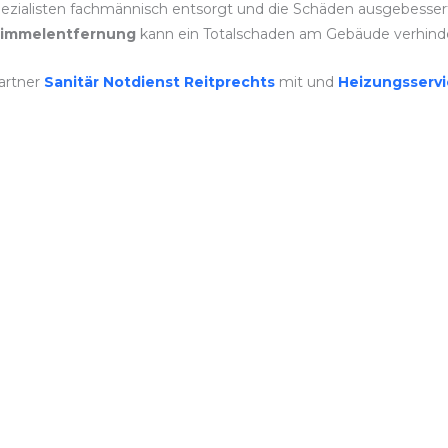
ezialisten fachmännisch entsorgt und die Schäden ausgebessert.
immelentfernung
kann ein Totalschaden am Gebäude verhind
artner
Sanitär Notdienst Reitprechts
mit und
Heizungsserv