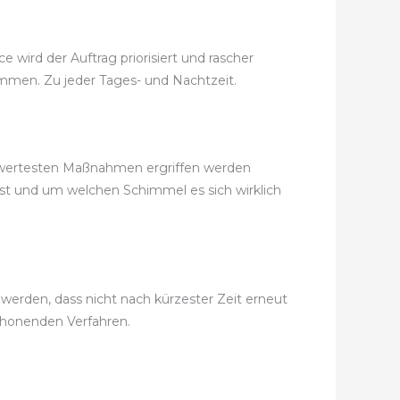
 wird der Auftrag priorisiert und rascher
kommen. Zu jeder Tages- und Nachtzeit.
eiswertesten Maßnahmen ergriffen werden
ist und um welchen Schimmel es sich wirklich
erden, dass nicht nach kürzester Zeit erneut
chonenden Verfahren.