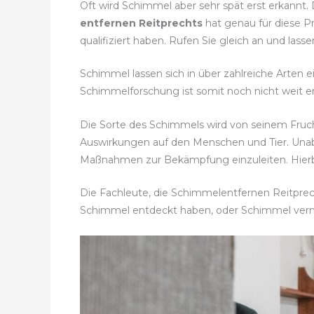
Oft wird Schimmel aber sehr spät erst erkannt.
entfernen Reitprechts
hat genau für diese P
qualifiziert haben. Rufen Sie gleich an und l
Schimmel lassen sich in über zahlreiche Arten 
Schimmelforschung ist somit noch nicht weit en
Die Sorte des Schimmels wird von seinem Fru
Auswirkungen auf den Menschen und Tier. Una
Maßnahmen zur Bekämpfung einzuleiten. Hierbei
Die Fachleute, die Schimmelentfernen Reitprecht
Schimmel entdeckt haben, oder Schimmel ver