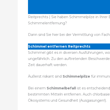
Reitprechts | Sie haben Schimmelpilze in Ihrer
Schimmelentfernung?
Dann sind Sie hier bei der Vermittlung von Fach
Schimmel entfernen Reitprechts
Schimmel gibt es in diversen Ausführungen, wob
ungefährlich. Zu den auftretenden Beschwerd
Zeit dauerhaft werden.
Äußerst riskant sind
Schimmelpilze
für immuns
Bei einem
Schimmelbefall
ist es entscheiden
bestimmten Mitteln entfernen. Auch chlorbasier
Ökosystems und Gesundheit (Ausgasungen!).