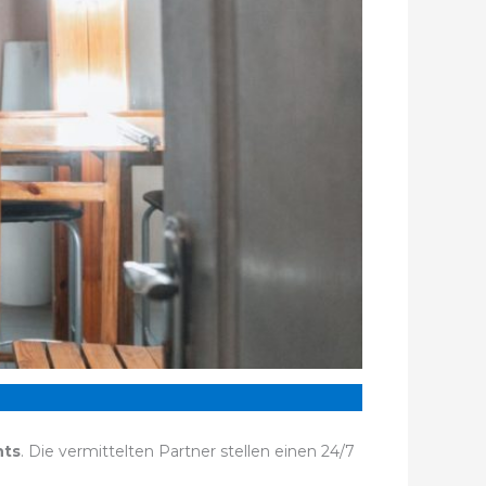
hts
. Die vermittelten Partner stellen einen 24/7