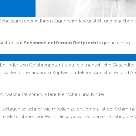
 Behausung oder in Ihrem Eigenheim festgestellt und brauchen dr
kräften auf
Schimmel entfernen Reitprechts
genau richtig.
ei jeder sein Gefahrenpotential auf die menschliche Gesundheit
en zählen unter anderem Kopfweh, Infektionskrankheiten und 
chwache Personen, ältere Menschen und Kinder.
d, selbigen so schnell wie möglich zu entfernen. Ist der Schimm
te Mittel stehen zur Wahl. Diese gewährleisten eine sehr gute