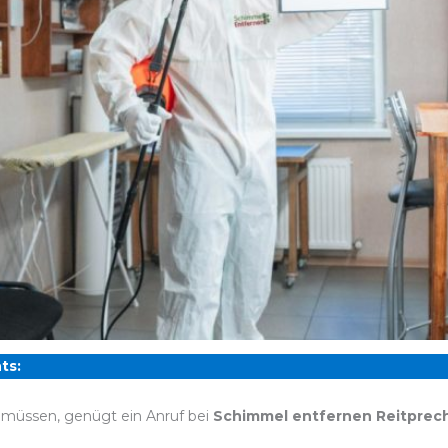
ts:
 müssen, genügt ein Anruf bei
Schimmel entfernen Reitprec