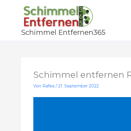
Zum
Inhalt
springen
Schimmel Entfernen365
Schimmel entfernen R
Von
Rafea
/
21. September 2022