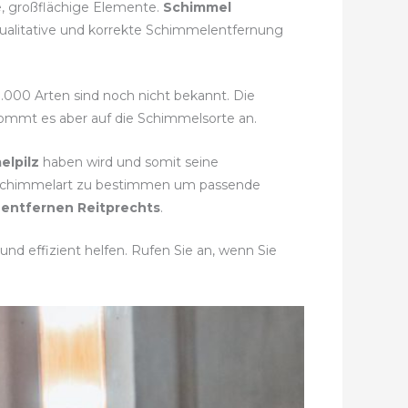
e, großflächige Elemente.
Schimmel
qualitative und korrekte Schimmelentfernung
0.000 Arten sind noch nicht bekannt. Die
 kommt es aber auf die Schimmelsorte an.
elpilz
haben wird und somit seine
e Schimmelart zu bestimmen um passende
entfernen Reitprechts
.
nd effizient helfen. Rufen Sie an, wenn Sie