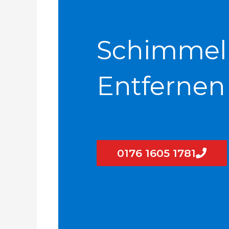
Schimmel
Entfernen
0176 1605 1781