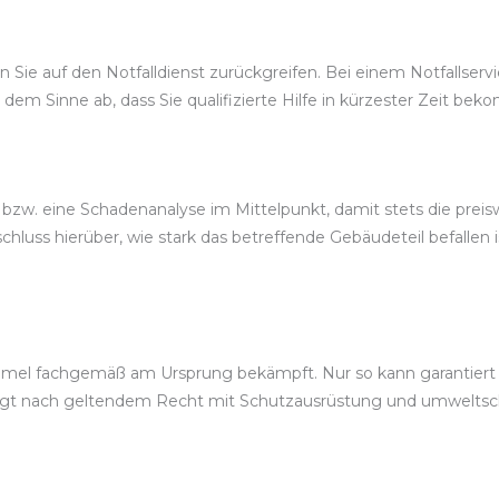
Sie auf den Notfalldienst zurückgreifen. Bei einem Notfallservice
 dem Sinne ab, dass Sie qualifizierte Hilfe in kürzester Zeit be
 bzw. eine Schadenanalyse im Mittelpunkt, damit stets die pr
luss hierüber, wie stark das betreffende Gebäudeteil befallen 
mel fachgemäß am Ursprung bekämpft. Nur so kann garantiert w
folgt nach geltendem Recht mit Schutzausrüstung und umwelts