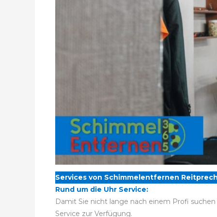
Services von Schimmelentfernen Reitprech
Rund um die Uhr Service:
Damit Sie nicht lange nach einem Profi suchen
Service zur Verfügung.