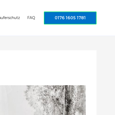
0176 1605 1781
äuferschutz
FAQ