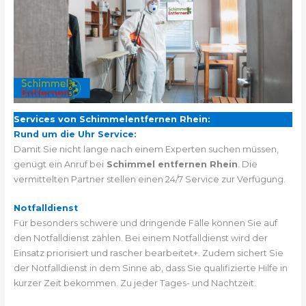
Services von Schimmelentfernen Rhein:
Rund um die Uhr Service:
Damit Sie nicht lange nach einem Experten suchen müssen,
genügt ein Anruf bei
Schimmel entfernen Rhein
. Die
vermittelten Partner stellen einen 24/7 Service zur Verfügung.
Notfalldienst
Für besonders schwere und dringende Fälle können Sie auf
den Notfalldienst zählen. Bei einem Notfalldienst wird der
Einsatz priorisiert und rascher bearbeitet+. Zudem sichert Sie
der Notfalldienst in dem Sinne ab, dass Sie qualifizierte Hilfe in
kurzer Zeit bekommen. Zu jeder Tages- und Nachtzeit.