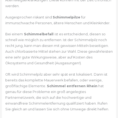
Atemwegserkrankungen. Diese können mit der Zeit chronisch
werden.
Ausgesprochen riskant sind
Schimmelpilze
für
immunschwache Personen, ältere Menschen und Kleinkinder.
Bei einem
Schimmelbefall
ist es entscheidend, diesen so
schnell wie möglich zu entfernen. Ist der Schimmelpilz noch
recht jung, kann man diesen mit gewissen Mitteln beseitigen.
Auch chlorbasierte Mittel stehen zur Wahl. Diese gewährleisten
eine sehr gute Wirkungsweise, aber auf Kosten des
Ökosystems und Gesundheit (Ausgasungen!).
Oft wird Schimmelpilz aber sehr spät erst lokalisiert. Dann ist
bereits das komplette Mauerwerk befallen, oder wenige,
großflächige Elemente.
Schimmel entfernen Rhein
hat
genau für diese Probleme ein groß angelegtes
Partnernetzwerk, die sich auf die hochwertige und
einwandfreie Schimmelentfernung qualifiziert haben. Rufen
Sie gleich an und lassen Sie sich ohne Umwege direkt helfen.