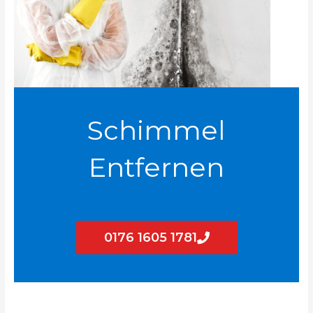
Schimmel
Entfernen
0176 1605 1781