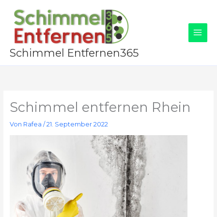
Zum
Inhalt
springen
Schimmel Entfernen365
Schimmel entfernen Rhein
Von
Rafea
/
21. September 2022