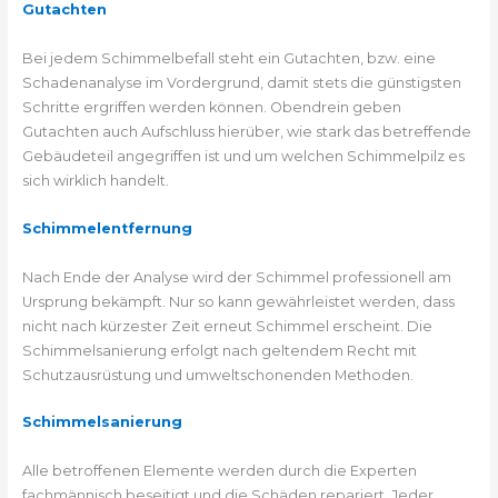
Gutachten
Bei jedem Schimmelbefall steht ein Gutachten, bzw. eine
Schadenanalyse im Vordergrund, damit stets die günstigsten
Schritte ergriffen werden können. Obendrein geben
Gutachten auch Aufschluss hierüber, wie stark das betreffende
Gebäudeteil angegriffen ist und um welchen Schimmelpilz es
sich wirklich handelt.
Schimmelentfernung
Nach Ende der Analyse wird der Schimmel professionell am
Ursprung bekämpft. Nur so kann gewährleistet werden, dass
nicht nach kürzester Zeit erneut Schimmel erscheint. Die
Schimmelsanierung erfolgt nach geltendem Recht mit
Schutzausrüstung und umweltschonenden Methoden.
Schimmelsanierung
Alle betroffenen Elemente werden durch die Experten
fachmännisch beseitigt und die Schäden repariert. Jeder