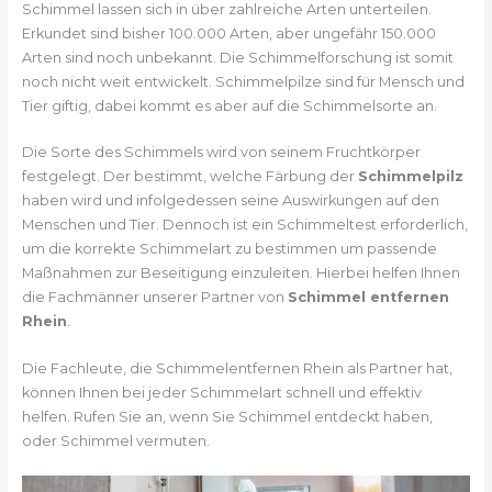
Schimmel lassen sich in über zahlreiche Arten unterteilen.
Erkundet sind bisher 100.000 Arten, aber ungefähr 150.000
Arten sind noch unbekannt. Die Schimmelforschung ist somit
noch nicht weit entwickelt. Schimmelpilze sind für Mensch und
Tier giftig, dabei kommt es aber auf die Schimmelsorte an.
Die Sorte des Schimmels wird von seinem Fruchtkörper
festgelegt. Der bestimmt, welche Färbung der
Schimmelpilz
haben wird und infolgedessen seine Auswirkungen auf den
Menschen und Tier. Dennoch ist ein Schimmeltest erforderlich,
um die korrekte Schimmelart zu bestimmen um passende
Maßnahmen zur Beseitigung einzuleiten. Hierbei helfen Ihnen
die Fachmänner unserer Partner von
Schimmel entfernen
Rhein
.
Die Fachleute, die Schimmelentfernen Rhein als Partner hat,
können Ihnen bei jeder Schimmelart schnell und effektiv
helfen. Rufen Sie an, wenn Sie Schimmel entdeckt haben,
oder Schimmel vermuten.