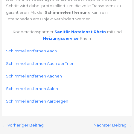
Schritt wird dabei protokolliert, um die volle Transparenz zu
garantieren. Mit der
Schimmelentfernung
kann ein
Totalschaden am Objekt verhindert werden.
Kooperationspartner
Sanitär Notdienst Rhein
mit und
Heizungsservice
Rhein
Schimmel entfernen Aach
Schimmel entfernen Aach bei Trier
Schimmel entfernen Aachen
Schimmel entfernen Aalen
Schimmel entfernen Aarbergen
←
Vorheriger Beitrag
Nächster Beitrag
→