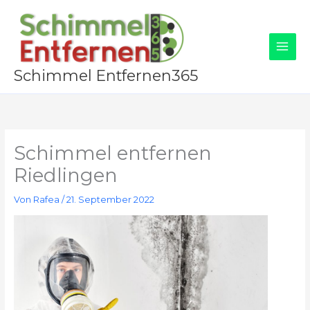
Zum
Inhalt
springen
Schimmel Entfernen365
Schimmel entfernen
Riedlingen
Von
Rafea
/
21. September 2022