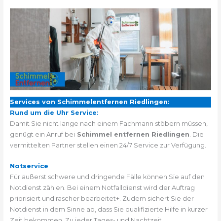
Services von Schimmelentfernen Riedlingen:
Rund um die Uhr Service:
Damit Sie nicht lange nach einem Fachmann stöbern müssen,
genügt ein Anruf bei
Schimmel entfernen Riedlingen
. Die
vermittelten Partner stellen einen 24/7 Service zur Verfügung.
Notservice
Für äußerst schwere und dringende Fälle können Sie auf den
Notdienst zählen. Bei einem Notfalldienst wird der Auftrag
priorisiert und rascher bearbeitet+. Zudem sichert Sie der
Notdienst in dem Sinne ab, dass Sie qualifizierte Hilfe in kurzer
Zeit bekommen. Zu jeder Tages- und Nachtzeit.