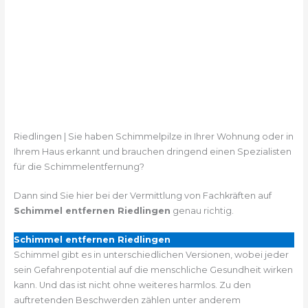
Riedlingen | Sie haben Schimmelpilze in Ihrer Wohnung oder in
Ihrem Haus erkannt und brauchen dringend einen Spezialisten
für die Schimmelentfernung?
Dann sind Sie hier bei der Vermittlung von Fachkräften auf
Schimmel entfernen Riedlingen
genau richtig.
Schimmel entfernen Riedlingen
Schimmel gibt es in unterschiedlichen Versionen, wobei jeder
sein Gefahrenpotential auf die menschliche Gesundheit wirken
kann. Und das ist nicht ohne weiteres harmlos. Zu den
auftretenden Beschwerden zählen unter anderem