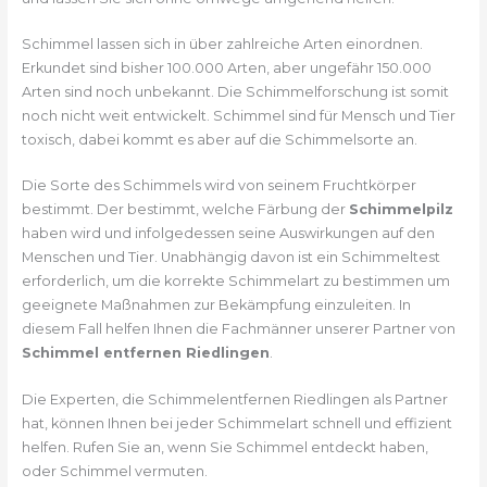
Schimmel lassen sich in über zahlreiche Arten einordnen.
Erkundet sind bisher 100.000 Arten, aber ungefähr 150.000
Arten sind noch unbekannt. Die Schimmelforschung ist somit
noch nicht weit entwickelt. Schimmel sind für Mensch und Tier
toxisch, dabei kommt es aber auf die Schimmelsorte an.
Die Sorte des Schimmels wird von seinem Fruchtkörper
bestimmt. Der bestimmt, welche Färbung der
Schimmelpilz
haben wird und infolgedessen seine Auswirkungen auf den
Menschen und Tier. Unabhängig davon ist ein Schimmeltest
erforderlich, um die korrekte Schimmelart zu bestimmen um
geeignete Maßnahmen zur Bekämpfung einzuleiten. In
diesem Fall helfen Ihnen die Fachmänner unserer Partner von
Schimmel entfernen Riedlingen
.
Die Experten, die Schimmelentfernen Riedlingen als Partner
hat, können Ihnen bei jeder Schimmelart schnell und effizient
helfen. Rufen Sie an, wenn Sie Schimmel entdeckt haben,
oder Schimmel vermuten.