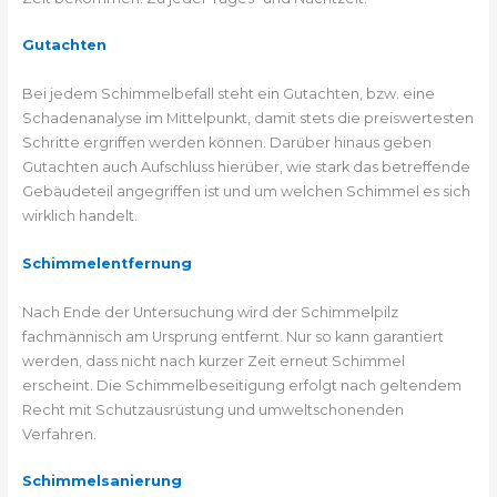
Gutachten
Bei jedem Schimmelbefall steht ein Gutachten, bzw. eine
Schadenanalyse im Mittelpunkt, damit stets die preiswertesten
Schritte ergriffen werden können. Darüber hinaus geben
Gutachten auch Aufschluss hierüber, wie stark das betreffende
Gebäudeteil angegriffen ist und um welchen Schimmel es sich
wirklich handelt.
Schimmelentfernung
Nach Ende der Untersuchung wird der Schimmelpilz
fachmännisch am Ursprung entfernt. Nur so kann garantiert
werden, dass nicht nach kurzer Zeit erneut Schimmel
erscheint. Die Schimmelbeseitigung erfolgt nach geltendem
Recht mit Schutzausrüstung und umweltschonenden
Verfahren.
Schimmelsanierung