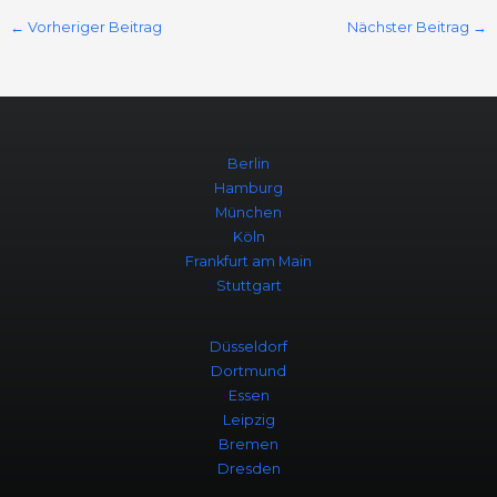
←
Vorheriger Beitrag
Nächster Beitrag
→
Berlin
Hamburg
München
Köln
Frankfurt am Main
Stuttgart
Düsseldorf
Dortmund
Essen
Leipzig
Bremen
Dresden