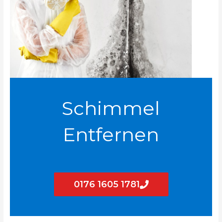
Schimmel
Entfernen
0176 1605 1781