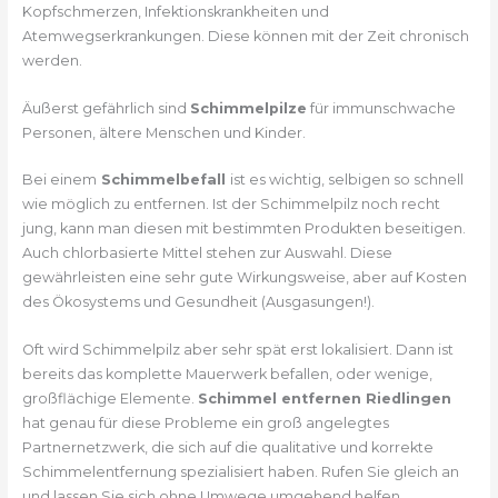
Kopfschmerzen, Infektionskrankheiten und
Atemwegserkrankungen. Diese können mit der Zeit chronisch
werden.
Äußerst gefährlich sind
Schimmelpilze
für immunschwache
Personen, ältere Menschen und Kinder.
Bei einem
Schimmelbefall
ist es wichtig, selbigen so schnell
wie möglich zu entfernen. Ist der Schimmelpilz noch recht
jung, kann man diesen mit bestimmten Produkten beseitigen.
Auch chlorbasierte Mittel stehen zur Auswahl. Diese
gewährleisten eine sehr gute Wirkungsweise, aber auf Kosten
des Ökosystems und Gesundheit (Ausgasungen!).
Oft wird Schimmelpilz aber sehr spät erst lokalisiert. Dann ist
bereits das komplette Mauerwerk befallen, oder wenige,
großflächige Elemente.
Schimmel entfernen Riedlingen
hat genau für diese Probleme ein groß angelegtes
Partnernetzwerk, die sich auf die qualitative und korrekte
Schimmelentfernung spezialisiert haben. Rufen Sie gleich an
und lassen Sie sich ohne Umwege umgehend helfen.