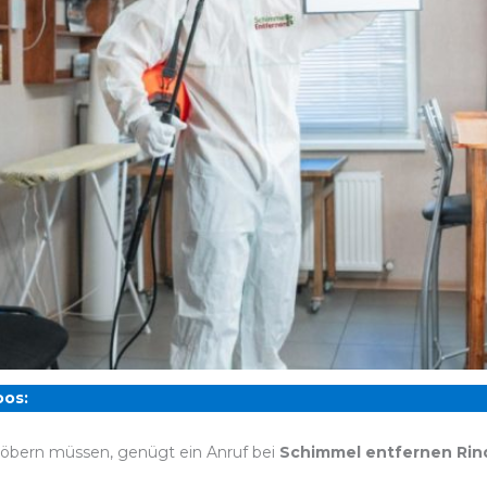
oos:
öbern müssen, genügt ein Anruf bei
Schimmel entfernen Ri