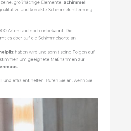
nzelne, großflächige Elemente.
Schimmel
 qualitative und korrekte Schimmelentfernung
.000 Arten sind noch unbekannt. Die
mmt es aber auf die Schimmelsorte an.
elpilz
haben wird und somit seine Folgen auf
u bestimmen um geeignete Maßnahmen zur
denmoos
.
 und effizient helfen. Rufen Sie an, wenn Sie