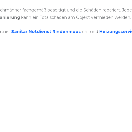
hmänner fachgemäß beseitigt und die Schäden repariert. Jeder Sc
anierung
kann ein Totalschaden am Objekt vermieden werden.
rtner
Sanitär Notdienst Rindenmoos
mit und
Heizungsserv