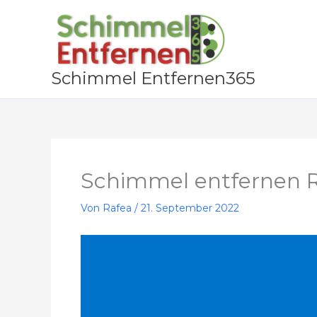
Zum
Inhalt
springen
Schimmel Entfernen365
Schimmel entfernen 
Von
Rafea
/
21. September 2022