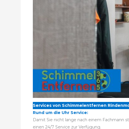
Services von Schimmelentfernen Rindenm
Rund um die Uhr Service:
Damit Sie nicht lange nach einem Fachmann st
einen 24/7 Service zur Verfügung.