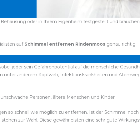
Behausung oder in Ihrem Eigenheim festgestellt und brauchen s
ialisten auf
Schimmel entfernen Rindenmoos
genau richtig.
obei jeder sein Gefahrenpotential auf die menschliche Gesundhe
n unter anderem Kopfweh, Infektionskrankheiten und Atemwegs
unschwache Personen, ältere Menschen und Kinder.
lbigen so schnell wie möglich zu entfernen. Ist der Schimmel no
el stehen zur Wahl. Diese gewährleisten eine sehr gute Wirkun