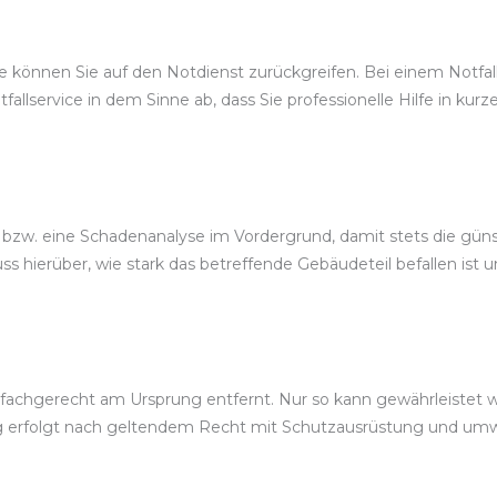
 können Sie auf den Notdienst zurückgreifen. Bei einem Notfall
tfallservice in dem Sinne ab, dass Sie professionelle Hilfe in k
, bzw. eine Schadenanalyse im Vordergrund, damit stets die gü
 hierüber, wie stark das betreffende Gebäudeteil befallen ist 
chgerecht am Ursprung entfernt. Nur so kann gewährleistet we
 erfolgt nach geltendem Recht mit Schutzausrüstung und umw