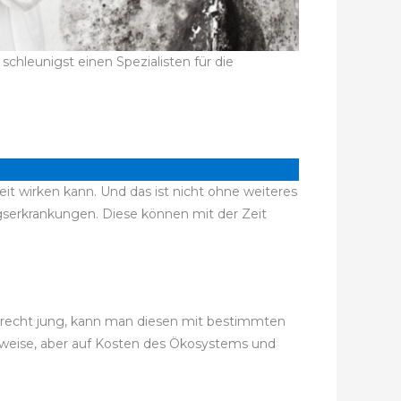
chleunigst einen Spezialisten für die
it wirken kann. Und das ist nicht ohne weiteres
erkrankungen. Diese können mit der Zeit
ch recht jung, kann man diesen mit bestimmten
gsweise, aber auf Kosten des Ökosystems und