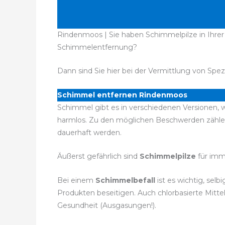
Rindenmoos | Sie haben Schimmelpilze in Ihrer 
Schimmelentfernung?
Dann sind Sie hier bei der Vermittlung von Spez
Schimmel entfernen Rindenmoos
Schimmel gibt es in verschiedenen Versionen, w
harmlos. Zu den möglichen Beschwerden zähle
dauerhaft werden.
Äußerst gefährlich sind
Schimmelpilze
für imm
Bei einem
Schimmelbefall
ist es wichtig, se
Produkten beseitigen. Auch chlorbasierte Mitt
Gesundheit (Ausgasungen!).