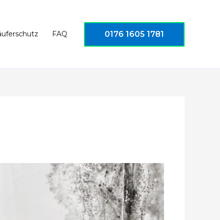
0176 1605 1781
äuferschutz
FAQ