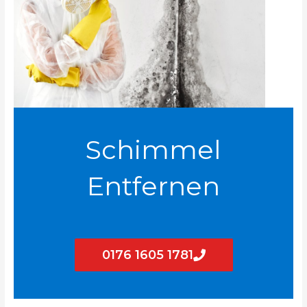
Schimmel
Entfernen
0176 1605 1781