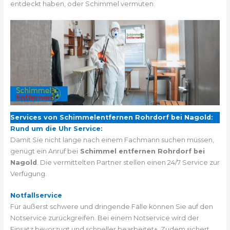
entdeckt haben, oder Schimmel vermuten.
Services von Schimmelentfernen Rohrdorf bei Nagold:
Rund um die Uhr Service:
Damit Sie nicht lange nach einem Fachmann suchen müssen,
genügt ein Anruf bei
Schimmel entfernen Rohrdorf bei
Nagold
. Die vermittelten Partner stellen einen 24/7 Service zur
Verfügung.
Notfallservice
Für äußerst schwere und dringende Fälle können Sie auf den
Notservice zurückgreifen. Bei einem Notservice wird der
Einsatz bevorzugt und schneller bearbeitet+. Zudem sichert