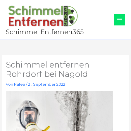
Zum
Inhalt
springen
Schimmel Entfernen365
Schimmel entfernen
Rohrdorf bei Nagold
Von
Rafea
/
21. September 2022