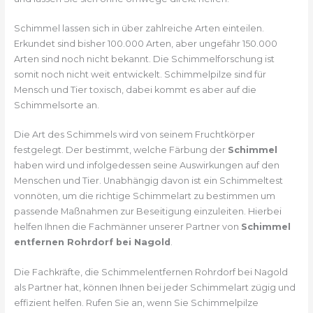
Schimmel lassen sich in über zahlreiche Arten einteilen.
Erkundet sind bisher 100.000 Arten, aber ungefähr 150.000
Arten sind noch nicht bekannt. Die Schimmelforschung ist
somit noch nicht weit entwickelt. Schimmelpilze sind für
Mensch und Tier toxisch, dabei kommt es aber auf die
Schimmelsorte an.
Die Art des Schimmels wird von seinem Fruchtkörper
festgelegt. Der bestimmt, welche Färbung der
Schimmel
haben wird und infolgedessen seine Auswirkungen auf den
Menschen und Tier. Unabhängig davon ist ein Schimmeltest
vonnöten, um die richtige Schimmelart zu bestimmen um
passende Maßnahmen zur Beseitigung einzuleiten. Hierbei
helfen Ihnen die Fachmänner unserer Partner von
Schimmel
entfernen Rohrdorf bei Nagold
.
Die Fachkräfte, die Schimmelentfernen Rohrdorf bei Nagold
als Partner hat, können Ihnen bei jeder Schimmelart zügig und
effizient helfen. Rufen Sie an, wenn Sie Schimmelpilze