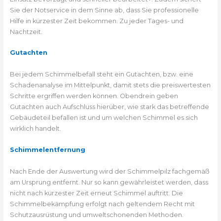
Sie der Notservice in dem Sinne ab, dass Sie professionelle
Hilfe in kürzester Zeit bekommen. Zu jeder Tages- und
Nachtzeit.
Gutachten
Bei jedem Schimmelbefall steht ein Gutachten, bzw. eine
Schadenanalyse im Mittelpunkt, damit stets die preiswertesten
Schritte ergriffen werden können. Obendrein geben
Gutachten auch Aufschluss hierüber, wie stark das betreffende
Gebäudeteil befallen ist und um welchen Schimmel es sich
wirklich handelt.
Schimmelentfernung
Nach Ende der Auswertung wird der Schimmelpilz fachgemäß
am Ursprung entfernt. Nur so kann gewährleistet werden, dass
nicht nach kürzester Zeit erneut Schimmel auftritt. Die
Schimmelbekämpfung erfolgt nach geltendem Recht mit
Schutzausrüstung und umweltschonenden Methoden.