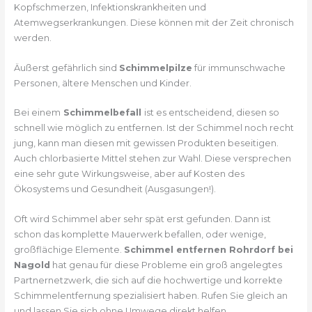
Kopfschmerzen, Infektionskrankheiten und
Atemwegserkrankungen. Diese können mit der Zeit chronisch
werden.
Äußerst gefährlich sind
Schimmelpilze
für immunschwache
Personen, ältere Menschen und Kinder.
Bei einem
Schimmelbefall
ist es entscheidend, diesen so
schnell wie möglich zu entfernen. Ist der Schimmel noch recht
jung, kann man diesen mit gewissen Produkten beseitigen.
Auch chlorbasierte Mittel stehen zur Wahl. Diese versprechen
eine sehr gute Wirkungsweise, aber auf Kosten des
Ökosystems und Gesundheit (Ausgasungen!).
Oft wird Schimmel aber sehr spät erst gefunden. Dann ist
schon das komplette Mauerwerk befallen, oder wenige,
großflächige Elemente.
Schimmel entfernen Rohrdorf bei
Nagold
hat genau für diese Probleme ein groß angelegtes
Partnernetzwerk, die sich auf die hochwertige und korrekte
Schimmelentfernung spezialisiert haben. Rufen Sie gleich an
und lassen Sie sich ohne Umwege direkt helfen.